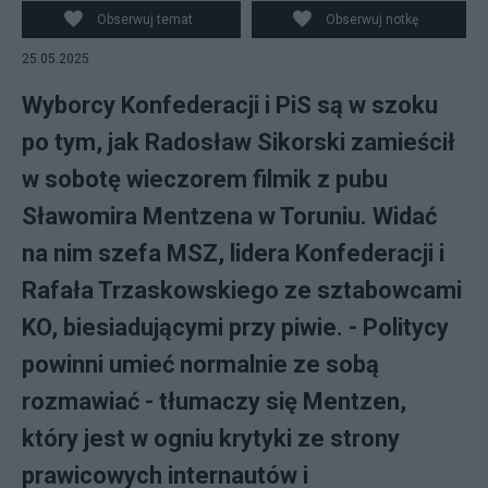
Obserwuj temat
Obserwuj notkę
25.05.2025
Wyborcy Konfederacji i PiS są w szoku
po tym, jak Radosław Sikorski zamieścił
w sobotę wieczorem filmik z pubu
Sławomira Mentzena w Toruniu. Widać
na nim szefa MSZ, lidera Konfederacji i
Rafała Trzaskowskiego ze sztabowcami
KO, biesiadującymi przy piwie. - Politycy
powinni umieć normalnie ze sobą
rozmawiać - tłumaczy się Mentzen,
który jest w ogniu krytyki ze strony
prawicowych internautów i