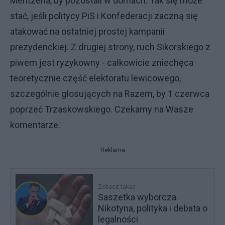
Mentzena, by pozostali w domach. Tak się może
stać, jeśli politycy PiS i Konfederacji zaczną się
atakować na ostatniej prostej kampanii
prezydenckiej. Z drugiej strony, ruch Sikorskiego z
piwem jest ryzykowny - całkowicie zniechęca
teoretycznie część elektoratu lewicowego,
szczególnie głosujących na Razem, by 1 czerwca
poprzeć Trzaskowskiego. Czekamy na Wasze
komentarze.
Reklama
Zobacz także
Saszetka wyborcza.
Nikotyna, polityka i debata o
legalności