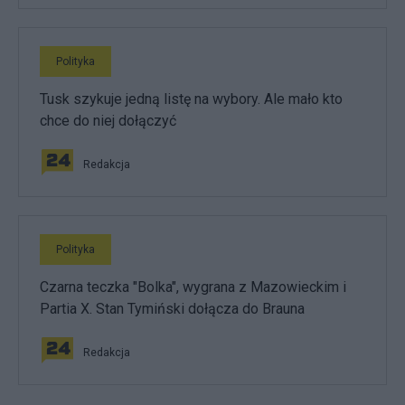
Polityka
Tusk szykuje jedną listę na wybory. Ale mało kto
chce do niej dołączyć
Redakcja
Polityka
Czarna teczka "Bolka", wygrana z Mazowieckim i
Partia X. Stan Tymiński dołącza do Brauna
Redakcja