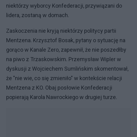
niektórzy wyborcy Konfederacji, przywiązani do
lidera, zostaną w domach.
Zaskoczenia nie kryją niektórzy politycy partii
Mentzena. Krzysztof Bosak, pytany o sytuację na
gorąco w Kanale Zero, zapewnił, że nie poszedłby
na piwo z Trzaskowskim. Przemysław Wipler w
dyskusji z Wojciechem Sumlińskim skomentował,
że "nie wie, co się zmieniło" w kontekście relacji
Mentzena z KO. Obaj posłowie Konfederacji
popierają Karola Nawrockiego w drugiej turze.