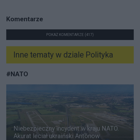
Komentarze
POKAŻ KOMENTARZE (417)
Inne tematy w dziale
Polityka
#
NATO
Niebezpieczny incydent w kraju NATO.
Akurat leciał ukraiński Antonow