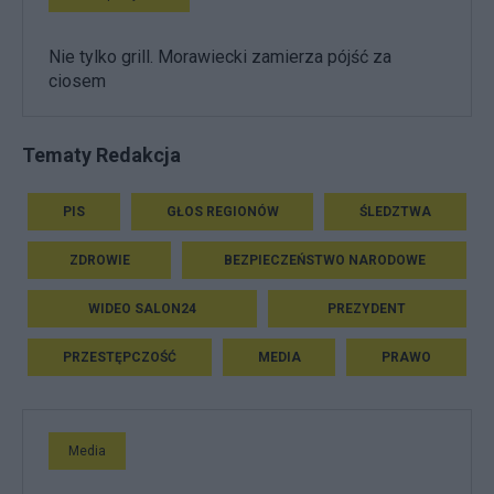
Nie tylko grill. Morawiecki zamierza pójść za
ciosem
Tematy Redakcja
PIS
GŁOS REGIONÓW
ŚLEDZTWA
ZDROWIE
BEZPIECZEŃSTWO NARODOWE
WIDEO SALON24
PREZYDENT
PRZESTĘPCZOŚĆ
MEDIA
PRAWO
Media