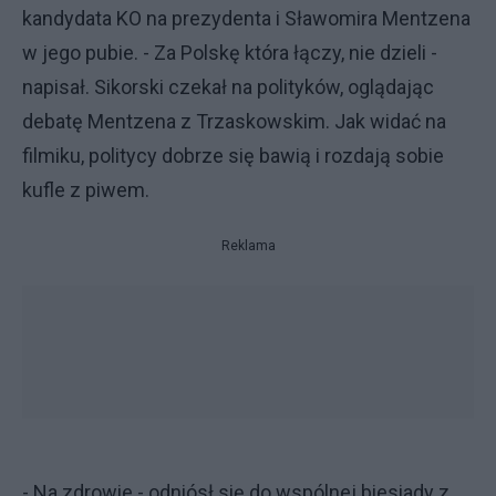
kandydata KO na prezydenta i Sławomira Mentzena
w jego pubie. - Za Polskę która łączy, nie dzieli -
napisał. Sikorski czekał na polityków, oglądając
debatę Mentzena z Trzaskowskim. Jak widać na
filmiku, politycy dobrze się bawią i rozdają sobie
kufle z piwem.
Reklama
- Na zdrowie - odniósł się do wspólnej biesiady z