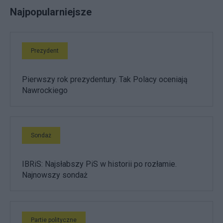
Najpopularniejsze
Prezydent
Pierwszy rok prezydentury. Tak Polacy oceniają
Nawrockiego
Sondaż
IBRiS: Najsłabszy PiS w historii po rozłamie.
Najnowszy sondaż
Partie polityczne