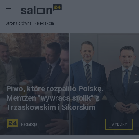
Strona główna
Redakcja
Piwo, które rozpaliło Polskę.
Mentzen "wywraca stolik" z
Trzaskowskim i Sikorskim
Redakcja
WYBORY