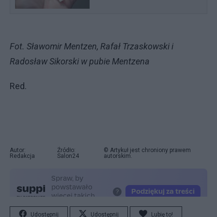
Fot. Sławomir Mentzen, Rafał Trzaskowski i
Radosław Sikorski w pubie Mentzena
Red.
Autor:
Źródło:
© Artykuł jest chroniony prawem
Redakcja
Salon24
autorskim.
Udostępnij
Udostępnij
Lubię to!