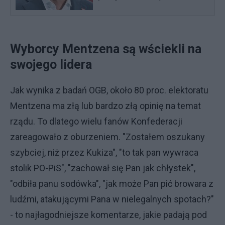
Wyborcy Mentzena są wściekli na
swojego lidera
Jak wynika z badań OGB, około 80 proc. elektoratu
Mentzena ma złą lub bardzo złą opinię na temat
rządu. To dlatego wielu fanów Konfederacji
zareagowało z oburzeniem. "Zostałem oszukany
szybciej, niż przez Kukiza", "to tak pan wywraca
stolik PO-PiS", "zachował się Pan jak chłystek",
"odbiła panu sodówka", "jak może Pan pić browara z
ludźmi, atakującymi Pana w nielegalnych spotach?"
- to najłagodniejsze komentarze, jakie padają pod