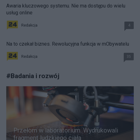
Awaria kluczowego systemu. Nie ma dostępu do wielu
usług online
Redakcja
4
Na to czekał biznes. Rewolucyjna funkcja w mObywatelu
Redakcja
35
#
Badania i rozwój
Przełom w laboratorium. Wydrukowali
fragment ludzkiego ciała