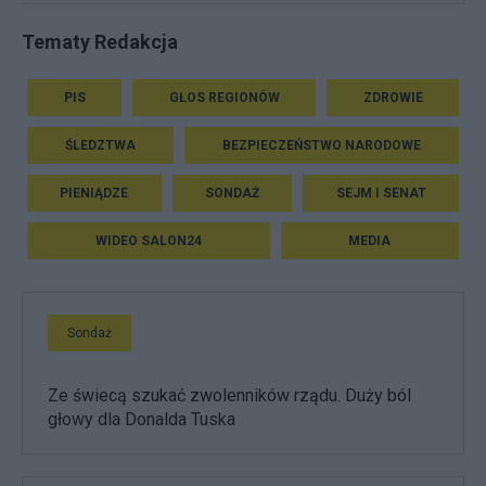
Tematy Redakcja
PIS
GŁOS REGIONÓW
ZDROWIE
ŚLEDZTWA
BEZPIECZEŃSTWO NARODOWE
PIENIĄDZE
SONDAŻ
SEJM I SENAT
WIDEO SALON24
MEDIA
Sondaż
Ze świecą szukać zwolenników rządu. Duży ból
głowy dla Donalda Tuska