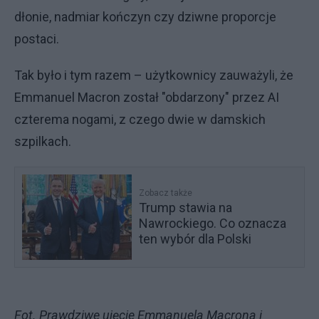
dłonie, nadmiar kończyn czy dziwne proporcje
postaci.
Tak było i tym razem – użytkownicy zauważyli, że
Emmanuel Macron został "obdarzony" przez AI
czterema nogami, z czego dwie w damskich
szpilkach.
Zobacz także
Trump stawia na
Nawrockiego. Co oznacza
ten wybór dla Polski
Fot. Prawdziwe ujęcie Emmanuela Macrona i