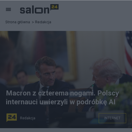
Strona główna
Redakcja
Macron z czterema nogami. Polscy
internauci uwierzyli w podróbkę AI
Redakcja
INTERNET