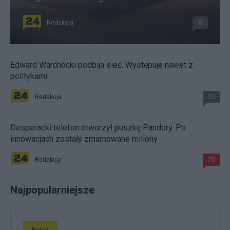
Redakcja
8
Edward Warchocki podbija sieć. Występuje nawet z
politykami
Redakcja
25
Desperacki telefon otworzył puszkę Pandory. Po
innowacjach zostały zmarnowane miliony
Redakcja
75
Najpopularniejsze
Rosja