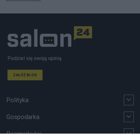
Podziel się swoją opinią
ZAŁÓŻ BLOG
Polityka
Gospodarka
Rozmaitości