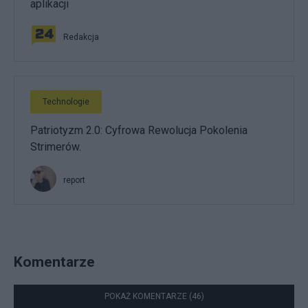
aplikacji
Redakcja
Technologie
Patriotyzm 2.0: Cyfrowa Rewolucja Pokolenia
Strimerów.
report
Komentarze
POKAŻ KOMENTARZE (46)