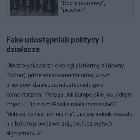
"Dobre rozmowy",
"przełom"
Fake udostępniali politycy i
działacze
Obraz błyskawicznie obiegł platformę X (dawny
Twitter), gdzie wielu komentatorów, w tym
prawicowi działacze, udostępniało go z
komentarzem: "Potęga Unii Europejskiej na jednym
zdjęciu", "to z nimi Polska miała rozmawiać?",
"dobrze, że nas tam nie ma". Jak się jednak okazało,
nie było to prawdziwe zdjęcie, lecz wytwór
algorytmów AI.