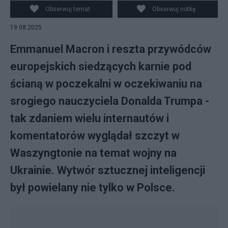
Obserwuj temat
Obserwuj notkę
19.08.2025
Emmanuel Macron i reszta przywódców
europejskich siedzących karnie pod
ścianą w poczekalni w oczekiwaniu na
srogiego nauczyciela Donalda Trumpa -
tak zdaniem wielu internautów i
komentatorów wyglądał szczyt w
Waszyngtonie na temat wojny na
Ukrainie. Wytwór sztucznej inteligencji
był powielany nie tylko w Polsce.