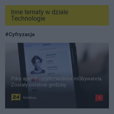
Inne tematy w dziale
Technologie
#
Cyfryzacja
Pilny apel do użytkowników mObywatela.
Zostały ostatnie godziny
Redakcja
4