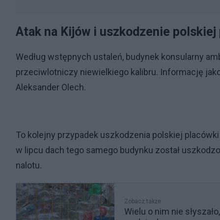
Atak na Kijów i uszkodzenie polskiej
Według wstępnych ustaleń, budynek konsularny amba
przeciwlotniczy niewielkiego kalibru. Informację j
Aleksander Olech.
To kolejny przypadek uszkodzenia polskiej placówk
w lipcu dach tego samego budynku został uszkodzo
nalotu.
Zobacz także
Wielu o nim nie słyszał