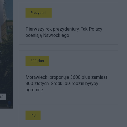
Prezydent
Pierwszy rok prezydentury. Tak Polacy
oceniają Nawrockiego
800 plus
Morawiecki proponuje 3600 plus zamiast
800 złotych. Środki dla rodzin byłyby
ogromne
40
PiS