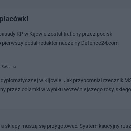
 placówki
sady RP w Kijowie został trafiony przez pocisk
ako pierwszy podał redaktor naczelny Defence24.com
Reklama
i dyplomatycznej w Kijowie. Jak przypomniał rzecznik M
ny przez odłamki w wyniku wcześniejszego rosyjskiego
o, a sklepy muszą się przygotować. System kaucyjny rus