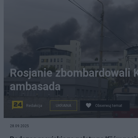
Rosjanie zbombardowali Ki
ambasada
Redakcja
UKRAINA
Obserwuj temat
28.09.2025