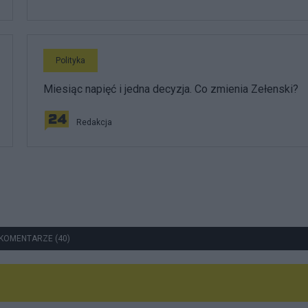
Polityka
Miesiąc napięć i jedna decyzja. Co zmienia Zełenski?
Redakcja
KOMENTARZE (40)