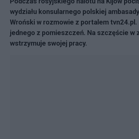
Podczas rosyjskiego nalotu na Kijów poci
wydziału konsularnego polskiej ambasady
Wroński w rozmowie z portalem tvn24.pl. P
jednego z pomieszczeń. Na szczęście w zd
wstrzymuje swojej pracy.