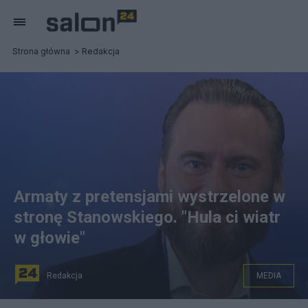
Strona główna
Redakcja
Armaty z pretensjami wystrzelone w
stronę Stanowskiego. "Hula ci wiatr
w głowie"
Redakcja
MEDIA