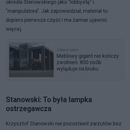
określa Stanowskiego jako "lobbystę” i
"manipulatora”. Jak zapowiedział, materiał to
dopiero pierwsza część i ma zamiar ujawnić
więcej.
Zobacz także
Meblowy gigant nie kończy
zwolnień. 800 osób
wyląduje na bruku
Stanowski: To była lampka
ostrzegawcza
Krzysztof Stanowski nie pozostawił zarzutów bez