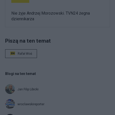
Nie żyje Andrzej Morozowski. TVN24 żegna
dziennikarza
Piszą na ten temat
Rafał Woś
Blogi na ten temat
Jan Filip Libicki
wroclawskireporter