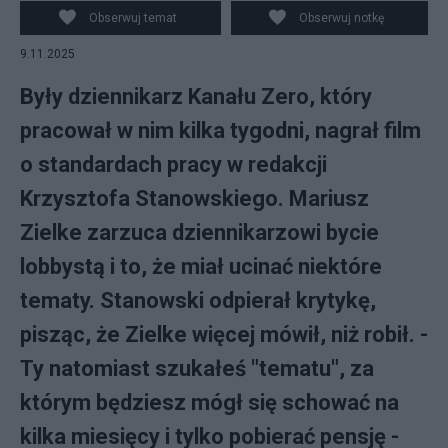
Obserwuj temat
Obserwuj notkę
9.11.2025
Były dziennikarz Kanału Zero, który
pracował w nim kilka tygodni, nagrał film
o standardach pracy w redakcji
Krzysztofa Stanowskiego. Mariusz
Zielke zarzuca dziennikarzowi bycie
lobbystą i to, że miał ucinać niektóre
tematy. Stanowski odpierał krytykę,
pisząc, że Zielke więcej mówił, niż robił. -
Ty natomiast szukałeś "tematu", za
którym będziesz mógł się schować na
kilka miesięcy i tylko pobierać pensję -