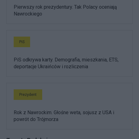
Pierwszy rok prezydentury. Tak Polacy oceniają
Nawrockiego
PiS
PiS odkrywa karty. Demografia, mieszkania, ETS,
deportacje Ukraińców i rozliczenia
Prezydent
Rok z Nawrockim. Głośne weta, sojusz z USA i
powrót do Trójmorza