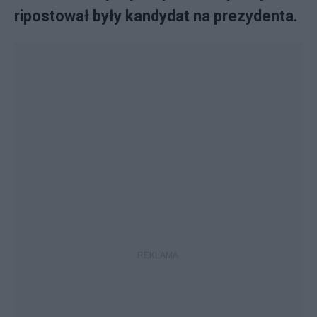
ripostował były kandydat na prezydenta.