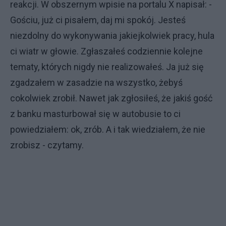
reakcji. W obszernym wpisie na portalu X napisał: -
Gościu, już ci pisałem, daj mi spokój. Jesteś
niezdolny do wykonywania jakiejkolwiek pracy, hula
ci wiatr w głowie. Zgłaszałeś codziennie kolejne
tematy, których nigdy nie realizowałeś. Ja już się
zgadzałem w zasadzie na wszystko, żebyś
cokolwiek zrobił. Nawet jak zgłosiłeś, że jakiś gość
z banku masturbował się w autobusie to ci
powiedziałem: ok, zrób. A i tak wiedziałem, że nie
zrobisz - czytamy.