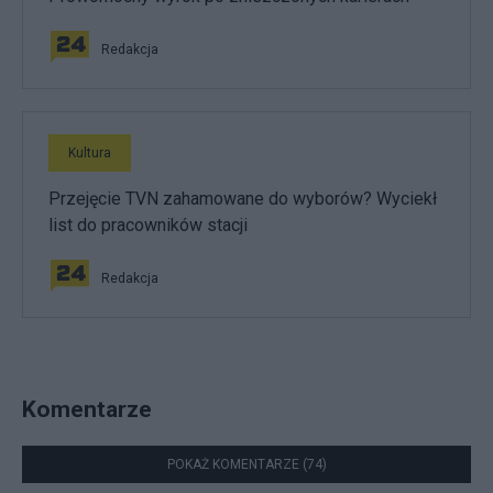
Redakcja
Kultura
Przejęcie TVN zahamowane do wyborów? Wyciekł
list do pracowników stacji
Redakcja
Komentarze
POKAŻ KOMENTARZE (74)