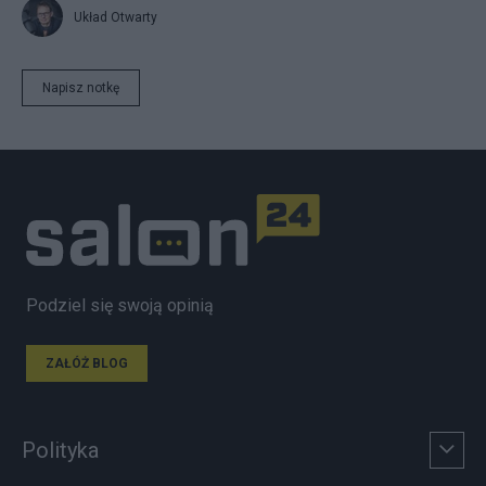
Układ Otwarty
Napisz notkę
Podziel się swoją opinią
ZAŁÓŻ BLOG
Polityka