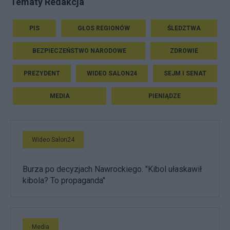
Tematy Redakcja
PIS
GŁOS REGIONÓW
ŚLEDZTWA
BEZPIECZEŃSTWO NARODOWE
ZDROWIE
PREZYDENT
WIDEO SALON24
SEJM I SENAT
MEDIA
PIENIĄDZE
Wideo Salon24
Burza po decyzjach Nawrockiego. "Kibol ułaskawił
kibola? To propaganda"
Media