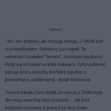
Reklama
- No i nie zrobiłeś, jak niczego innego. O SKOK-ach
ci powiedziałem: Sekielscy już nagrali. Ty
natomiast szukałeś "tematu", za którym będziesz
mógł się schować na kilka miesięcy i tylko pobierać
pensję (którą zresztą dostałeś zgodnie z
pierwotnymi ustaleniami) - dodał Stanowski.
Twórca Kanału Zero dodał, że relacja z Zielke była
dla niego nauczką na przyszłość. - Jak ktoś
podczas rozmowy o pracę trzy razy mówi