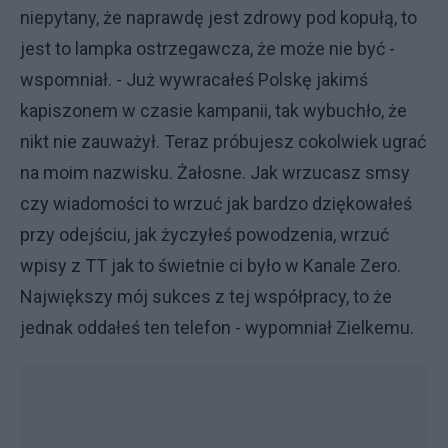
niepytany, że naprawdę jest zdrowy pod kopułą, to
jest to lampka ostrzegawcza, że może nie być -
wspomniał. - Już wywracałeś Polskę jakimś
kapiszonem w czasie kampanii, tak wybuchło, że
nikt nie zauważył. Teraz próbujesz cokolwiek ugrać
na moim nazwisku. Żałosne. Jak wrzucasz smsy
czy wiadomości to wrzuć jak bardzo dziękowałeś
przy odejściu, jak życzyłeś powodzenia, wrzuć
wpisy z TT jak to świetnie ci było w Kanale Zero.
Największy mój sukces z tej współpracy, to że
jednak oddałeś ten telefon - wypomniał Zielkemu.