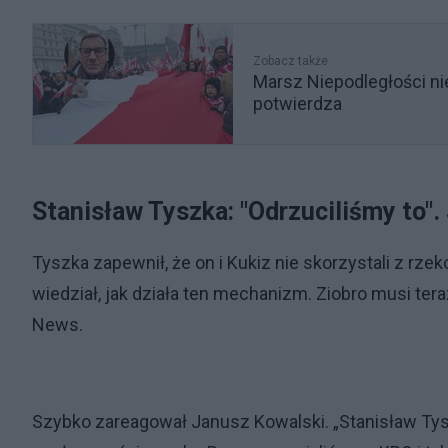
Zobacz także
Marsz Niepodległości nie
potwierdza
Stanisław Tyszka: "Odrzuciliśmy to"
Tyszka zapewnił, że on i Kukiz nie skorzystali z rze
wiedział, jak działa ten mechanizm. Ziobro musi ter
News.
Szybko zareagował Janusz Kowalski. „Stanisław Ty