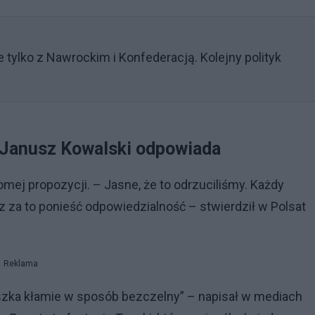
 tylko z Nawrockim i Konfederacją. Kolejny polityk
. Janusz Kowalski odpowiada
komej propozycji. – Jasne, że to odrzuciliśmy. Każdy
az za to ponieść odpowiedzialność – stwierdził w Polsat
Reklama
szka kłamie w sposób bezczelny” – napisał w mediach