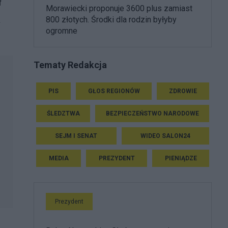
ł
Morawiecki proponuje 3600 plus zamiast
a
800 złotych. Środki dla rodzin byłyby
ogromne
Tematy Redakcja
PIS
GŁOS REGIONÓW
ZDROWIE
ŚLEDZTWA
BEZPIECZEŃSTWO NARODOWE
SEJM I SENAT
WIDEO SALON24
MEDIA
PREZYDENT
PIENIĄDZE
Prezydent