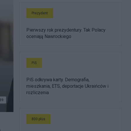
Prezydent
Pierwszy rok prezydentury. Tak Polacy
oceniają Nawrockiego
PiS
PiS odkrywa karty. Demografia,
mieszkania, ETS, deportacje Ukraińców i
rozliczenia
89
800 plus