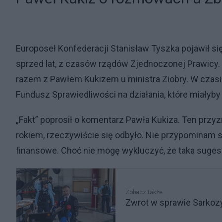
Europoseł Konfederacji Stanisław Tyszka pojawił się
sprzed lat, z czasów rządów Zjednoczonej Prawicy.
razem z Pawłem Kukizem u ministra Ziobry. W czasie 
Fundusz Sprawiedliwości na działania, które miałyby
„Fakt” poprosił o komentarz Pawła Kukiza. Ten przyzn
rokiem, rzeczywiście się odbyło. Nie przypominam s
finansowe. Choć nie mogę wykluczyć, że taka suges
Zobacz także
Zwrot w sprawie Sarkoz