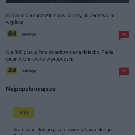
800 plus dla cudzoziemców. Wiemy, ile państwo im
wypłaca
Redakcja
58
Nie 800 plus, a inne świadczenie na dziecko. Padła
gigantyczna kwota w propozycji
Redakcja
55
Najpopularniejsze
Rosja
Kreml wściekły po przemówieniu Nawrockiego.