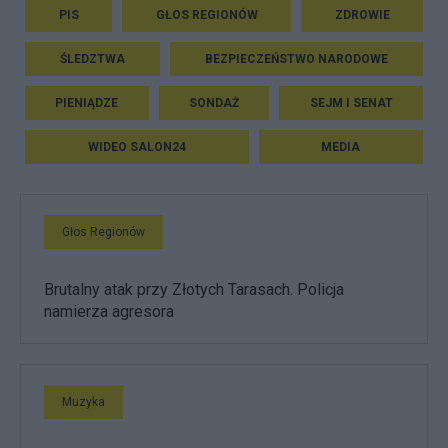
PIS
GŁOS REGIONÓW
ZDROWIE
ŚLEDZTWA
BEZPIECZEŃSTWO NARODOWE
PIENIĄDZE
SONDAŻ
SEJM I SENAT
WIDEO SALON24
MEDIA
Głos Regionów
Brutalny atak przy Złotych Tarasach. Policja
namierza agresora
Muzyka