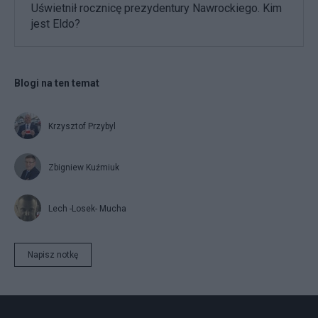
Uświetnił rocznicę prezydentury Nawrockiego. Kim
jest Eldo?
Blogi na ten temat
Krzysztof Przybyl
Zbigniew Kuźmiuk
Lech -Losek- Mucha
Napisz notkę