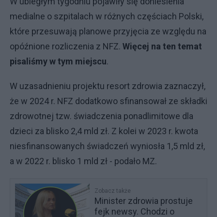
W ubiegłym tygodniu pojawiły się doniesienia
medialne o szpitalach w różnych częściach Polski,
które przesuwają planowe przyjęcia ze względu na
opóźnione rozliczenia z NFZ.
Więcej na ten temat
pisaliśmy w tym miejscu
.
W uzasadnieniu projektu resort zdrowia zaznaczył,
że w 2024 r. NFZ dodatkowo sfinansował ze składki
zdrowotnej tzw. świadczenia ponadlimitowe dla
dzieci za blisko 2,4 mld zł. Z kolei w 2023 r. kwota
niesfinansowanych świadczeń wyniosła 1,5 mld zł,
a w 2022 r. blisko 1 mld zł - podało MZ.
Zobacz także
Minister zdrowia prostuje
fejk newsy. Chodzi o