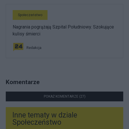
Społeczeństwo
Nagrania pogrążają Szpital Południowy. Szokujące
kulisy śmierci
Redakcja
Komentarze
POKAŻ KOMENTARZE (27)
Inne tematy w dziale
Społeczeństwo