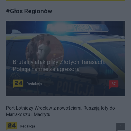
#
Głos Regionów
Brutalny atak przy Złotych Tarasach.
Policja namierza agresora
Redakcja
87
Port Lotniczy Wrocław z nowościami. Ruszają loty do
Marrakeszu i Madrytu
Redakcja
1