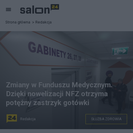
Strona główna
Redakcja
Zmiany w Funduszu Medycznym.
Dzięki nowelizacji NFZ otrzyma
potężny zastrzyk gotówki
Redakcja
SŁUŻBA ZDROWIA
n/z: Centrum Zdrowia Psychicznego dla dzieci i