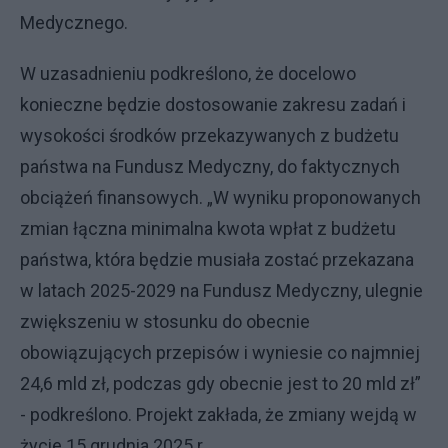
Medycznego.
W uzasadnieniu podkreślono, że docelowo
konieczne będzie dostosowanie zakresu zadań i
wysokości środków przekazywanych z budżetu
państwa na Fundusz Medyczny, do faktycznych
obciążeń finansowych. „W wyniku proponowanych
zmian łączna minimalna kwota wpłat z budżetu
państwa, która będzie musiała zostać przekazana
w latach 2025-2029 na Fundusz Medyczny, ulegnie
zwiększeniu w stosunku do obecnie
obowiązujących przepisów i wyniesie co najmniej
24,6 mld zł, podczas gdy obecnie jest to 20 mld zł”
- podkreślono. Projekt zakłada, że zmiany wejdą w
życie 15 grudnia 2025 r.