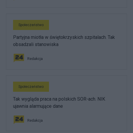
Społeczeństwo
Partyjna miotła w świętokrzyskich szpitalach. Tak
obsadzali stanowiska
Redakcja
Społeczeństwo
Tak wygląda praca na polskich SOR-ach. NIK
ujawnia alarmujące dane
Redakcja