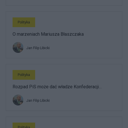
Polityka
O marzeniach Mariusza Błaszczaka
Jan Filip Libicki
Polityka
Rozpad PiS może dać władze Konfederacji…
Jan Filip Libicki
Polityka