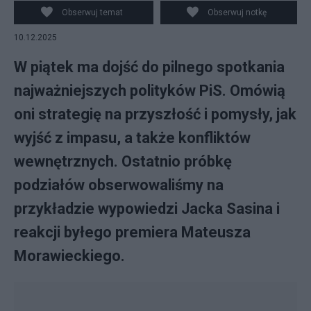
Obserwuj temat
Obserwuj notkę
10.12.2025
W piątek ma dojść do pilnego spotkania
najważniejszych polityków PiS. Omówią
oni strategię na przyszłość i pomysły, jak
wyjść z impasu, a także konfliktów
wewnętrznych. Ostatnio próbkę
podziałów obserwowaliśmy na
przykładzie wypowiedzi Jacka Sasina i
reakcji byłego premiera Mateusza
Morawieckiego.