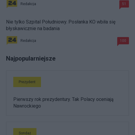
Redakcja
51
Nie tylko Szpital Południowy. Posłanka KO wbiła się
błyskawicznie na badania
Redakcja
100
Najpopularniejsze
Prezydent
Pierwszy rok prezydentury. Tak Polacy oceniają
Nawrockiego
Sondaż