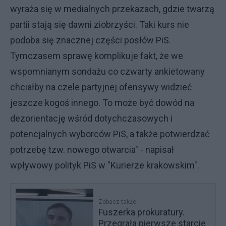
wyraża się w medialnych przekazach, gdzie twarzą
partii stają się dawni ziobrzyści. Taki kurs nie
podoba się znacznej części posłów PiS.
Tymczasem sprawę komplikuje fakt, że we
wspomnianym sondażu co czwarty ankietowany
chciałby na czele partyjnej ofensywy widzieć
jeszcze kogoś innego. To może być dowód na
dezorientację wśród dotychczasowych i
potencjalnych wyborców PiS, a także potwierdzać
potrzebę tzw. nowego otwarcia" - napisał
wpływowy polityk PiS w "Kurierze krakowskim".
Zobacz także
Fuszerka prokuratury.
Przegrała pierwsze starcie