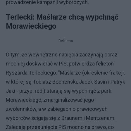
prowadzenie kampanii wyborczych.
Terlecki: Maślarze chcą wypchnąć
Morawieckiego
Reklama
O tym, że wewnętrzne napięcia zaczynają coraz
mocniej doskwierać w PiS, potwierdza felieton
Ryszarda Terleckiego. "Maślarze (określenie frakcji,
w której są Tobiasz Bocheński, Jacek Sasin i Patryk
Jaki - przyp. red.) starają się wypchnąć z partii
Morawieckiego, zmarginalizować jego
zwolenników, a w zabiegach o prawicowych
wyborców ścigają się z Braunem i Mentzenem.
Zalecają przesunięcie PiS mocno na prawo, co