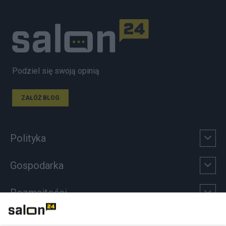
Podziel się swoją opinią
ZAŁÓŻ BLOG
Polityka
Gospodarka
Rozmaitości
Technologie