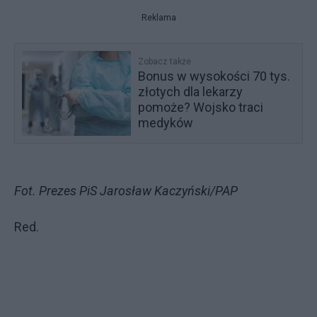
Reklama
Zobacz także
Bonus w wysokości 70 tys.
złotych dla lekarzy
pomoże? Wojsko traci
medyków
Fot. Prezes PiS Jarosław Kaczyński/PAP
Red.