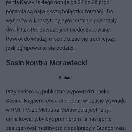
partia Kaczyńskiego notuje od 24 do 28 proc.
poparcia są największą bolączką formacji. Do
wyborów w konstytucyjnym terminie pozostały
dwa lata, a PiS zawsze jest niedoszacowane.
Powrót do władzy może okazać się trudniejszy,
jeśli ugrupowanie się podzieli.
Sasin kontra Morawiecki
Reklama
Przykładem są publiczne wypowiedzi Jacka
Sasina. Najpierw otwarcie ocenił w czasie wywiadu
w RMF FM, że Mateusz Morawiecki jest "zbyt
umiarkowany, by być premierem”, a następnie
zasugerował możliwość współpracy z Grzegorzem