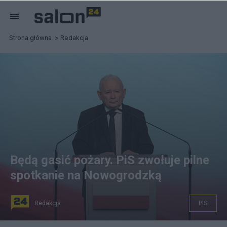
Strona główna
Redakcja
Będą gasić pożary. PiS zwołuje pilne
spotkanie na Nowogrodzką
Redakcja
PIS