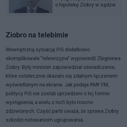
o hipotekę Ziobry w sądzie
Ziobro na telebimie
Wewnętrzną sytuację PiS dodatkowo
skomplikowała "telewizyjna” wypowiedź Zbigniewa
Ziobry. Były minister zapowiedział oświadczenie,
które ostatecznie okazało się zdalnym łączeniem
wyświetlonym na ekranie. Jak podaje RMF FM,
politycy PiS nie zostali uprzedzeni o tej formie
wystąpienia, a wielu z nich było mocno
zdziwionych. Część partii uważa, że sprawa Ziobry
szkodzi notowaniom ugrupowania.