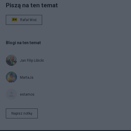
Piszą na ten temat
Rafał Woś
Blogi na ten temat
Jan Filip Libicki
MartaJa
estamos
Napisz notkę