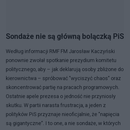
Sondaże nie są główną bolączką PiS
Według informacji RMF FM Jarosław Kaczyński
ponownie zwołał spotkanie prezydium komitetu
politycznego, aby – jak deklarują osoby zbliżone do
kierownictwa – spróbować "wyciszyć chaos” oraz
skoncentrować partię na pracach programowych.
Ostatnie apele prezesa o jedność nie przyniosły
skutku. W partii narasta frustracja, a jeden z
polityków PiS przyznaje nieoficjalnie, że "napięcia
są gigantyczne”. I to one, a nie sondaże, w których