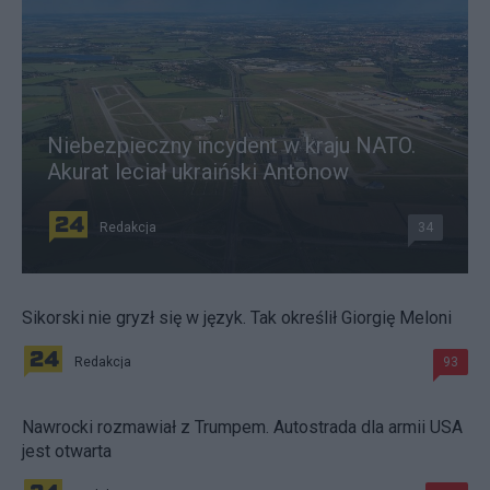
Niebezpieczny incydent w kraju NATO.
Akurat leciał ukraiński Antonow
Redakcja
34
Sikorski nie gryzł się w język. Tak określił Giorgię Meloni
Redakcja
93
Nawrocki rozmawiał z Trumpem. Autostrada dla armii USA
jest otwarta