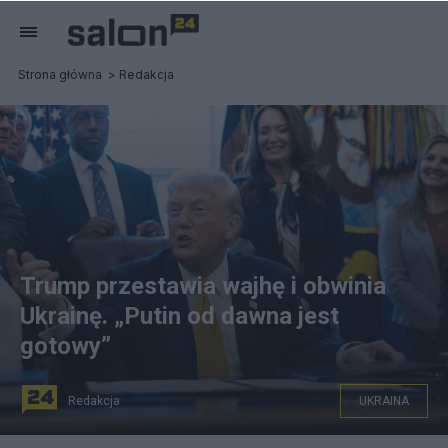
Strona główna
Redakcja
Trump przestawia wajhę i obwinia
Ukrainę. „Putin od dawna jest
gotowy”
Redakcja
UKRAINA
na zdjęciu: prezydent USA Donald Trump. fot.