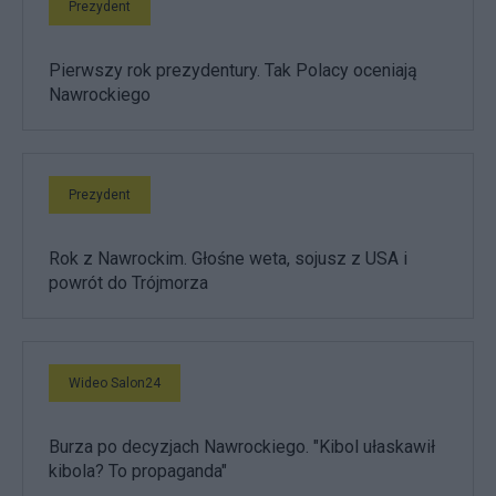
Prezydent
Pierwszy rok prezydentury. Tak Polacy oceniają
Nawrockiego
Prezydent
Rok z Nawrockim. Głośne weta, sojusz z USA i
powrót do Trójmorza
Wideo Salon24
Burza po decyzjach Nawrockiego. "Kibol ułaskawił
kibola? To propaganda"