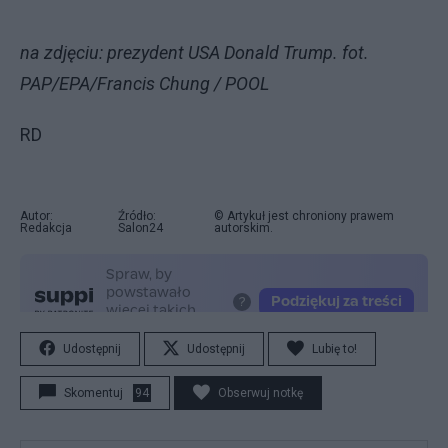
na zdjęciu: prezydent USA Donald Trump. fot.
PAP/EPA/Francis Chung / POOL
RD
Autor:
Źródło:
© Artykuł jest chroniony prawem
Redakcja
Salon24
autorskim.
Udostępnij
Udostępnij
Lubię to!
Skomentuj
94
Obserwuj notkę