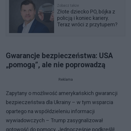
Zobacz także
Złote dziecko PO, bójka z
policją i koniec kariery.
Teraz wróci z przytupem?
Gwarancje bezpieczeństwa: USA
„pomogą”, ale nie poprowadzą
Reklama
Zapytany o możliwość amerykańskich gwarancji
bezpieczeństwa dla Ukrainy – w tym wsparcia
opartego na współdzieleniu informacji
wywiadowczych – Trump zasygnalizował
gotowość do pomocy. Jednocześnie podkreślił