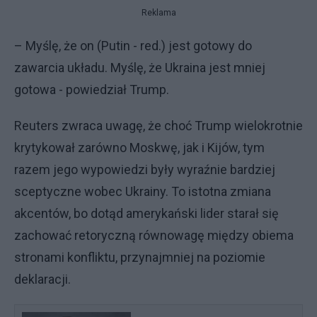
Reklama
– Myślę, że on (Putin - red.) jest gotowy do
zawarcia układu. Myślę, że Ukraina jest mniej
gotowa - powiedział Trump.
Reuters zwraca uwagę, że choć Trump wielokrotnie
krytykował zarówno Moskwę, jak i Kijów, tym
razem jego wypowiedzi były wyraźnie bardziej
sceptyczne wobec Ukrainy. To istotna zmiana
akcentów, bo dotąd amerykański lider starał się
zachować retoryczną równowagę między obiema
stronami konfliktu, przynajmniej na poziomie
deklaracji.