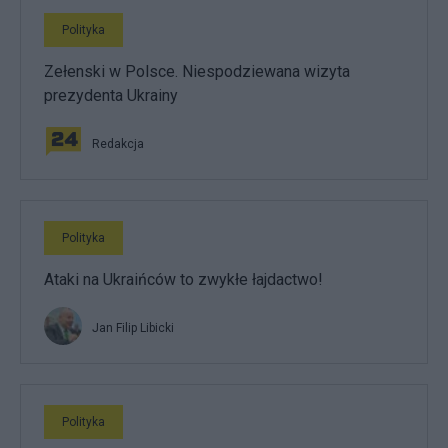
Polityka
Zełenski w Polsce. Niespodziewana wizyta
prezydenta Ukrainy
Redakcja
Polityka
Ataki na Ukraińców to zwykłe łajdactwo!
Jan Filip Libicki
Polityka