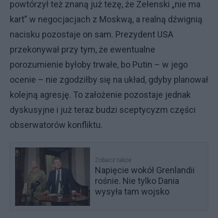
powtórzył też znaną już tezę, że Zełenski „nie ma
kart” w negocjacjach z Moskwą, a realną dźwignią
nacisku pozostaje on sam. Prezydent USA
przekonywał przy tym, że ewentualne
porozumienie byłoby trwałe, bo Putin – w jego
ocenie – nie zgodziłby się na układ, gdyby planował
kolejną agresję. To założenie pozostaje jednak
dyskusyjne i już teraz budzi sceptycyzm części
obserwatorów konfliktu.
Zobacz także
Napięcie wokół Grenlandii
rośnie. Nie tylko Dania
wysyła tam wojsko