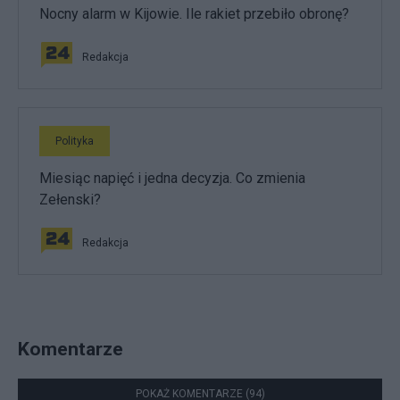
Nocny alarm w Kijowie. Ile rakiet przebiło obronę?
Redakcja
Polityka
Miesiąc napięć i jedna decyzja. Co zmienia
Zełenski?
Redakcja
Komentarze
POKAŻ KOMENTARZE (94)