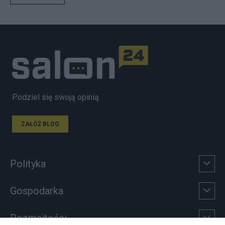
Podziel się swoją opinią
ZAŁÓŻ BLOG
Polityka
Gospodarka
Rozmaitości