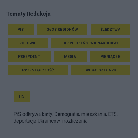
Tematy Redakcja
PIS
GŁOS REGIONÓW
ŚLEDZTWA
ZDROWIE
BEZPIECZEŃSTWO NARODOWE
PREZYDENT
MEDIA
PIENIĄDZE
PRZESTĘPCZOŚĆ
WIDEO SALON24
PiS
PiS odkrywa karty. Demografia, mieszkania, ETS,
deportacje Ukraińców i rozliczenia