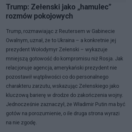
Trump: Zełenski jako „hamulec”
rozmów pokojowych
Trump, rozmawiając z Reutersem w Gabinecie
Owalnym, uznał, że to Ukraina – a konkretnie jej
prezydent Wołodymyr Zełenski – wykazuje
mniejszą gotowość do kompromisu niż Rosja. Jak
relacjonuje agencja, amerykański prezydent nie
pozostawił wątpliwości co do personalnego
charakteru zarzutu, wskazując Zełenskiego jako
kluczową barierę w drodze do zakończenia wojny.
Jednocześnie zaznaczył, że Władimir Putin ma być
gotów na porozumienie, o ile druga strona wyrazi
na nie zgodę.