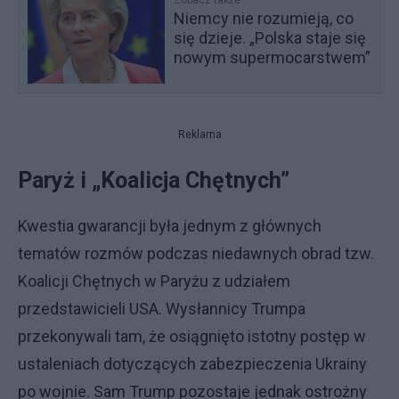
Zobacz także
Niemcy nie rozumieją, co
się dzieje. „Polska staje się
nowym supermocarstwem”
Reklama
Paryż i „Koalicja Chętnych”
Kwestia gwarancji była jednym z głównych
tematów rozmów podczas niedawnych obrad tzw.
Koalicji Chętnych w Paryżu z udziałem
przedstawicieli USA. Wysłannicy Trumpa
przekonywali tam, że osiągnięto istotny postęp w
ustaleniach dotyczących zabezpieczenia Ukrainy
po wojnie. Sam Trump pozostaje jednak ostrożny