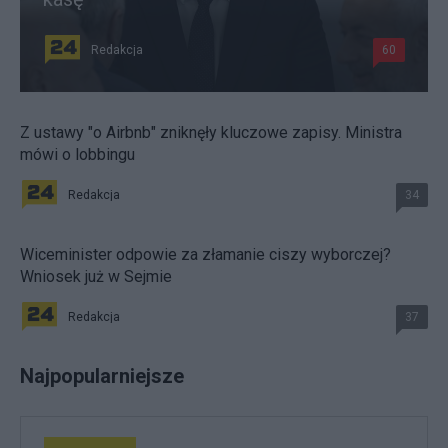
Redakcja
60
Z ustawy "o Airbnb" zniknęły kluczowe zapisy. Ministra
mówi o lobbingu
Redakcja
34
Wiceminister odpowie za złamanie ciszy wyborczej?
Wniosek już w Sejmie
Redakcja
37
Najpopularniejsze