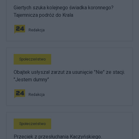
Giertych szuka kolejnego świadka koronnego?
Tajemnicza podróż do Krala
Redakcja
Społeczeństwo
Obajtek usłyszał zarzut za usunięcie "Nie" ze stacji.
"Jestem dumny"
Redakcja
Społeczeństwo
Przeciek z przesłuchania Kaczyńskiego.