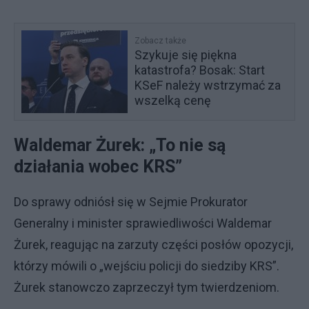
Zobacz także
Szykuje się piękna
katastrofa? Bosak: Start
KSeF należy wstrzymać za
wszelką cenę
Waldemar Żurek: „To nie są
działania wobec KRS”
Do sprawy odniósł się w Sejmie Prokurator
Generalny i minister sprawiedliwości Waldemar
Żurek, reagując na zarzuty części posłów opozycji,
którzy mówili o „wejściu policji do siedziby KRS”.
Żurek stanowczo zaprzeczył tym twierdzeniom.