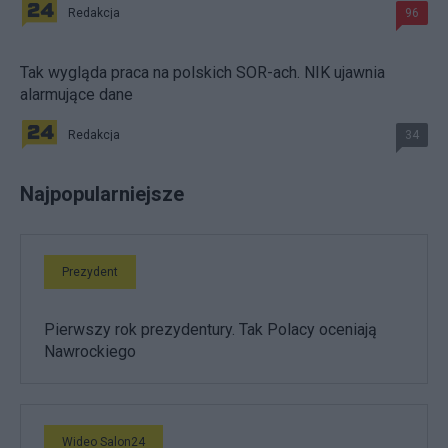
Redakcja
96
Tak wygląda praca na polskich SOR-ach. NIK ujawnia
alarmujące dane
Redakcja
34
Najpopularniejsze
Prezydent
Pierwszy rok prezydentury. Tak Polacy oceniają
Nawrockiego
Wideo Salon24