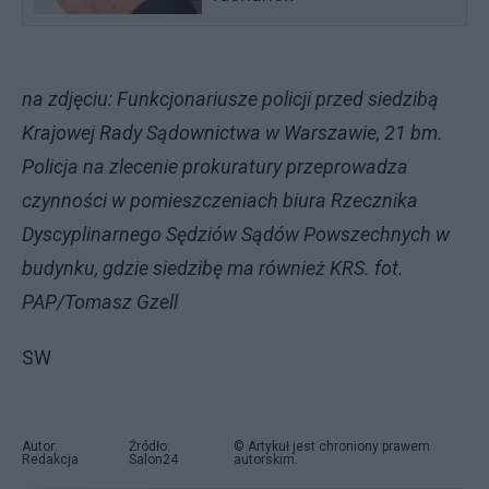
na zdjęciu: Funkcjonariusze policji przed siedzibą
Krajowej Rady Sądownictwa w Warszawie, 21 bm.
Policja na zlecenie prokuratury przeprowadza
czynności w pomieszczeniach biura Rzecznika
Dyscyplinarnego Sędziów Sądów Powszechnych w
budynku, gdzie siedzibę ma również KRS. fot.
PAP/Tomasz Gzell
SW
Autor:
Źródło:
© Artykuł jest chroniony prawem
Redakcja
Salon24
autorskim.