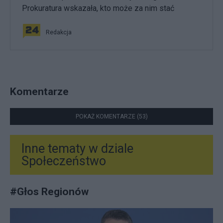
Prokuratura wskazała, kto może za nim stać
Redakcja
Komentarze
POKAŻ KOMENTARZE (53)
Inne tematy w dziale
Społeczeństwo
#
Głos Regionów