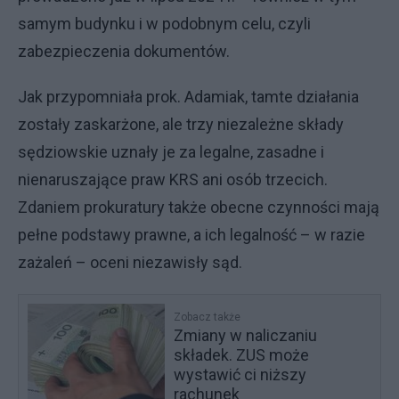
samym budynku i w podobnym celu, czyli
zabezpieczenia dokumentów.
Jak przypomniała prok. Adamiak, tamte działania
zostały zaskarżone, ale trzy niezależne składy
sędziowskie uznały je za legalne, zasadne i
nienaruszające praw KRS ani osób trzecich.
Zdaniem prokuratury także obecne czynności mają
pełne podstawy prawne, a ich legalność – w razie
zażaleń – oceni niezawisły sąd.
Zobacz także
Zmiany w naliczaniu
składek. ZUS może
wystawić ci niższy
rachunek