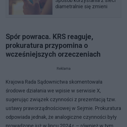
Sposób korzystania z sieci
diametralnie się zmieni
Spór powraca. KRS reaguje,
prokuratura przypomina o
wcześniejszych orzeczeniach
Reklama
Krajowa Rada Sądownictwa skomentowała
środowe działania we wpisie w serwisie X,
sugerując związek czynności z prezentacją tzw.
ustawy praworządnościowej w Sejmie. Prokuratura
odpowiada jednak, że analogiczne czynności były
prowadzone już w lipcu 2024 r. – również w tym