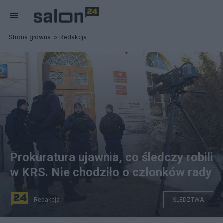
Strona główna
Redakcja
Prokuratura ujawnia, co śledczy robili
w KRS. Nie chodziło o członków rady
Redakcja
ŚLEDZTWA
na zdjęciu: Funkcjonariusze policji przed siedzibą