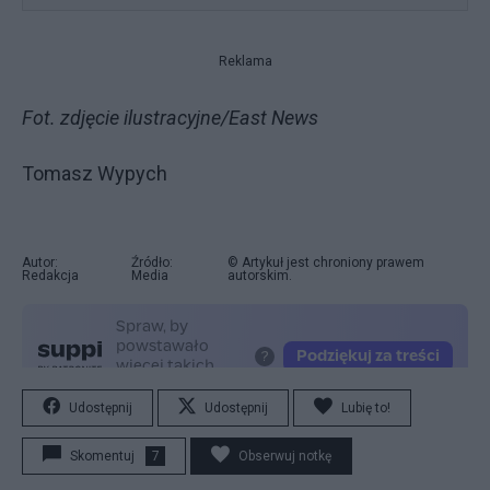
Reklama
Fot. zdjęcie ilustracyjne/East News
Tomasz Wypych
Autor:
Źródło:
© Artykuł jest chroniony prawem
Redakcja
Media
autorskim.
Udostępnij
Udostępnij
Lubię to!
Skomentuj
7
Obserwuj notkę