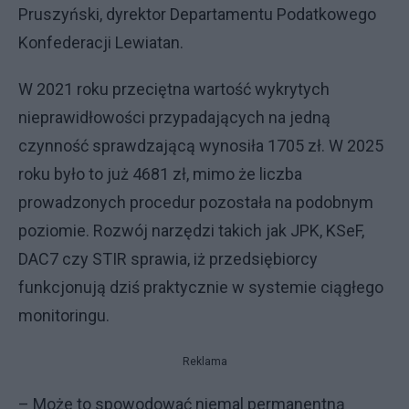
Pruszyński, dyrektor Departamentu Podatkowego
Konfederacji Lewiatan.
W 2021 roku przeciętna wartość wykrytych
nieprawidłowości przypadających na jedną
czynność sprawdzającą wynosiła 1705 zł. W 2025
roku było to już 4681 zł, mimo że liczba
prowadzonych procedur pozostała na podobnym
poziomie. Rozwój narzędzi takich jak JPK, KSeF,
DAC7 czy STIR sprawia, iż przedsiębiorcy
funkcjonują dziś praktycznie w systemie ciągłego
monitoringu.
Reklama
– Może to spowodować niemal permanentną