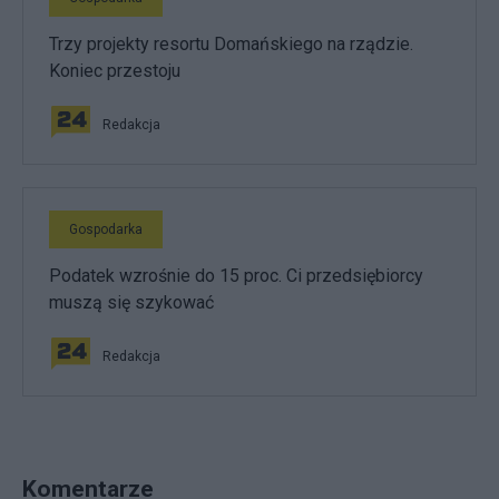
Trzy projekty resortu Domańskiego na rządzie.
Koniec przestoju
Redakcja
Gospodarka
Podatek wzrośnie do 15 proc. Ci przedsiębiorcy
muszą się szykować
Redakcja
Komentarze