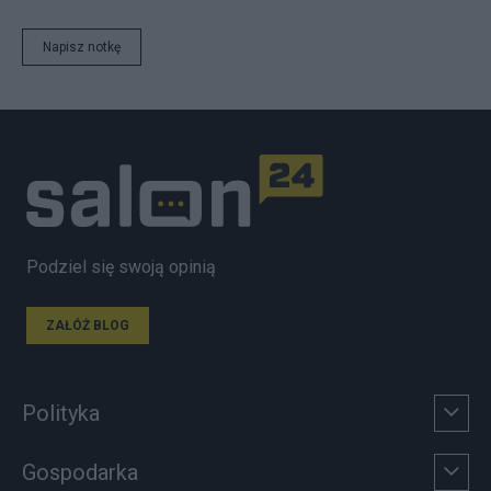
Napisz notkę
Podziel się swoją opinią
ZAŁÓŻ BLOG
Polityka
Gospodarka