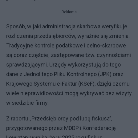
Reklama
Sposób, w jaki administracja skarbowa weryfikuje
rozliczenia przedsiębiorców, wyraźnie się zmienia.
Tradycyjne kontrole podatkowe i celno-skarbowe
są coraz częściej zastępowane tzw. czynnościami
sprawdzającymi. Urzędy wykorzystują do tego
dane z Jednolitego Pliku Kontrolnego (JPK) oraz
Krajowego Systemu e-Faktur (KSeF), dzięki czemu
wiele nieprawidłowości mogą wykrywać bez wizyty
w siedzibie firmy.
Z raportu „Przedsiębiorcy pod lupą fiskusa”,
przygotowanego przez MDDP i Konfederację
Lewiatan, wynika, że w 2025 roku fiskus