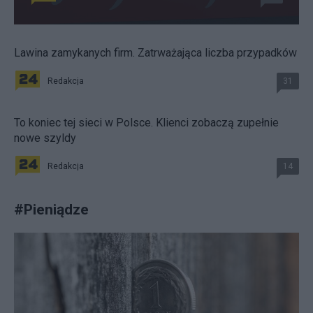
Lawina zamykanych firm. Zatrważająca liczba przypadków
Redakcja
31
To koniec tej sieci w Polsce. Klienci zobaczą zupełnie
nowe szyldy
Redakcja
14
#
Pieniądze