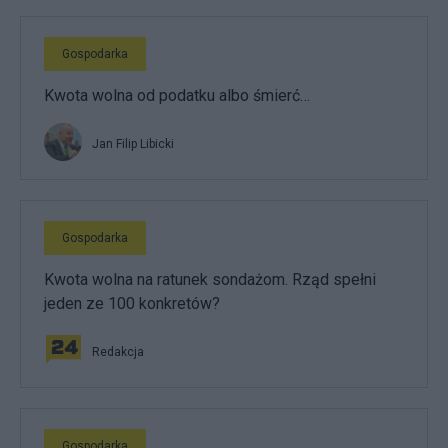
Gospodarka
Kwota wolna od podatku albo śmierć…
Jan Filip Libicki
Gospodarka
Kwota wolna na ratunek sondażom. Rząd spełni
jeden ze 100 konkretów?
Redakcja
Gospodarka