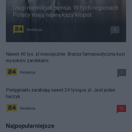
Długi niemal jak pensja. W tych regionach
Polacy mają największy kłopot
Redakcja
5
Nawet 40 tys. zł miesięcznie. Branża farmaceutyczna kusi
wysokimi zarobkami
Redakcja
7
Pielęgniarki zarabiają nawet 24 tysiące zł. Jest jeden
haczyk
Redakcja
22
Najpopularniejsze