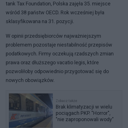
tank Tax Foundation, Polska zajęła 35. miejsce
wśród 38 państw OECD. Rok wcześniej była
sklasyfikowana na 31. pozycji.
W opinii przedsiębiorców najważniejszym
problemem pozostaje niestabilność przepisów
podatkowych. Firmy oczekują rzadszych zmian
prawa oraz dłuższego vacatio legis, które
pozwoliłoby odpowiednio przygotować się do
nowych obowiązków.
Zobacz także
Brak klimatyzacji w wielu
pociągach PKP. "Horror",
"nie zaproponowali wody"