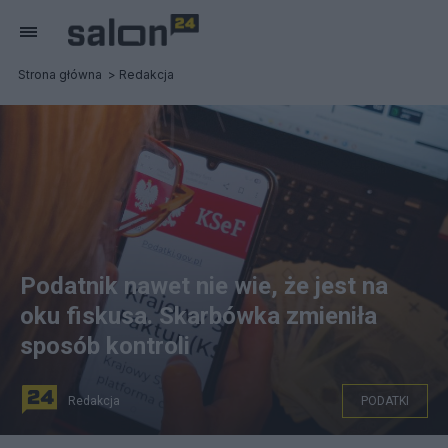
Strona główna
Redakcja
Podatnik nawet nie wie, że jest na
oku fiskusa. Skarbówka zmieniła
sposób kontroli
Redakcja
PODATKI