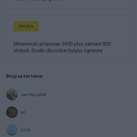
800 plus
Morawiecki proponuje 3600 plus zamiast 800
złotych. Środki dla rodzin byłyby ogromne
Blogi na ten temat
Jan Filip Libicki
rk1
O123