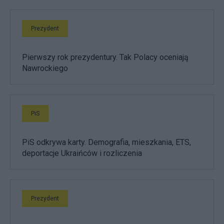
Prezydent
Pierwszy rok prezydentury. Tak Polacy oceniają
Nawrockiego
PiS
PiS odkrywa karty. Demografia, mieszkania, ETS,
deportacje Ukraińców i rozliczenia
Prezydent