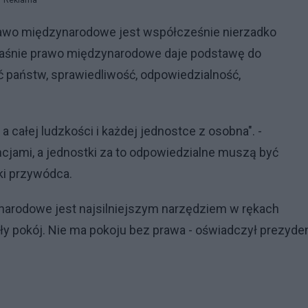
Reklama
e prawo międzynarodowe jest współcześnie nierzadko
aśnie prawo międzynarodowe daje podstawę do
ć państw, sprawiedliwość, odpowiedzialność,
a całej ludzkości i każdej jednostce z osobna". -
jami, a jednostki za to odpowiedzialne muszą być
ki przywódca.
ynarodowe jest najsilniejszym narzędziem w rękach
 pokój. Nie ma pokoju bez prawa - oświadczył prezyden