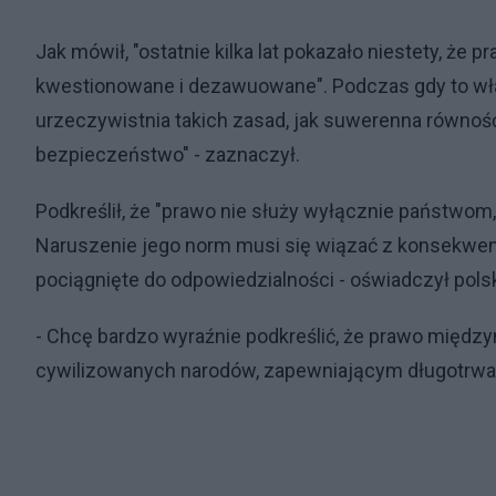
Jak mówił, "ostatnie kilka lat pokazało niestety, ż
kwestionowane i dezawuowane". Podczas gdy to wł
urzeczywistnia takich zasad, jak suwerenna równoś
bezpieczeństwo" - zaznaczył.
Podkreślił, że "prawo nie służy wyłącznie państwom, 
Naruszenie jego norm musi się wiązać z konsekwenc
pociągnięte do odpowiedzialności - oświadczył pols
- Chcę bardzo wyraźnie podkreślić, że prawo międz
cywilizowanych narodów, zapewniającym długotrwały