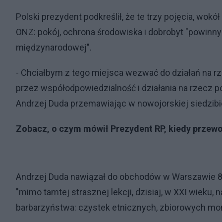
Polski prezydent podkreślił, że te trzy pojęcia, wok
ONZ: pokój, ochrona środowiska i dobrobyt "powinny
międzynarodowej".
- Chciałbym z tego miejsca wezwać do działań na rz
przez współodpowiedzialność i działania na rzecz p
Andrzej Duda przemawiając w nowojorskiej siedzibi
Zobacz, o czym mówił Prezydent RP, kiedy przew
Andrzej Duda nawiązał do obchodów w Warszawie 80
"mimo tamtej strasznej lekcji, dzisiaj, w XXI wieku
barbarzyństwa: czystek etnicznych, zbiorowych mor