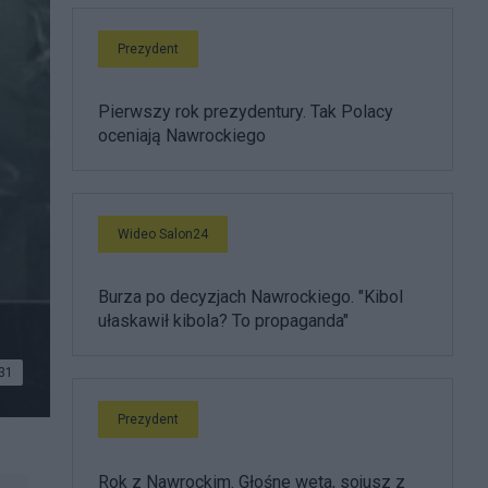
Prezydent
Pierwszy rok prezydentury. Tak Polacy
oceniają Nawrockiego
Wideo Salon24
Burza po decyzjach Nawrockiego. "Kibol
ułaskawił kibola? To propaganda"
31
Prezydent
Rok z Nawrockim. Głośne weta, sojusz z