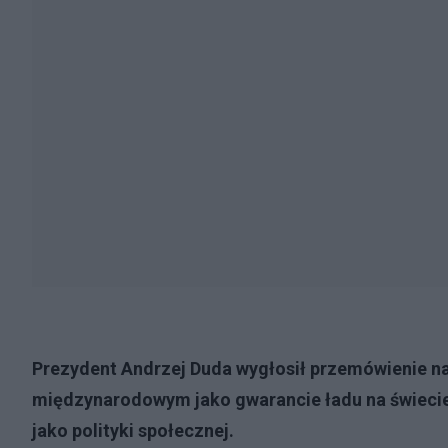
Prezydent Andrzej Duda wygłosił przemówienie n
międzynarodowym jako gwarancie ładu na świecie 
jako polityki społecznej.