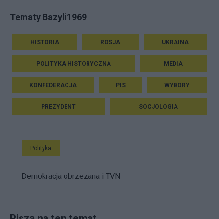
Tematy Bazyli1969
HISTORIA
ROSJA
UKRAINA
POLITYKA HISTORYCZNA
MEDIA
KONFEDERACJA
PIS
WYBORY
PREZYDENT
SOCJOLOGIA
Polityka
Demokracja obrzezana i TVN
Piszą na ten temat