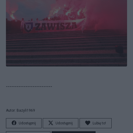
--------------------------
Autor: Bazyli1969
Udostępnij
Udostępnij
Lubię to!