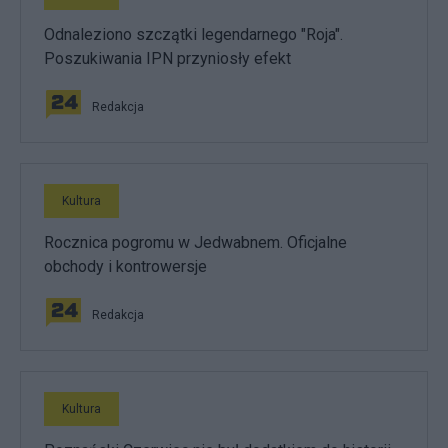
Odnaleziono szczątki legendarnego "Roja".
Poszukiwania IPN przyniosły efekt
Redakcja
Kultura
Rocznica pogromu w Jedwabnem. Oficjalne
obchody i kontrowersje
Redakcja
Kultura