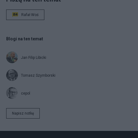
Rafał Woś
Blogi na ten temat
Jan Filip Libicki
Tomasz Szymborski
cepol
Napisz notkę