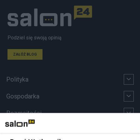
Podziel się swoją opinią
ZAŁÓŻ BLOG
Polityka
Gospodarka
Rozmaitości
Technologie