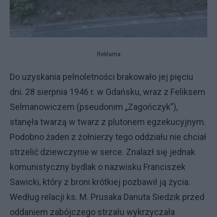
Reklama
Do uzyskania pełnoletności brakowało jej pięciu
dni. 28 sierpnia 1946 r. w Gdańsku, wraz z Feliksem
Selmanowiczem (pseudonim „Zagończyk”),
stanęła twarzą w twarz z plutonem egzekucyjnym.
Podobno żaden z żołnierzy tego oddziału nie chciał
strzelić dziewczynie w serce. Znalazł się jednak
komunistyczny bydlak o nazwisku Franciszek
Sawicki, który z broni krótkiej pozbawił ją życia.
Według relacji ks. M. Prusaka Danuta Siedzik przed
oddaniem zabójczego strzału wykrzyczała