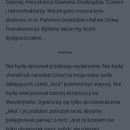
Gdynia), mieszkańcy Gdańska, Grudziądza, Tczewa
i rekonstruktorzy. Wśród gości można było
dostrzec m.in. Państwa Gwiazdów i Rafała Otokę-
Fronckiewicza. Byliśmy także my, liczni
Bydgoszczanie…
Reklama
Nie będę opisywał przebiegu wydarzenia. Nie będą
chwalił lub narzekał (choć na moja miarę osób
oddających cześć „Ince” powinno być więcej). Nie
będę relacjonował naszej ekspozycji na
Westerplatte. Ograniczę się tylko do stwierdzenia:
„Inka” i jej podobni zasłużyli na to, abyśmy
pielęgnowali pamięć o nich. Jest to bowiem nie
tylko obowiązek nasz, polski, ale również