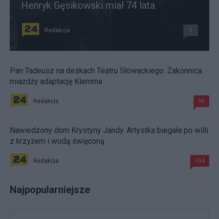
Henryk Gęsikowski miał 74 lata
Redakcja
1
Pan Tadeusz na deskach Teatru Słowackiego. Zakonnica
miażdży adaptację Klemma
Redakcja
96
Nawiedzony dom Krystyny Jandy. Artystka biegała po willi
z krzyżem i wodą święconą
Redakcja
104
Najpopularniejsze