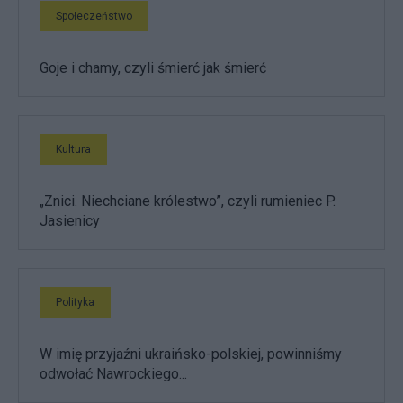
Społeczeństwo
Goje i chamy, czyli śmierć jak śmierć
Kultura
„Znici. Niechciane królestwo”, czyli rumieniec P.
Jasienicy
Polityka
W imię przyjaźni ukraińsko-polskiej, powinniśmy
odwołać Nawrockiego...