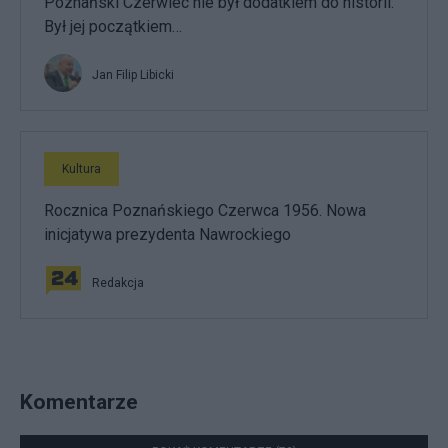
Poznański Czerwiec nie był dodatkiem do historii.
Był jej początkiem…
Jan Filip Libicki
Kultura
Rocznica Poznańskiego Czerwca 1956. Nowa
inicjatywa prezydenta Nawrockiego
Redakcja
Komentarze