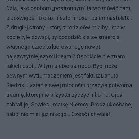
Dziś, jako osobom „postronnym” łatwo mówić nam
o poświęceniu oraz niezłomności osiemnastolatki.
Z drugiej strony - który z rodziców miałby i ma w
sobie tyle odwagi, by pogodzić się ze śmiercią
własnego dziecka kierowanego nawet
najszczytniejszymi ideami? Osobiście nie znam
takich osób. W tym siebie samego. Być może
pewnym wytłumaczeniem jest fakt, iż Danuta
Siedzik u zarania swej młodości przeżyła potworną
traumę, której nie przystoi życzyć nikomu. Ojca
zabrali jej Sowieci, matkę Niemcy. Prócz ukochanej
babci nie miał już nikogo… Cześć i chwała!