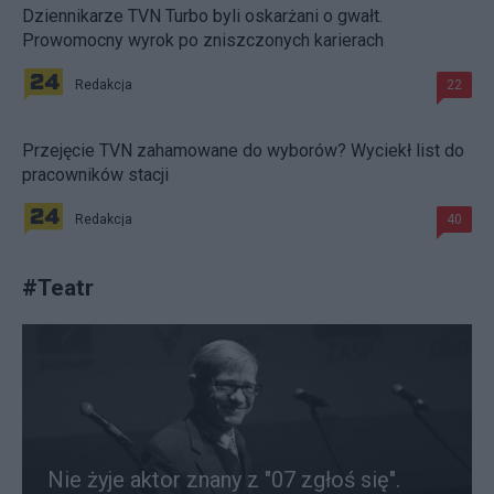
Dziennikarze TVN Turbo byli oskarżani o gwałt.
Prowomocny wyrok po zniszczonych karierach
Redakcja
22
Przejęcie TVN zahamowane do wyborów? Wyciekł list do
pracowników stacji
Redakcja
40
#
Teatr
Nie żyje aktor znany z "07 zgłoś się".