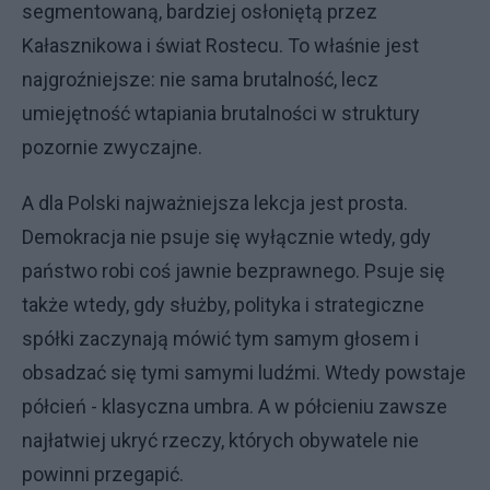
segmentowaną, bardziej osłoniętą przez
Kałasznikowa i świat Rostecu. To właśnie jest
najgroźniejsze: nie sama brutalność, lecz
umiejętność wtapiania brutalności w struktury
pozornie zwyczajne.
A dla Polski najważniejsza lekcja jest prosta.
Demokracja nie psuje się wyłącznie wtedy, gdy
państwo robi coś jawnie bezprawnego. Psuje się
także wtedy, gdy służby, polityka i strategiczne
spółki zaczynają mówić tym samym głosem i
obsadzać się tymi samymi ludźmi. Wtedy powstaje
półcień - klasyczna umbra. A w półcieniu zawsze
najłatwiej ukryć rzeczy, których obywatele nie
powinni przegapić.