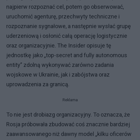
najpierw rozpoznać cel, potem go obserwować,
uruchomić agenturę, przechwyty techniczne i
rozpoznanie sygnałowe, a następnie wysłać grupę
uderzeniową i osłonić całą operację logistycznie
oraz organizacyjnie. The Insider opisuje tę
jednostkę jako „top-secret and fully autonomous
entity” zdolną wykonywać zarówno zadania
wojskowe w Ukrainie, jak i zabójstwa oraz
uprowadzenia za granicą.
Reklama
To nie jest drobiazg organizacyjny. To oznacza, że
Rosja próbowała zbudować coś znacznie bardziej
zaawansowanego niż dawny model „kilku oficerów