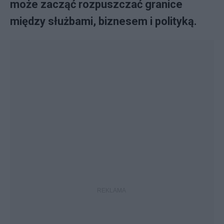
może zacząć rozpuszczać granice
między służbami, biznesem i polityką.