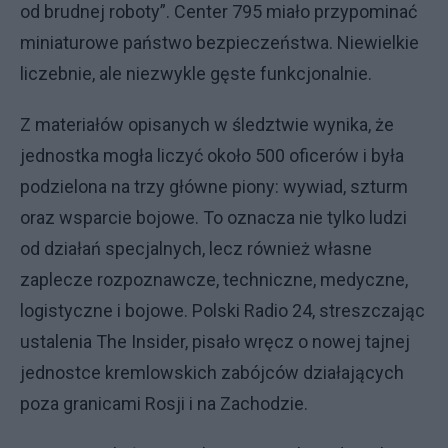
od brudnej roboty”. Center 795 miało przypominać
miniaturowe państwo bezpieczeństwa. Niewielkie
liczebnie, ale niezwykle gęste funkcjonalnie.
Z materiałów opisanych w śledztwie wynika, że
jednostka mogła liczyć około 500 oficerów i była
podzielona na trzy główne piony: wywiad, szturm
oraz wsparcie bojowe. To oznacza nie tylko ludzi
od działań specjalnych, lecz również własne
zaplecze rozpoznawcze, techniczne, medyczne,
logistyczne i bojowe. Polski Radio 24, streszczając
ustalenia The Insider, pisało wręcz o nowej tajnej
jednostce kremlowskich zabójców działających
poza granicami Rosji i na Zachodzie.