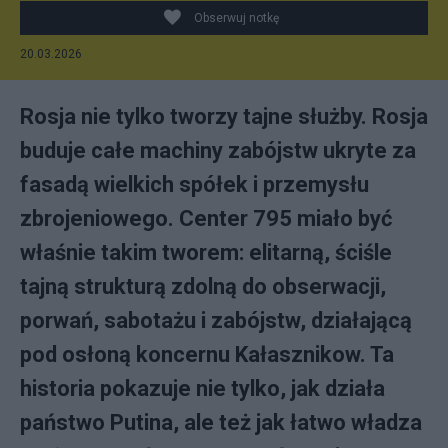
Obserwuj notkę
20.03.2026
Rosja nie tylko tworzy tajne służby. Rosja
buduje całe machiny zabójstw ukryte za
fasadą wielkich spółek i przemysłu
zbrojeniowego. Center 795 miało być
właśnie takim tworem: elitarną, ściśle
tajną strukturą zdolną do obserwacji,
porwań, sabotażu i zabójstw, działającą
pod osłoną koncernu Kałasznikow. Ta
historia pokazuje nie tylko, jak działa
państwo Putina, ale też jak łatwo władza