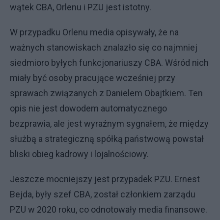
wątek CBA, Orlenu i PZU jest istotny.
W przypadku Orlenu media opisywały, że na
ważnych stanowiskach znalazło się co najmniej
siedmioro byłych funkcjonariuszy CBA. Wśród nich
miały być osoby pracujące wcześniej przy
sprawach związanych z Danielem Obajtkiem. Ten
opis nie jest dowodem automatycznego
bezprawia, ale jest wyraźnym sygnałem, że między
służbą a strategiczną spółką państwową powstał
bliski obieg kadrowy i lojalnościowy.
Jeszcze mocniejszy jest przypadek PZU. Ernest
Bejda, były szef CBA, został członkiem zarządu
PZU w 2020 roku, co odnotowały media finansowe.