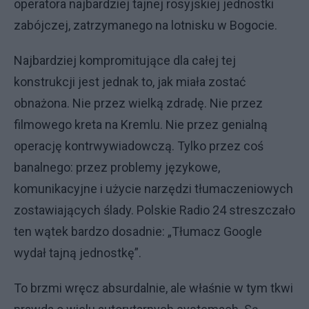
operatora najbardziej tajnej rosyjskiej jednostki
zabójczej, zatrzymanego na lotnisku w Bogocie.
Najbardziej kompromitujące dla całej tej
konstrukcji jest jednak to, jak miała zostać
obnażona. Nie przez wielką zdradę. Nie przez
filmowego kreta na Kremlu. Nie przez genialną
operację kontrwywiadowczą. Tylko przez coś
banalnego: przez problemy językowe,
komunikacyjne i użycie narzędzi tłumaczeniowych
zostawiających ślady. Polskie Radio 24 streszczało
ten wątek bardzo dosadnie: „Tłumacz Google
wydał tajną jednostkę”.
To brzmi wręcz absurdalnie, ale właśnie w tym tkwi