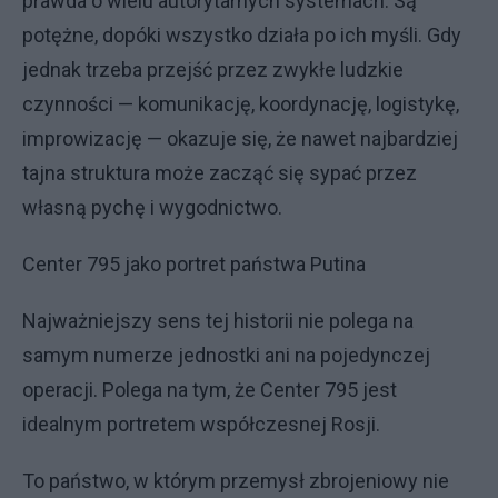
prawda o wielu autorytarnych systemach. Są
potężne, dopóki wszystko działa po ich myśli. Gdy
jednak trzeba przejść przez zwykłe ludzkie
czynności — komunikację, koordynację, logistykę,
improwizację — okazuje się, że nawet najbardziej
tajna struktura może zacząć się sypać przez
własną pychę i wygodnictwo.
Center 795 jako portret państwa Putina
Najważniejszy sens tej historii nie polega na
samym numerze jednostki ani na pojedynczej
operacji. Polega na tym, że Center 795 jest
idealnym portretem współczesnej Rosji.
To państwo, w którym przemysł zbrojeniowy nie