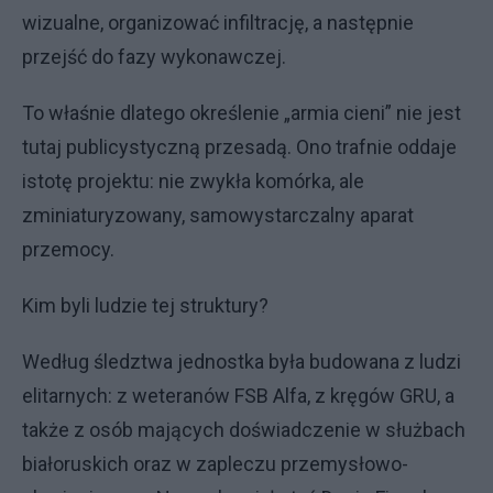
wizualne, organizować infiltrację, a następnie
przejść do fazy wykonawczej.
To właśnie dlatego określenie „armia cieni” nie jest
tutaj publicystyczną przesadą. Ono trafnie oddaje
istotę projektu: nie zwykła komórka, ale
zminiaturyzowany, samowystarczalny aparat
przemocy.
Kim byli ludzie tej struktury?
Według śledztwa jednostka była budowana z ludzi
elitarnych: z weteranów FSB Alfa, z kręgów GRU, a
także z osób mających doświadczenie w służbach
białoruskich oraz w zapleczu przemysłowo-