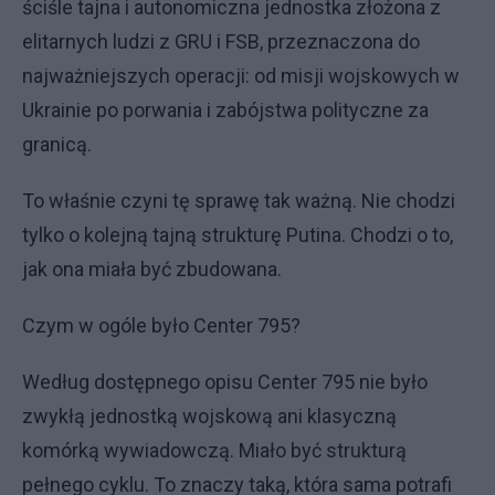
ściśle tajna i autonomiczna jednostka złożona z
elitarnych ludzi z GRU i FSB, przeznaczona do
najważniejszych operacji: od misji wojskowych w
Ukrainie po porwania i zabójstwa polityczne za
granicą.
To właśnie czyni tę sprawę tak ważną. Nie chodzi
tylko o kolejną tajną strukturę Putina. Chodzi o to,
jak ona miała być zbudowana.
Czym w ogóle było Center 795?
Według dostępnego opisu Center 795 nie było
zwykłą jednostką wojskową ani klasyczną
komórką wywiadowczą. Miało być strukturą
pełnego cyklu. To znaczy taką, która sama potrafi