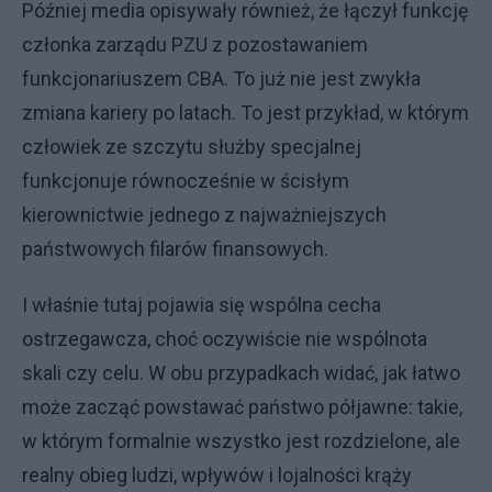
Później media opisywały również, że łączył funkcję
członka zarządu PZU z pozostawaniem
funkcjonariuszem CBA. To już nie jest zwykła
zmiana kariery po latach. To jest przykład, w którym
człowiek ze szczytu służby specjalnej
funkcjonuje równocześnie w ścisłym
kierownictwie jednego z najważniejszych
państwowych filarów finansowych.
I właśnie tutaj pojawia się wspólna cecha
ostrzegawcza, choć oczywiście nie wspólnota
skali czy celu. W obu przypadkach widać, jak łatwo
może zacząć powstawać państwo półjawne: takie,
w którym formalnie wszystko jest rozdzielone, ale
realny obieg ludzi, wpływów i lojalności krąży