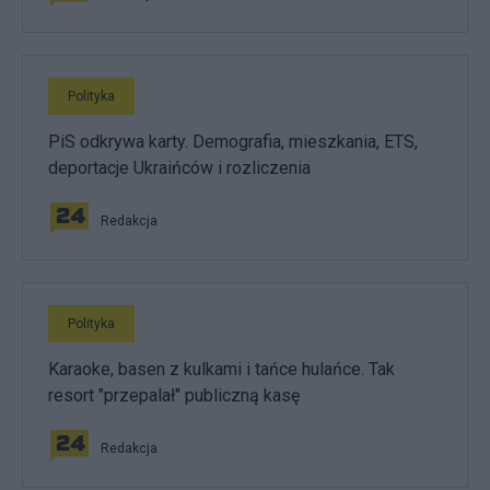
Polityka
PiS odkrywa karty. Demografia, mieszkania, ETS,
deportacje Ukraińców i rozliczenia
Redakcja
Polityka
Karaoke, basen z kulkami i tańce hulańce. Tak
resort "przepalał" publiczną kasę
Redakcja