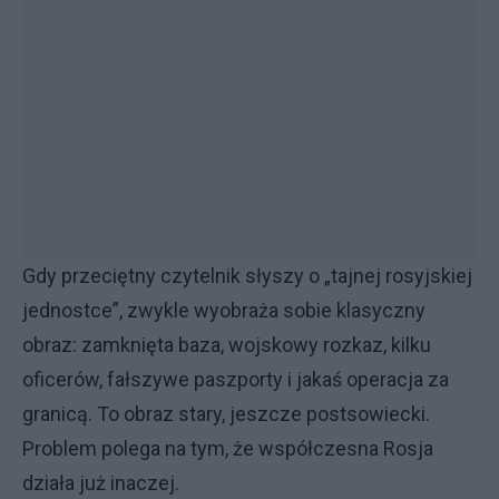
Gdy przeciętny czytelnik słyszy o „tajnej rosyjskiej
jednostce”, zwykle wyobraża sobie klasyczny
obraz: zamknięta baza, wojskowy rozkaz, kilku
oficerów, fałszywe paszporty i jakaś operacja za
granicą. To obraz stary, jeszcze postsowiecki.
Problem polega na tym, że współczesna Rosja
działa już inaczej.