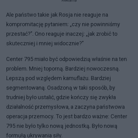
Reklama
Ale państwo takie jak Rosja nie reaguje na
kompromitację pytaniem: „czy nie powinniśmy
przestać?”. Ono reaguje inaczej: „jak zrobić to
skuteczniej i mniej widocznie?”
Center 795 miało być odpowiedzią właśnie na ten
problem. Mniej toporną. Bardziej nowoczesną.
Lepszą pod względem kamuflażu. Bardziej
segmentowaną. Osadzoną w taki sposób, by
trudniej było ustalić, gdzie kończy się zwykła
działalność przemysłowa, a zaczyna państwowa
operacja przemocy. To jest bardzo ważne: Center
795 nie było tylko nową jednostką. Było nową
formułą ukrywania siły.