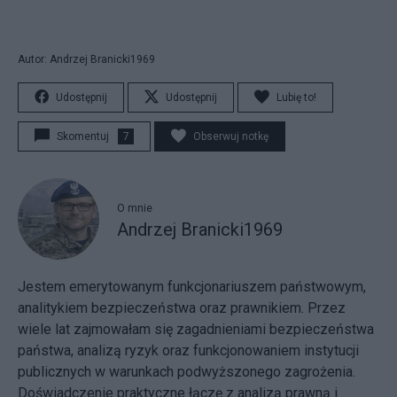
Autor: Andrzej Branicki1969
Udostępnij
Udostępnij
Lubię to!
Skomentuj
7
Obserwuj notkę
O mnie
Andrzej Branicki1969
Jestem emerytowanym funkcjonariuszem państwowym,
analitykiem bezpieczeństwa oraz prawnikiem. Przez
wiele lat zajmowałam się zagadnieniami bezpieczeństwa
państwa, analizą ryzyk oraz funkcjonowaniem instytucji
publicznych w warunkach podwyższonego zagrożenia.
Doświadczenie praktyczne łączę z analizą prawną i