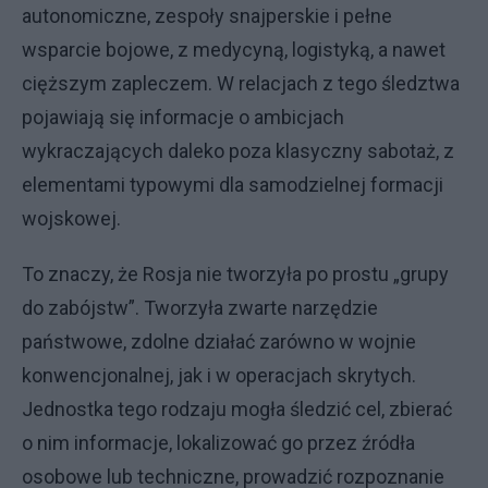
autonomiczne, zespoły snajperskie i pełne
wsparcie bojowe, z medycyną, logistyką, a nawet
cięższym zapleczem. W relacjach z tego śledztwa
pojawiają się informacje o ambicjach
wykraczających daleko poza klasyczny sabotaż, z
elementami typowymi dla samodzielnej formacji
wojskowej.
To znaczy, że Rosja nie tworzyła po prostu „grupy
do zabójstw”. Tworzyła zwarte narzędzie
państwowe, zdolne działać zarówno w wojnie
konwencjonalnej, jak i w operacjach skrytych.
Jednostka tego rodzaju mogła śledzić cel, zbierać
o nim informacje, lokalizować go przez źródła
osobowe lub techniczne, prowadzić rozpoznanie