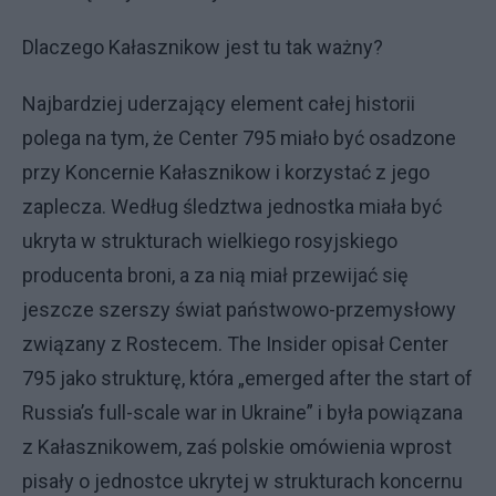
Dlaczego Kałasznikow jest tu tak ważny?
Najbardziej uderzający element całej historii
polega na tym, że Center 795 miało być osadzone
przy Koncernie Kałasznikow i korzystać z jego
zaplecza. Według śledztwa jednostka miała być
ukryta w strukturach wielkiego rosyjskiego
producenta broni, a za nią miał przewijać się
jeszcze szerszy świat państwowo-przemysłowy
związany z Rostecem. The Insider opisał Center
795 jako strukturę, która „emerged after the start of
Russia’s full-scale war in Ukraine” i była powiązana
z Kałasznikowem, zaś polskie omówienia wprost
pisały o jednostce ukrytej w strukturach koncernu