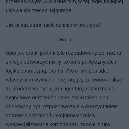
przemysłowym. A właśnie tam, w tej mgle, najlepiej
ukrywa się rzeczy najgorsze.
Jak ta struktura miała działać w praktyce?
Reklama
Opis jednostki jest na tyle rozbudowany, że można
z niego odtworzyć nie tylko sens polityczny, ale i
logikę operacyjną. Center 795 miało posiadać
własny pion wywiadu, obejmujący zarówno analizę
ze źródeł otwartych, jak i agenturę, rozpoznanie
sygnałowe oraz techniczne. Miało także pion
obserwacyjny i rozpoznawczy z wykorzystaniem
dronów. Obok tego funkcjonować miały
wyspecjalizowane komórki szturmowe, grupy