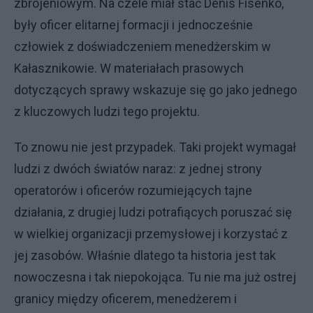
zbrojeniowym. Na czele miał stać Denis Fisenko,
były oficer elitarnej formacji i jednocześnie
człowiek z doświadczeniem menedżerskim w
Kałasznikowie. W materiałach prasowych
dotyczących sprawy wskazuje się go jako jednego
z kluczowych ludzi tego projektu.
To znowu nie jest przypadek. Taki projekt wymagał
ludzi z dwóch światów naraz: z jednej strony
operatorów i oficerów rozumiejących tajne
działania, z drugiej ludzi potrafiących poruszać się
w wielkiej organizacji przemysłowej i korzystać z
jej zasobów. Właśnie dlatego ta historia jest tak
nowoczesna i tak niepokojąca. Tu nie ma już ostrej
granicy między oficerem, menedżerem i