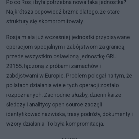
Po co Rosji była potrzebna nowa taka jednostka?
Najkrótsza odpowiedź brzmi: dlatego, że stare
struktury się skompromitowały.
Rosja miała już wcześniej jednostki przypisywane
operacjom specjalnym i zabójstwom za granicą,
przede wszystkim osławioną jednostkę GRU
29155, łączoną z próbami zamachów i
zabójstwami w Europie. Problem polegał na tym, że
po latach działania wiele tych operacji zostało
rozpoznanych. Zachodnie służby, dziennikarze
śledczy i analitycy open source zaczęli
identyfikować nazwiska, trasy podróży, dokumenty i
wzory działania. To była kompromitacja.