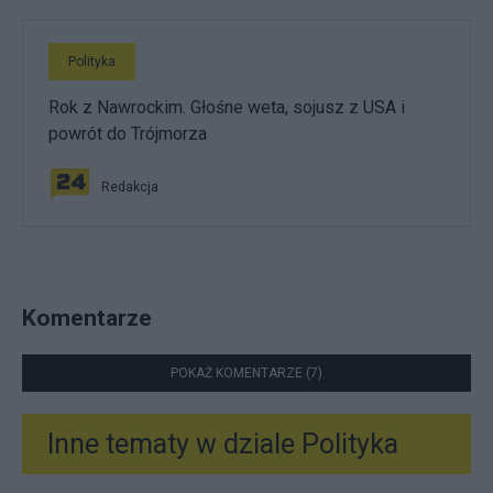
Polityka
Rok z Nawrockim. Głośne weta, sojusz z USA i
powrót do Trójmorza
Redakcja
Komentarze
POKAŻ KOMENTARZE (7)
Inne tematy w dziale
Polityka