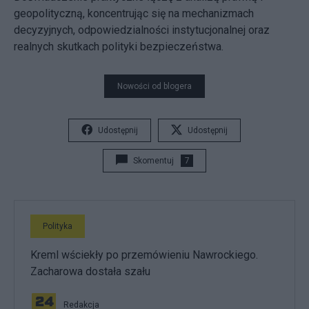
geopolityczną, koncentrując się na mechanizmach
decyzyjnych, odpowiedzialności instytucjonalnej oraz
realnych skutkach polityki bezpieczeństwa.
Nowości od blogera
Udostępnij
Udostępnij
Skomentuj
7
Polityka
Kreml wściekły po przemówieniu Nawrockiego.
Zacharowa dostała szału
Redakcja