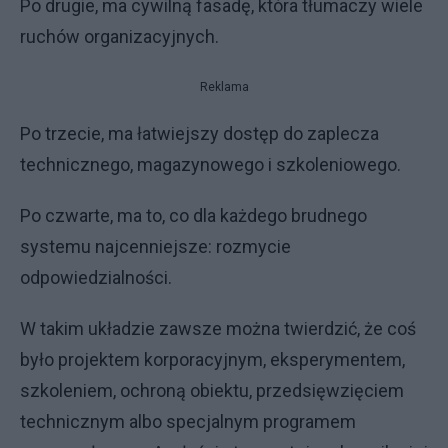
Po drugie, ma cywilną fasadę, która tłumaczy wiele
ruchów organizacyjnych.
Reklama
Po trzecie, ma łatwiejszy dostęp do zaplecza
technicznego, magazynowego i szkoleniowego.
Po czwarte, ma to, co dla każdego brudnego
systemu najcenniejsze: rozmycie
odpowiedzialności.
W takim układzie zawsze można twierdzić, że coś
było projektem korporacyjnym, eksperymentem,
szkoleniem, ochroną obiektu, przedsięwzięciem
technicznym albo specjalnym programem