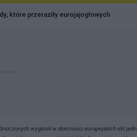
y, które przeraziły eurojajogłowych
dnoczonych wygłosił w obecności europejskich elit jedn