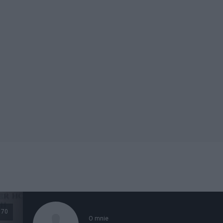
170
O mnie