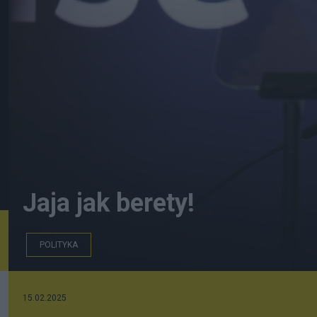
Jaja jak berety!
POLITYKA
15.02.2025