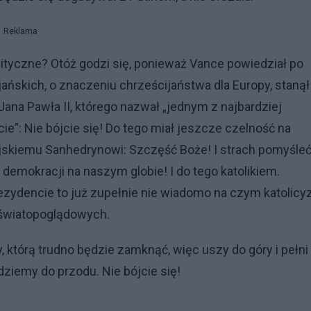
Reklama
lityczne? Otóż godzi się, ponieważ Vance powiedział po
ańskich, o znaczeniu chrześcijaństwa dla Europy, stanął
Jana Pawła II, którego nazwał „jednym z najbardziej
”: Nie bójcie się! Do tego miał jeszcze czelność na
skiemu Sanhedrynowi: Szczęść Boże! I strach pomyśleć
demokracji na naszym globie! I do tego katolikiem.
rezydencie to już zupełnie nie wiadomo na czym katolic
 światopoglądowych.
, którą trudno będzie zamknąć, więc uszy do góry i pełni
dziemy do przodu. Nie bójcie się!