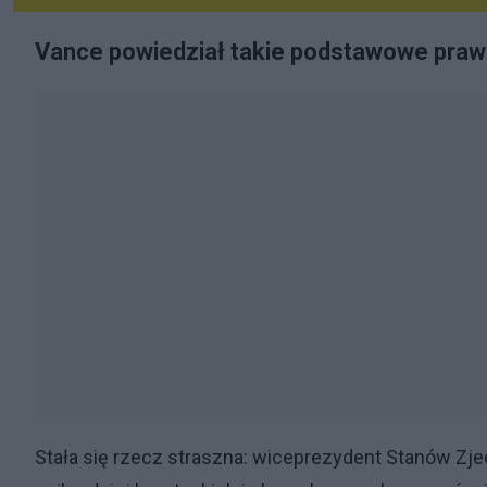
Vance powiedział takie podstawowe prawd
Stała się rzecz straszna: wiceprezydent Stanów Zje