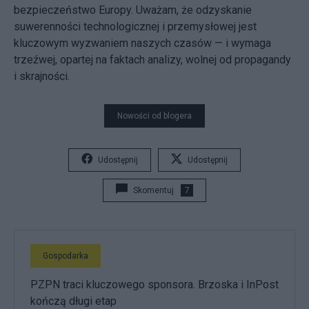
bezpieczeństwo Europy. Uważam, że odzyskanie
suwerenności technologicznej i przemysłowej jest
kluczowym wyzwaniem naszych czasów — i wymaga
trzeźwej, opartej na faktach analizy, wolnej od propagandy
i skrajności.
Nowości od blogera
Udostępnij
Udostępnij
Skomentuj
7
Gospodarka
PZPN traci kluczowego sponsora. Brzoska i InPost
kończą długi etap