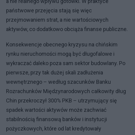
a nie realnego wpływu gotówki. W praktyce
państwowe przejęcia stają się więc
przejmowaniem strat, a nie wartościowych
aktywów, co dodatkowo obciąża finanse publiczne.
Konsekwencje obecnego kryzysu na chińskim
rynku nieruchomości mogą być długofalowe i
wykraczać daleko poza sam sektor budowlany. Po
pierwsze, przy tak dużej skali zadłużenia
wewnętrznego – według szacunków Banku
Rozrachunków Międzynarodowych całkowity dług
Chin przekroczył 300% PKB – utrzymujący się
spadek wartości aktywów może zachwiać
stabilnością finansową banków i instytucji
pożyczkowych, które od lat kredytowały