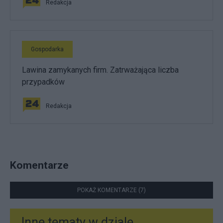
Redakcja
Gospodarka
Lawina zamykanych firm. Zatrważająca liczba
przypadków
Redakcja
Komentarze
POKAŻ KOMENTARZE (7)
Inne tematy w dziale