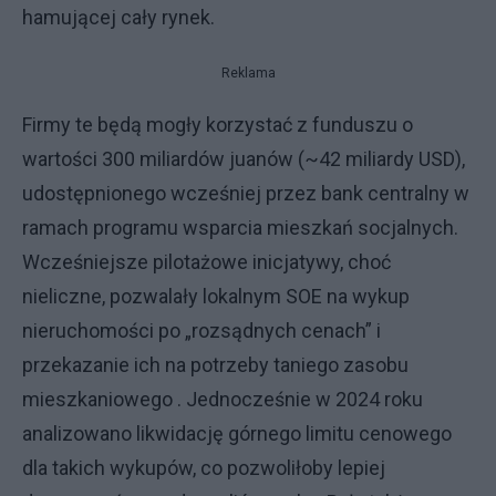
hamującej cały rynek.
Reklama
Firmy te będą mogły korzystać z funduszu o
wartości 300 miliardów juanów (~42 miliardy USD),
udostępnionego wcześniej przez bank centralny w
ramach programu wsparcia mieszkań socjalnych.
Wcześniejsze pilotażowe inicjatywy, choć
nieliczne, pozwalały lokalnym SOE na wykup
nieruchomości po „rozsądnych cenach” i
przekazanie ich na potrzeby taniego zasobu
mieszkaniowego . Jednocześnie w 2024 roku
analizowano likwidację górnego limitu cenowego
dla takich wykupów, co pozwoliłoby lepiej