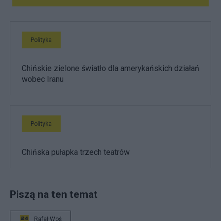
Polityka
Chińskie zielone światło dla amerykańskich działań
wobec Iranu
Polityka
Chińska pułapka trzech teatrów
Piszą na ten temat
Rafał Woś