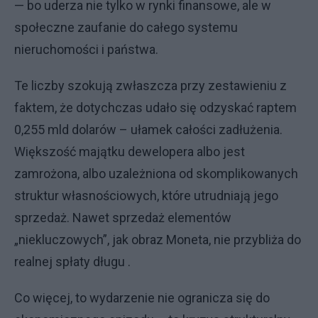
— bo uderza nie tylko w rynki finansowe, ale w
społeczne zaufanie do całego systemu
nieruchomości i państwa.
Te liczby szokują zwłaszcza przy zestawieniu z
faktem, że dotychczas udało się odzyskać raptem
0,255 mld dolarów – ułamek całości zadłużenia.
Większość majątku dewelopera albo jest
zamrożona, albo uzależniona od skomplikowanych
struktur własnościowych, które utrudniają jego
sprzedaż. Nawet sprzedaż elementów
„niekluczowych”, jak obraz Moneta, nie przybliża do
realnej spłaty długu .
Co więcej, to wydarzenie nie ogranicza się do