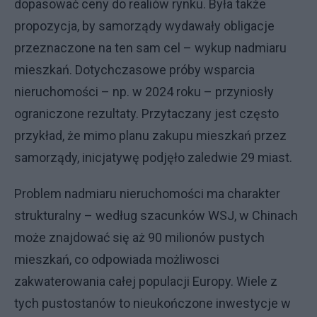
dopasować ceny do realiów rynku. Była także
propozycja, by samorządy wydawały obligacje
przeznaczone na ten sam cel – wykup nadmiaru
mieszkań. Dotychczasowe próby wsparcia
nieruchomości – np. w 2024 roku – przyniosły
ograniczone rezultaty. Przytaczany jest często
przykład, że mimo planu zakupu mieszkań przez
samorządy, inicjatywę podjęło zaledwie 29 miast.
Problem nadmiaru nieruchomości ma charakter
strukturalny – według szacunków WSJ, w Chinach
może znajdować się aż 90 milionów pustych
mieszkań, co odpowiada możliwosci
zakwaterowania całej populacji Europy. Wiele z
tych pustostanów to nieukończone inwestycje w