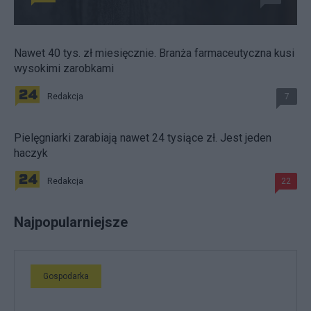
Nawet 40 tys. zł miesięcznie. Branża farmaceutyczna kusi
wysokimi zarobkami
Redakcja
7
Pielęgniarki zarabiają nawet 24 tysiące zł. Jest jeden
haczyk
Redakcja
22
Najpopularniejsze
Gospodarka