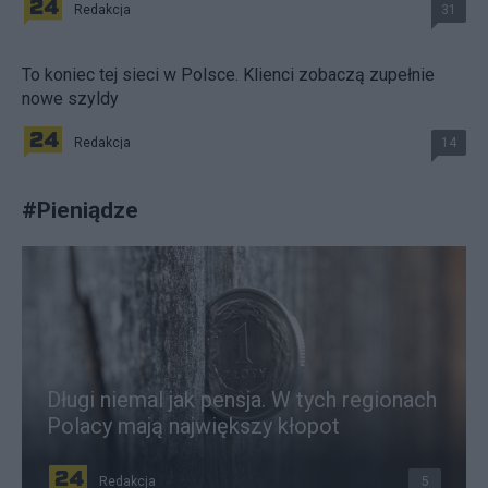
Redakcja
31
To koniec tej sieci w Polsce. Klienci zobaczą zupełnie
nowe szyldy
Redakcja
14
#
Pieniądze
Długi niemal jak pensja. W tych regionach
Polacy mają największy kłopot
Redakcja
5