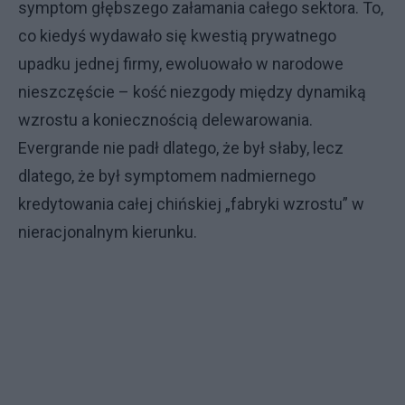
symptom głębszego załamania całego sektora. To,
co kiedyś wydawało się kwestią prywatnego
upadku jednej firmy, ewoluowało w narodowe
nieszczęście – kość niezgody między dynamiką
wzrostu a koniecznością delewarowania.
Evergrande nie padł dlatego, że był słaby, lecz
dlatego, że był symptomem nadmiernego
kredytowania całej chińskiej „fabryki wzrostu” w
nieracjonalnym kierunku.