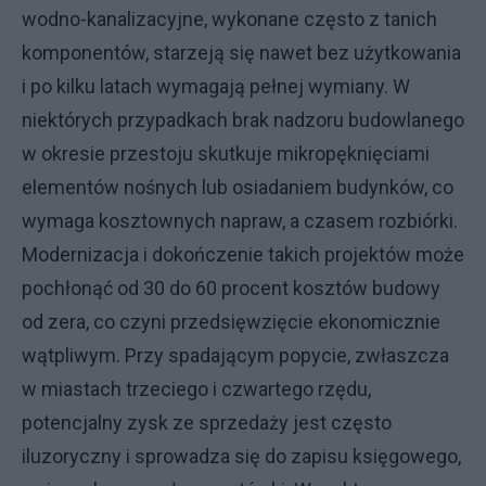
wodno-kanalizacyjne, wykonane często z tanich
komponentów, starzeją się nawet bez użytkowania
i po kilku latach wymagają pełnej wymiany. W
niektórych przypadkach brak nadzoru budowlanego
w okresie przestoju skutkuje mikropęknięciami
elementów nośnych lub osiadaniem budynków, co
wymaga kosztownych napraw, a czasem rozbiórki.
Modernizacja i dokończenie takich projektów może
pochłonąć od 30 do 60 procent kosztów budowy
od zera, co czyni przedsięwzięcie ekonomicznie
wątpliwym. Przy spadającym popycie, zwłaszcza
w miastach trzeciego i czwartego rzędu,
potencjalny zysk ze sprzedaży jest często
iluzoryczny i sprowadza się do zapisu księgowego,