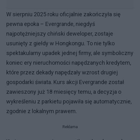
W sierpniu 2025 roku oficjalnie zakończyła się
pewna epoka – Evergrande, niegdyś
najpotężniejszy chiński deweloper, zostaje
usunięty z giełdy w Hongkongu. To nie tylko
spektakularny upadek jednej firmy, ale symboliczny
koniec ery nieruchomości napędzanych kredytem,
które przez dekady napędzały wzrost drugiej
gospodarki świata. Kurs akcji Evergrande został
zawieszony już 18 miesięcy temu, a decyzja o
wykreśleniu z parkietu pojawiła się automatycznie,
zgodnie z lokalnym prawem.
Reklama