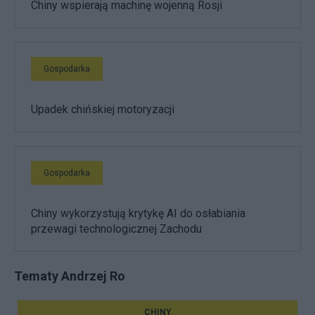
Chiny wspierają machinę wojenną Rosji
Gospodarka
Upadek chińskiej motoryzacji
Gospodarka
Chiny wykorzystują krytykę AI do osłabiania
przewagi technologicznej Zachodu
Tematy Andrzej Ro
CHINY