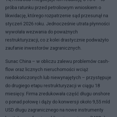
próba ratunku przed petroliowym wnioskiem o
likwidację, którego rozpatrzenie sąd przesunął na
styczeń 2026 roku. Jednocześnie utrata płynności
wywołała wezwania do poważnych
restrukturyzacji, co z kolei drastycznie podważyło
zaufanie inwestorów zagranicznych.
Sunac China – w obliczu zalewu problemów cash-
flow oraz licznych nieruchomości wciąż
niedokończonych lub niewynajętych – przystępuje
do drugiego etapu restrukturyzacji w ciągu 18
miesięcy. Firma zredukowała część długu onshore
o ponad połowę i dąży do konwersji około 9,55 mld
USD długu zagranicznego na nowe instrumenty