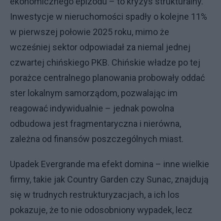
ekonomicznego epizodu – to kryzys strukturalny.
Inwestycje w nieruchomości spadły o kolejne 11%
w pierwszej połowie 2025 roku, mimo że
wcześniej sektor odpowiadał za niemal jednej
czwartej chińskiego PKB. Chińskie władze po tej
porażce centralnego planowania probowały oddać
ster lokalnym samorządom, pozwalając im
reagować indywidualnie – jednak powolna
odbudowa jest fragmentaryczna i nierówna,
zależna od finansów poszczególnych miast.
Upadek Evergrande ma efekt domina – inne wielkie
firmy, takie jak Country Garden czy Sunac, znajdują
się w trudnych restrukturyzacjach, a ich los
pokazuje, że to nie odosobniony wypadek, lecz