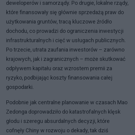
deweloperów i samorządy. Po drugie, lokalne rządy,
które finansowały się głównie sprzedażą praw do
użytkowania gruntów, tracą kluczowe źródło
dochodu, co prowadzi do ograniczenia inwestycji
infrastrukturalnych i cięć w usługach publicznych.
Po trzecie, utrata zaufania inwestorów – zarówno
krajowych, jak i zagranicznych – może skutkować
odpływem kapitału oraz wzrostem premii za
ryzyko, podbijając koszty finansowania całej
gospodarki.
Podobnie jak centralne planowanie w czasach Mao
Zedonga doprowadziło do katastrofalnych klęsk
głodu i szeregu absurdalnych decyzji, które
cofnęły Chiny w rozwoju o dekady, tak dziś