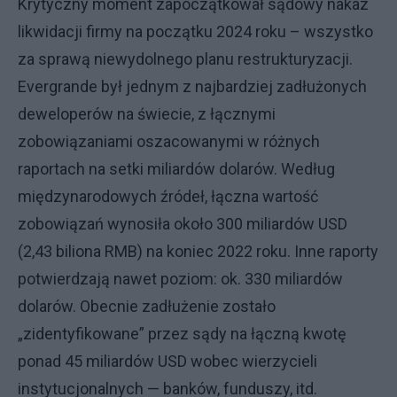
Krytyczny moment zapoczątkował sądowy nakaz
likwidacji firmy na początku 2024 roku – wszystko
za sprawą niewydolnego planu restrukturyzacji.
Evergrande był jednym z najbardziej zadłużonych
deweloperów na świecie, z łącznymi
zobowiązaniami oszacowanymi w różnych
raportach na setki miliardów dolarów. Według
międzynarodowych źródeł, łączna wartość
zobowiązań wynosiła około 300 miliardów USD
(2,43 biliona RMB) na koniec 2022 roku. Inne raporty
potwierdzają nawet poziom: ok. 330 miliardów
dolarów. Obecnie zadłużenie zostało
„zidentyfikowane” przez sądy na łączną kwotę
ponad 45 miliardów USD wobec wierzycieli
instytucjonalnych — banków, funduszy, itd.