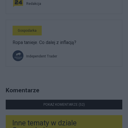
Redakcja
Gospodarka
Ropa tanieje. Co dalej z inflacją?
Independent Trader
Komentarze
POKAŻ KOMENTARZE (52)
Inne tematy w dziale