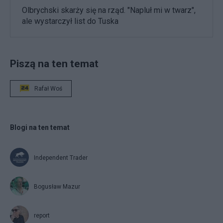
Olbrychski skarży się na rząd. "Napluł mi w twarz",
ale wystarczył list do Tuska
Piszą na ten temat
Rafał Woś
Blogi na ten temat
Independent Trader
Bogusław Mazur
report