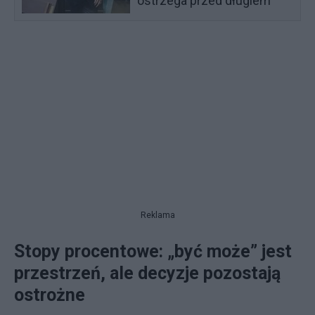
ostrzega przed długiem
Reklama
Stopy procentowe: „być może” jest
przestrzeń, ale decyzje pozostają
ostrożne