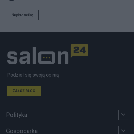
Napisz notkę
Podziel się swoją opinią
ZAŁÓŻ BLOG
Polityka
Gospodarka