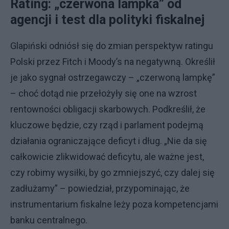
Rating: „czerwona lampka” od
agencji i test dla polityki fiskalnej
Glapiński odniósł się do zmian perspektyw ratingu
Polski przez Fitch i Moody’s na negatywną. Określił
je jako sygnał ostrzegawczy – „czerwoną lampkę”
– choć dotąd nie przełożyły się one na wzrost
rentowności obligacji skarbowych. Podkreślił, że
kluczowe będzie, czy rząd i parlament podejmą
działania ograniczające deficyt i dług. „Nie da się
całkowicie zlikwidować deficytu, ale ważne jest,
czy robimy wysiłki, by go zmniejszyć, czy dalej się
zadłużamy” – powiedział, przypominając, że
instrumentarium fiskalne leży poza kompetencjami
banku centralnego.