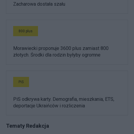
Zacharowa dostała szału
800 plus
Morawiecki proponuje 3600 plus zamiast 800
złotych. Środki dla rodzin byłyby ogromne
PiS
PiS odkrywa karty. Demografia, mieszkania, ETS,
deportacje Ukraińców i rozliczenia
Tematy Redakcja