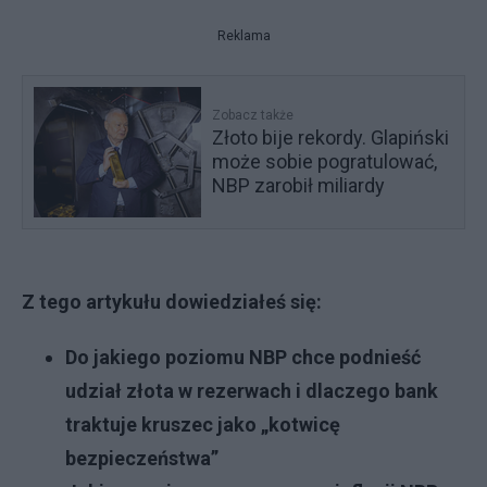
Reklama
Zobacz także
Złoto bije rekordy. Glapiński
może sobie pogratulować,
NBP zarobił miliardy
Z tego artykułu dowiedziałeś się:
Do jakiego poziomu NBP chce podnieść
udział złota w rezerwach i dlaczego bank
traktuje kruszec jako „kotwicę
bezpieczeństwa”