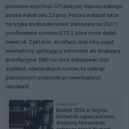
ponownie wypchnąć CPI powyżej dopuszczalnego
pasma wokół celu 2,5 proc. Prezes wskazał także
na ryzyka średniookresowe: planowane na 2027 r.
uruchomienie systemu ETS 2, które może dodać
nawet ok. 2 pkt proc. do inflacji, oraz silny popyt
wewnętrzny sprzyjający wzrostowi, ale działający
proinflacyjnie. NBP nie chce wykonywać zbyt
szybkich, odwracalnych ruchów, by uniknąć
późniejszych podwyżek po ewentualnych
obniżkach.
Zobacz także
Budżet 2026 w Sejmie.
Domański ogłasza koniec
drożyzny, Morawiecki