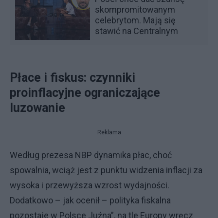
skompromitowanym
celebrytom. Mają się
stawić na Centralnym
Płace i fiskus: czynniki
proinflacyjne ograniczające
luzowanie
Reklama
Według prezesa NBP dynamika płac, choć
spowalnia, wciąż jest z punktu widzenia inflacji za
wysoka i przewyższa wzrost wydajności.
Dodatkowo – jak ocenił – polityka fiskalna
pozostaje w Polsce „luźna”, na tle Europy wręcz