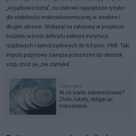
„wyjątkowo luźna”, co stanowi największe ryzyko
dla stabilności makroekonomicznej w średnim i
długim okresie. Wskazał na założony w projekcie
budżetu wzrost deficytu sektora instytucji
rządowych i samorządowych do 6,9 proc. PKB. Taki
impuls popytowy zawęża przestrzeń do obniżek
stóp, choć jej „nie zamyka”.
Zobacz także
W co warto zainwestować?
Złoto, lokaty, obligacje,
mieszkania