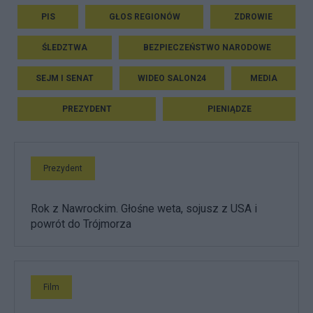
PIS
GŁOS REGIONÓW
ZDROWIE
ŚLEDZTWA
BEZPIECZEŃSTWO NARODOWE
SEJM I SENAT
WIDEO SALON24
MEDIA
PREZYDENT
PIENIĄDZE
Prezydent
Rok z Nawrockim. Głośne weta, sojusz z USA i
powrót do Trójmorza
Film