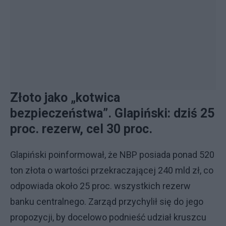
Złoto jako „kotwica
bezpieczeństwa”. Glapiński: dziś 25
proc. rezerw, cel 30 proc.
Glapiński poinformował, że NBP posiada ponad 520
ton złota o wartości przekraczającej 240 mld zł, co
odpowiada około 25 proc. wszystkich rezerw
banku centralnego. Zarząd przychylił się do jego
propozycji, by docelowo podnieść udział kruszcu