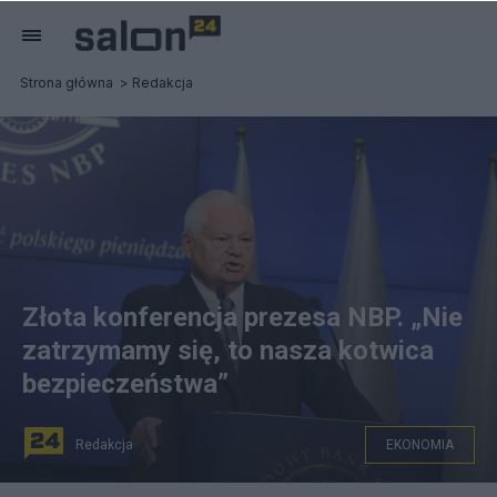
Strona główna
Redakcja
Złota konferencja prezesa NBP. „Nie
zatrzymamy się, to nasza kotwica
bezpieczeństwa”
Redakcja
EKONOMIA
n/z: Prezes Narodowego Banku Polskiego Adam