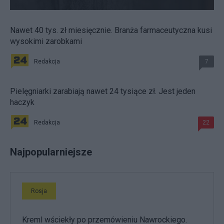
Nawet 40 tys. zł miesięcznie. Branża farmaceutyczna kusi
wysokimi zarobkami
Redakcja
7
Pielęgniarki zarabiają nawet 24 tysiące zł. Jest jeden
haczyk
Redakcja
22
Najpopularniejsze
Rosja
Kreml wściekły po przemówieniu Nawrockiego.