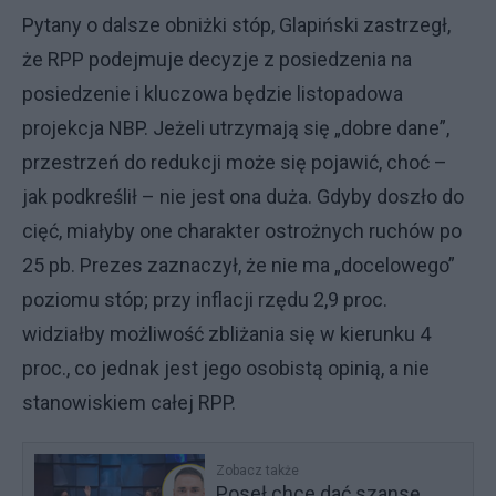
Pytany o dalsze obniżki stóp, Glapiński zastrzegł,
że RPP podejmuje decyzje z posiedzenia na
posiedzenie i kluczowa będzie listopadowa
projekcja NBP. Jeżeli utrzymają się „dobre dane”,
przestrzeń do redukcji może się pojawić, choć –
jak podkreślił – nie jest ona duża. Gdyby doszło do
cięć, miałyby one charakter ostrożnych ruchów po
25 pb. Prezes zaznaczył, że nie ma „docelowego”
poziomu stóp; przy inflacji rzędu 2,9 proc.
widziałby możliwość zbliżania się w kierunku 4
proc., co jednak jest jego osobistą opinią, a nie
stanowiskiem całej RPP.
Zobacz także
Poseł chce dać szansę