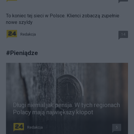
To koniec tej sieci w Polsce. Klienci zobaczą zupełnie
nowe szyldy
Redakcja
14
#
Pieniądze
Długi niemal jak pensja. W tych regionach
Polacy mają największy kłopot
Redakcja
5