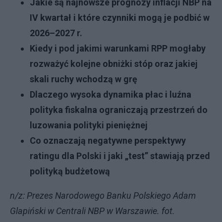
Jakie są najnowsze prognozy inflacji NBP na
IV kwartał i które czynniki mogą je podbić w
2026–2027 r.
Kiedy i pod jakimi warunkami RPP mogłaby
rozważyć kolejne obniżki stóp oraz jakiej
skali ruchy wchodzą w grę
Dlaczego wysoka dynamika płac i luźna
polityka fiskalna ograniczają przestrzeń do
luzowania polityki pieniężnej
Co oznaczają negatywne perspektywy
ratingu dla Polski i jaki „test” stawiają przed
polityką budżetową
n/z: Prezes Narodowego Banku Polskiego Adam
Glapiński w Centrali NBP w Warszawie. fot.