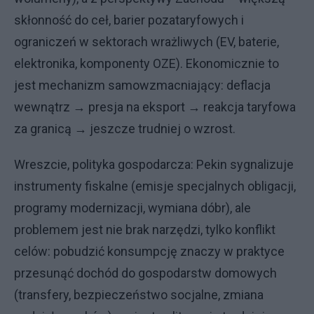
skłonność do ceł, barier pozataryfowych i
ograniczeń w sektorach wrażliwych (EV, baterie,
elektronika, komponenty OZE). Ekonomicznie to
jest mechanizm samowzmacniający: deflacja
wewnątrz → presja na eksport → reakcja taryfowa
za granicą → jeszcze trudniej o wzrost.
Wreszcie, polityka gospodarcza: Pekin sygnalizuje
instrumenty fiskalne (emisje specjalnych obligacji,
programy modernizacji, wymiana dóbr), ale
problemem jest nie brak narzędzi, tylko konflikt
celów: pobudzić konsumpcję znaczy w praktyce
przesunąć dochód do gospodarstw domowych
(transfery, bezpieczeństwo socjalne, zmiana