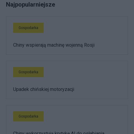
Najpopularniejsze
Gospodarka
Chiny wspierają machinę wojenną Rosji
Gospodarka
Upadek chińskiej motoryzacji
Gospodarka
Chiny wykorzystują krytykę AI do osłabiania