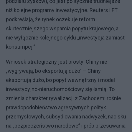
podziału zysków), co jest politycznie trudniejsze
niż kolejne programy inwestycyjne. Reuters i FT
podkreślają, że rynek oczekuje reform i
skuteczniejszego wsparcia popytu krajowego, a
nie wyłącznie kolejnego cyklu „inwestycja zamiast
konsumpcji”.
Wniosek strategiczny jest prosty: Chiny nie
„wygrywają, bo eksportują dużo” – Chiny
eksportują dużo, bo popyt wewnętrzny i model
inwestycyjno-nieruchomościowy się łamią. To
zmienia charakter rywalizacji z Zachodem: rośnie
prawdopodobieństwo agresywnych polityk
przemysłowych, subsydiowania nadwyżek, nacisku
na „bezpieczeństwo narodowe” i prób przesuwania