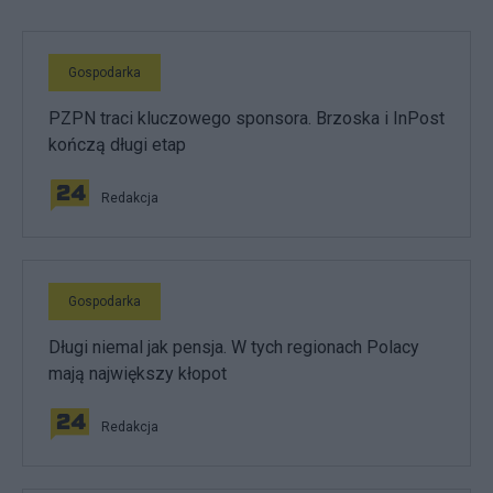
Gospodarka
PZPN traci kluczowego sponsora. Brzoska i InPost
kończą długi etap
Redakcja
Gospodarka
Długi niemal jak pensja. W tych regionach Polacy
mają największy kłopot
Redakcja