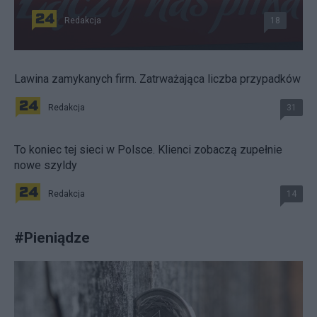
Redakcja
18
Lawina zamykanych firm. Zatrważająca liczba przypadków
Redakcja
31
To koniec tej sieci w Polsce. Klienci zobaczą zupełnie
nowe szyldy
Redakcja
14
#
Pieniądze