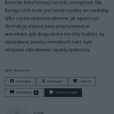
kosztów transformacji na rynki zewnętrzne. Dla
Europy i USA to nie jest temat moralny ani medialny,
tylko czysta ekonomia obronna: jak ograniczyć
destrukcję własnej bazy przemysłowej w
warunkach, gdy druga strona ma silny bodziec, by
sprzedawać poniżej normalnych marż, byle
utrzymać zatrudnienie i spokój społeczny.
Autor: Andrzej Ro
Udostępnij
Udostępnij
Lubię to!
Skomentuj
8
Obserwuj notkę
O mnie