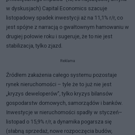
w dyskusjach) Capital Economics szacuje
listopadowy spadek inwestycji aż na 11,1% r/r, co
jest spójne z narracją o gwałtownym hamowaniu w
drugiej połowie roku i sugeruje, że to nie jest
stabilizacja, tylko zjazd.
Reklama
Źródłem zakażenia całego systemu pozostaje
rynek nieruchomości – tyle że to już nie jest
„kryzys deweloperów”, tylko kryzys bilansów
gospodarstw domowych, samorządów i banków.
Inwestycje w nieruchomości spadły w styczeń–
listopad o 15,9% r/r, a dynamika pogarsza się
(słabną sprzedaż, nowe rozpoczęcia budów,