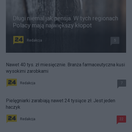
Długi niemal jak pensja. W tych regionach
Polacy mają największy kłopot
Redakcja
5
Nawet 40 tys. zł miesięcznie. Branża farmaceutyczna kusi
wysokimi zarobkami
Redakcja
7
Pielęgniarki zarabiają nawet 24 tysiące zł. Jest jeden
haczyk
Redakcja
22