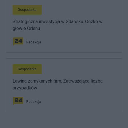
Gospodarka
Strategiczna inwestycja w Gdańsku. Oczko w
głowie Orlenu
Redakcja
Gospodarka
Lawina zamykanych firm. Zatrważająca liczba
przypadków
Redakcja