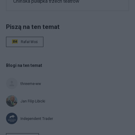
Chińska pułapka trzech teatrów
Piszą na ten temat
Rafał Woś
Blogi na ten temat
threeme-ww
Jan Filip Libicki
Independent Trader