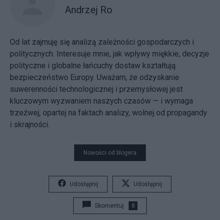
Andrzej Ro
Od lat zajmuję się analizą zależności gospodarczych i
politycznych. Interesuje mnie, jak wpływy miękkie, decyzje
polityczne i globalne łańcuchy dostaw kształtują
bezpieczeństwo Europy. Uważam, że odzyskanie
suwerenności technologicznej i przemysłowej jest
kluczowym wyzwaniem naszych czasów — i wymaga
trzeźwej, opartej na faktach analizy, wolnej od propagandy
i skrajności.
Nowości od blogera
Udostępnij
Udostępnij
Skomentuj
8