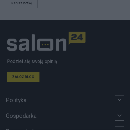
Napisz notkę
Podziel się swoją opinią
ZAŁÓŻ BLOG
Polityka
Gospodarka