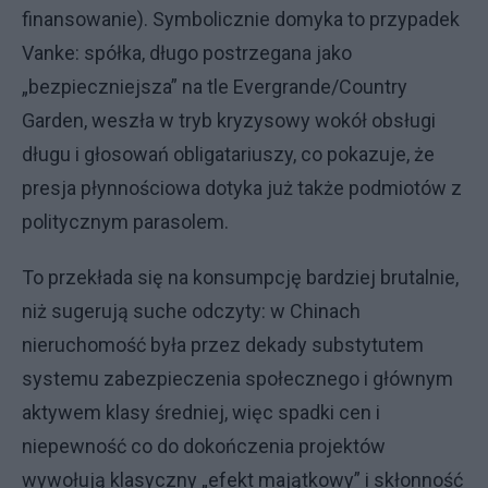
finansowanie). Symbolicznie domyka to przypadek
Vanke: spółka, długo postrzegana jako
„bezpieczniejsza” na tle Evergrande/Country
Garden, weszła w tryb kryzysowy wokół obsługi
długu i głosowań obligatariuszy, co pokazuje, że
presja płynnościowa dotyka już także podmiotów z
politycznym parasolem.
To przekłada się na konsumpcję bardziej brutalnie,
niż sugerują suche odczyty: w Chinach
nieruchomość była przez dekady substytutem
systemu zabezpieczenia społecznego i głównym
aktywem klasy średniej, więc spadki cen i
niepewność co do dokończenia projektów
wywołują klasyczny „efekt majątkowy” i skłonność