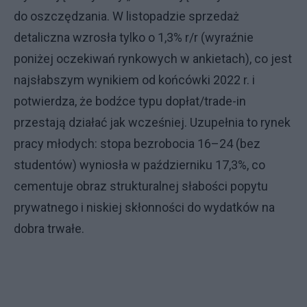
do oszczędzania. W listopadzie sprzedaż
detaliczna wzrosła tylko o 1,3% r/r (wyraźnie
poniżej oczekiwań rynkowych w ankietach), co jest
najsłabszym wynikiem od końcówki 2022 r. i
potwierdza, że bodźce typu dopłat/trade-in
przestają działać jak wcześniej. Uzupełnia to rynek
pracy młodych: stopa bezrobocia 16–24 (bez
studentów) wyniosła w październiku 17,3%, co
cementuje obraz strukturalnej słabości popytu
prywatnego i niskiej skłonności do wydatków na
dobra trwałe.