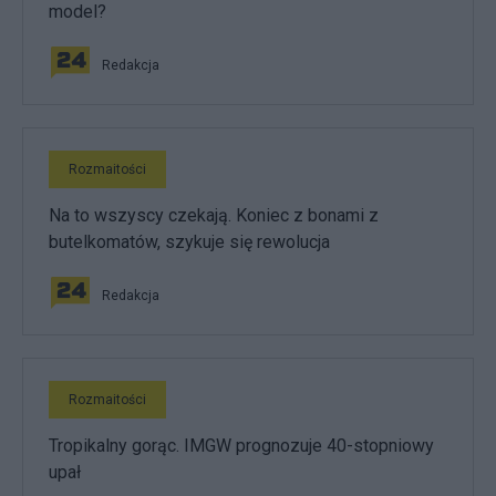
model?
Redakcja
Rozmaitości
Na to wszyscy czekają. Koniec z bonami z
butelkomatów, szykuje się rewolucja
Redakcja
Rozmaitości
Tropikalny gorąc. IMGW prognozuje 40-stopniowy
upał