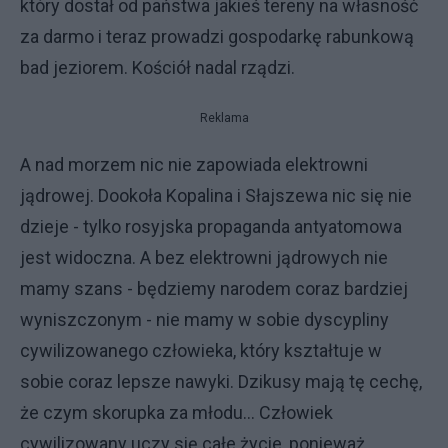
który dostał od państwa jakieś tereny na własność
za darmo i teraz prowadzi gospodarkę rabunkową
bad jeziorem. Kościół nadal rządzi.
Reklama
A nad morzem nic nie zapowiada elektrowni
jądrowej. Dookoła Kopalina i Słajszewa nic się nie
dzieje - tylko rosyjska propaganda antyatomowa
jest widoczna. A bez elektrowni jądrowych nie
mamy szans - będziemy narodem coraz bardziej
wyniszczonym - nie mamy w sobie dyscypliny
cywilizowanego człowieka, który kształtuje w
sobie coraz lepsze nawyki. Dzikusy mają tę cechę,
że czym skorupka za młodu... Człowiek
cywilizowany uczy się całe życie, ponieważ