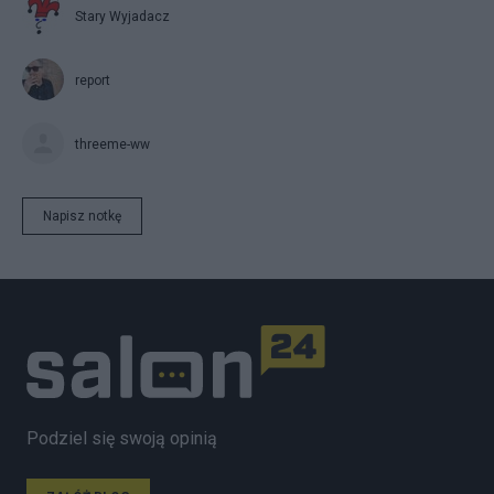
Stary Wyjadacz
report
threeme-ww
Napisz notkę
Podziel się swoją opinią