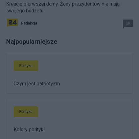
Kreacje pierwszej damy. Żony prezydentów nie mają
swojego budżetu
Redakcja
29
Najpopularniejsze
Polityka
Czym jest patriotyzm
Polityka
Kolory polityki