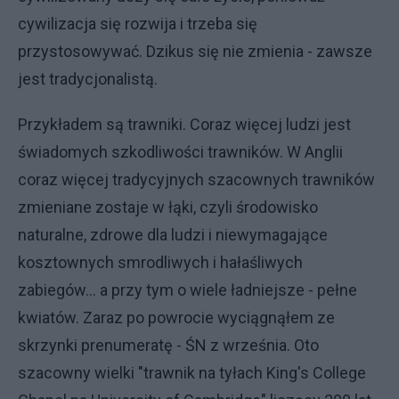
cywilizacja się rozwija i trzeba się
przystosowywać. Dzikus się nie zmienia - zawsze
jest tradycjonalistą.
Przykładem są trawniki. Coraz więcej ludzi jest
świadomych szkodliwości trawników. W Anglii
coraz więcej tradycyjnych szacownych trawników
zmieniane zostaje w łąki, czyli środowisko
naturalne, zdrowe dla ludzi i niewymagające
kosztownych smrodliwych i hałaśliwych
zabiegów... a przy tym o wiele ładniejsze - pełne
kwiatów. Zaraz po powrocie wyciągnąłem ze
skrzynki prenumeratę - ŚN z września. Oto
szacowny wielki "trawnik na tyłach King's College