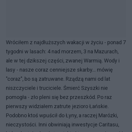
Wróciłem z najdłuższych wakacji w życiu - ponad 7
tygodni w lasach: 4 nad morzem, 3 na Mazurach,
ale w tej dzikszej części, zwanej Warmią. Wody i
lasy - nasze coraz cenniejsze skarby... mówię
"coraz", bo są zatruwane. Rządzą nami od lat
niszczyciele i truciciele. Śmierć Szyszki nie
pomogła - zło pleni się bez przeszkód. Po raz
pierwszy widziałem zatrute jezioro Łańskie.
Podobno ktoś wpuścił do Łyny, a raczej Marózki,
nieczystości. Inni obwiniają inwestycje Caritasu,