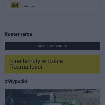
Redakcja
Komentarze
POKAŻ KOMENTARZE (7)
Inne tematy w dziale
Rozmaitości
#
Wypadki