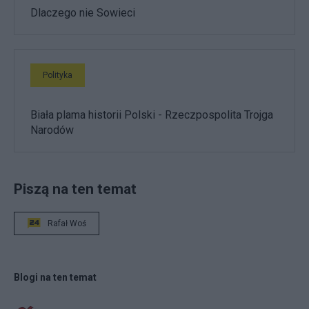
Dlaczego nie Sowieci
Polityka
Biała plama historii Polski - Rzeczpospolita Trojga
Narodów
Piszą na ten temat
Rafał Woś
Blogi na ten temat