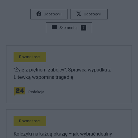
Udostępnij
Udostępnij
Skomentuj
7
Rozmaitości
"Żyję z piętnem zabójcy". Sprawca wypadku z
Litewką wspomina tragedię
Redakcja
Rozmaitości
Kolczyki na każdą okazję – jak wybrać idealny