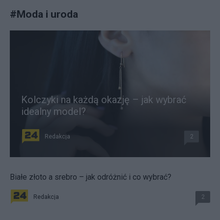
#
Moda i uroda
Kolczyki na każdą okazję – jak wybrać
idealny model?
Redakcja
2
Białe złoto a srebro – jak odróżnić i co wybrać?
Redakcja
2