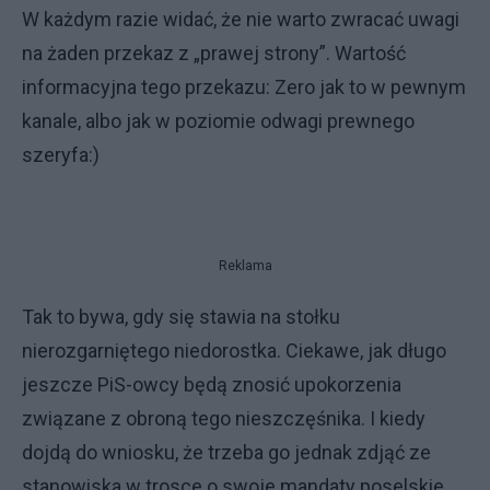
W każdym razie widać, że nie warto zwracać uwagi
na żaden przekaz z „prawej strony”. Wartość
informacyjna tego przekazu: Zero jak to w pewnym
kanale, albo jak w poziomie odwagi prewnego
szeryfa:)
Reklama
Tak to bywa, gdy się stawia na stołku
nierozgarniętego niedorostka. Ciekawe, jak długo
jeszcze PiS-owcy będą znosić upokorzenia
związane z obroną tego nieszczęśnika. I kiedy
dojdą do wniosku, że trzeba go jednak zdjąć ze
stanowiska w trosce o swoje mandaty poselskie,