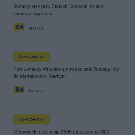
Brutalny atak przy Złotych Tarasach. Policja
namierza agresora
Redakcja
Społeczeństwo
Port Lotniczy Wrocław z nowościami. Ruszają loty
do Marrakeszu i Madrytu
Redakcja
Społeczeństwo
Morawiecki proponuje 3600 plus zamiast 800