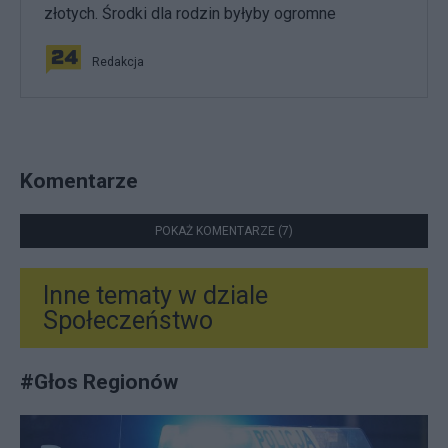
złotych. Środki dla rodzin byłyby ogromne
Redakcja
Komentarze
POKAŻ KOMENTARZE (7)
Inne tematy w dziale
Społeczeństwo
#
Głos Regionów