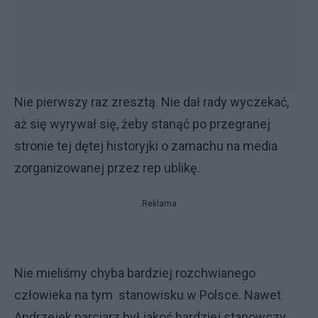
Nie pierwszy raz zresztą. Nie dał rady wyczekać,
aż się wyrywał się, żeby stanąć po przegranej
stronie tej dętej historyjki o zamachu na media
zorganizowanej przez rep ublikę.
Reklama
Nie mieliśmy chyba bardziej rozchwianego
człowieka na tym stanowisku w Polsce. Nawet
Andrzejek narciarz był jakoś bardziej stanowczy,