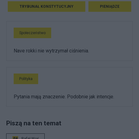
TRYBUNAŁ KONSTYTUCYJNY
PIENIĄDZE
Społeczeństwo
Nave rokki nie wytrzymał ciśnienia.
Polityka
Pytania mają znaczenie. Podobnie jak intencje.
Piszą na ten temat
Rafał Woś