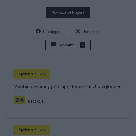
Nowości od blogera
Udostępnij
Udostępnij
Skomentuj
7
Społeczeństwo
Mobbing w pracy pod lupą. Rośnie liczba zgłoszeń
Redakcja
Społeczeństwo