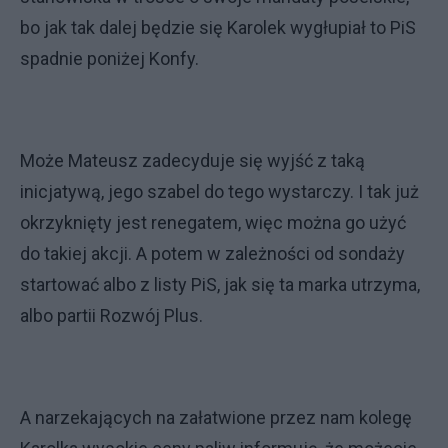
bo jak tak dalej będzie się Karolek wygłupiał to PiS
spadnie poniżej Konfy.
Może Mateusz zadecyduje się wyjść z taką
inicjatywą, jego szabel do tego wystarczy. I tak już
okrzyknięty jest renegatem, więc można go użyć
do takiej akcji. A potem w zależności od sondaży
startować albo z listy PiS, jak się ta marka utrzyma,
albo partii Rozwój Plus.
A narzekających na załatwione przez nam kolegę