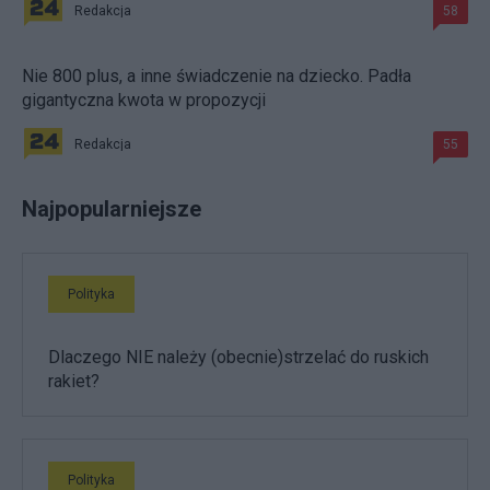
Redakcja
58
Nie 800 plus, a inne świadczenie na dziecko. Padła
gigantyczna kwota w propozycji
Redakcja
55
Najpopularniejsze
Polityka
Dlaczego NIE należy (obecnie)strzelać do ruskich
rakiet?
Polityka