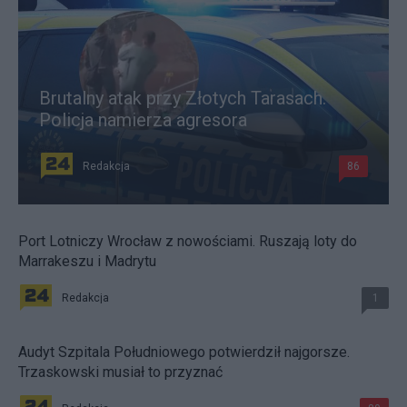
Brutalny atak przy Złotych Tarasach.
Policja namierza agresora
Redakcja
86
Port Lotniczy Wrocław z nowościami. Ruszają loty do
Marrakeszu i Madrytu
Redakcja
1
Audyt Szpitala Południowego potwierdził najgorsze.
Trzaskowski musiał to przyznać