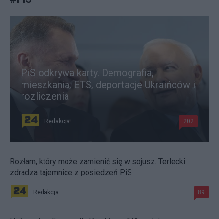
PiS odkrywa karty. Demografia,
mieszkania, ETS, deportacje Ukraińców i
rozliczenia
Redakcja
202
Rozłam, który może zamienić się w sojusz. Terlecki
zdradza tajemnice z posiedzeń PiS
Redakcja
89