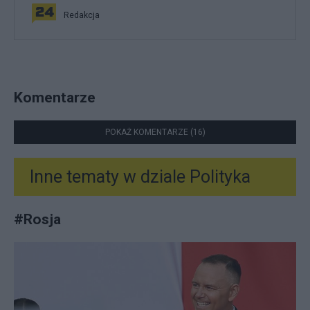
Redakcja
Komentarze
POKAŻ KOMENTARZE (16)
Inne tematy w dziale
Polityka
#
Rosja