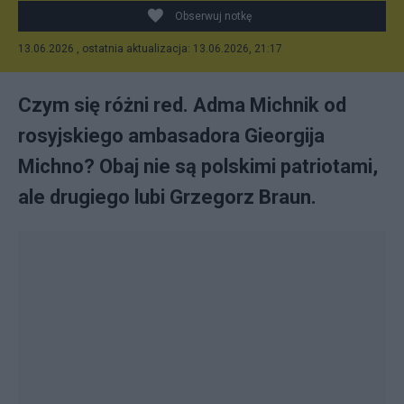
Obserwuj notkę
13.06.2026 , ostatnia aktualizacja: 13.06.2026, 21:17
Czym się różni red. Adma Michnik od
rosyjskiego ambasadora Gieorgija
Michno? Obaj nie są polskimi patriotami,
ale drugiego lubi Grzegorz Braun.