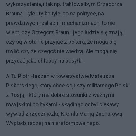
wykorzystania, i tak np. traktowałbym Grzegorza
Brauna. Tyle i tylko tyle, bo na polityce, na
prawdziwych realiach i mechanizmach, to nie
wiem, czy Grzegorz Braun i jego ludzie się znają, i
czy są w stanie przyjąć z pokorą, że mogą się
mylić, czy że czegoś nie wiedzą. Ale mogą się
przydać jako chłopcy na posyłki.
A Tu Piotr Heszen w towarzystwie Mateusza
Piskorskiego, który chce sojuszy militarnego Polski
z Rosją, i który ma dobre stosunki z ważnymi
rosyjskimi politykami - skądinąd odbył ciekawy
wywiad z rzeczniczką Kremla Mariją Zacharową.
Wygląda raczej na niereformowalnego.