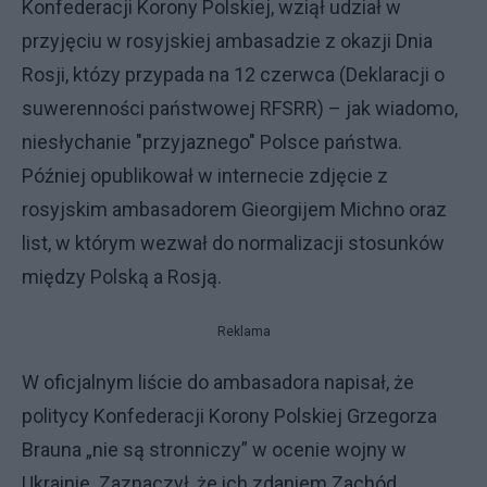
Konfederacji Korony Polskiej, wziął udział w
przyjęciu w rosyjskiej ambasadzie z okazji Dnia
Rosji, któzy przypada na 12 czerwca (Deklaracji o
suwerenności państwowej RFSRR) – jak wiadomo,
niesłychanie "przyjaznego" Polsce państwa.
Później opublikował w internecie zdjęcie z
rosyjskim ambasadorem Gieorgijem Michno oraz
list, w którym wezwał do normalizacji stosunków
między Polską a Rosją.
Reklama
W oficjalnym liście do ambasadora napisał, że
politycy Konfederacji Korony Polskiej Grzegorza
Brauna „nie są stronniczy” w ocenie wojny w
Ukrainie. Zaznaczył, że ich zdaniem Zachód