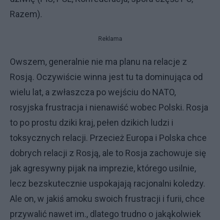
Razem).
Reklama
Owszem, generalnie nie ma planu na relacje z
Rosją. Oczywiście winna jest tu ta dominująca od
wielu lat, a zwłaszcza po wejściu do NATO,
rosyjska frustracja i nienawiść wobec Polski. Rosja
to po prostu dziki kraj, pełen dzikich ludzi i
toksycznych relacji. Przecież Europa i Polska chce
dobrych relacji z Rosją, ale to Rosja zachowuje się
jak agresywny pijak na imprezie, którego usilnie,
lecz bezskutecznie uspokajają racjonalni koledzy.
Ale on, w jakiś amoku swoich frustracji i furii, chce
przywalić nawet im., dlatego trudno o jakąkolwiek