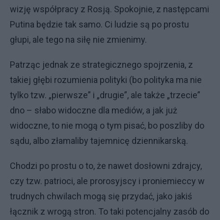
wizję współpracy z Rosją. Spokojnie, z następcami
Putina będzie tak samo. Ci ludzie są po prostu
głupi, ale tego na siłę nie zmienimy.
Patrząc jednak ze strategicznego spojrzenia, z
takiej głębi rozumienia polityki (bo polityka ma nie
tylko tzw. „pierwsze” i „drugie”, ale także „trzecie”
dno – słabo widoczne dla mediów, a jak już
widoczne, to nie mogą o tym pisać, bo poszliby do
sądu, albo złamaliby tajemnicę dziennikarską.
Chodzi po prostu o to, że nawet dosłowni zdrajcy,
czy tzw. patrioci, ale prorosyjscy i proniemieccy w
trudnych chwilach mogą się przydać, jako jakiś
łącznik z wrogą stron. To taki potencjalny zasób do