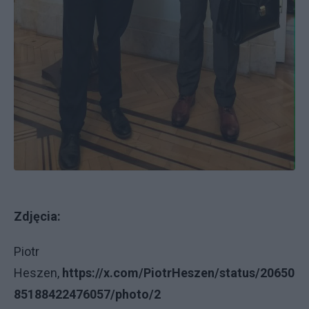
Zdjęcia:
Piotr
Heszen,
https://x.com/PiotrHeszen/status/20650
85188422476057/photo/2