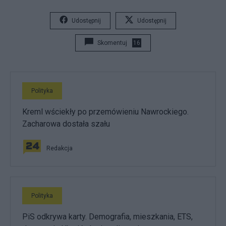
Udostępnij
Udostępnij
Skomentuj
16
Polityka
Kreml wściekły po przemówieniu Nawrockiego.
Zacharowa dostała szału
Redakcja
Polityka
PiS odkrywa karty. Demografia, mieszkania, ETS,