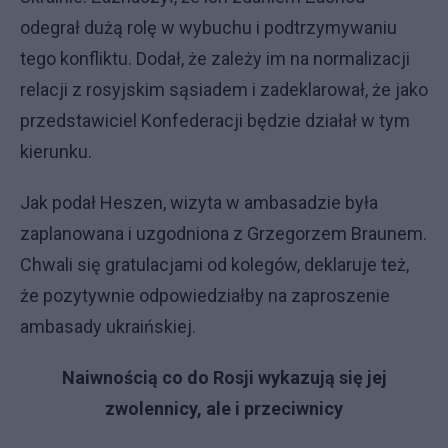
odegrał dużą rolę w wybuchu i podtrzymywaniu
tego konfliktu. Dodał, że zależy im na normalizacji
relacji z rosyjskim sąsiadem i zadeklarował, że jako
przedstawiciel Konfederacji będzie działał w tym
kierunku.
Jak podał Heszen, wizyta w ambasadzie była
zaplanowana i uzgodniona z Grzegorzem Braunem.
Chwali się gratulacjami od kolegów, deklaruje też,
że pozytywnie odpowiedziałby na zaproszenie
ambasady ukraińskiej.
Naiwnością co do Rosji wykazują się jej
zwolennicy, ale i przeciwnicy