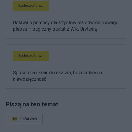
Społeczeństwo
Ustawa o pomocy dla artystów ma odwrócić uwagę
plebsu – tragiczny traktat z Wlk. Brytanią
Społeczeństwo
Sposób na ukraiński nazizm, bezczelność i
niewdzięczność
Piszą na ten temat
Rafał Woś