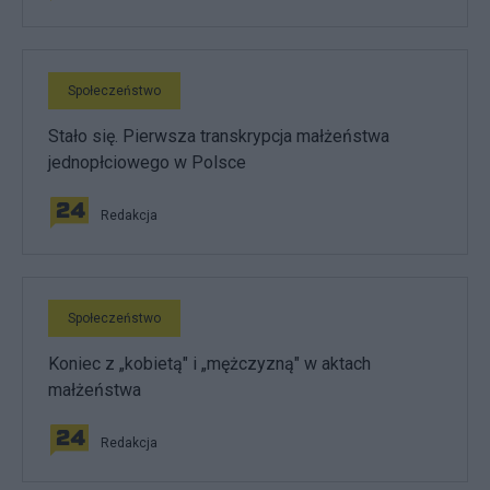
Społeczeństwo
Stało się. Pierwsza transkrypcja małżeństwa
jednopłciowego w Polsce
Redakcja
Społeczeństwo
Koniec z „kobietą" i „mężczyzną" w aktach
małżeństwa
Redakcja