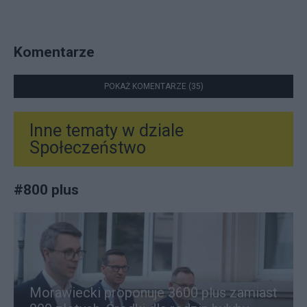
Komentarze
POKAŻ KOMENTARZE (35)
Inne tematy w dziale
Społeczeństwo
#
800 plus
Morawiecki proponuje 3600 plus zamiast