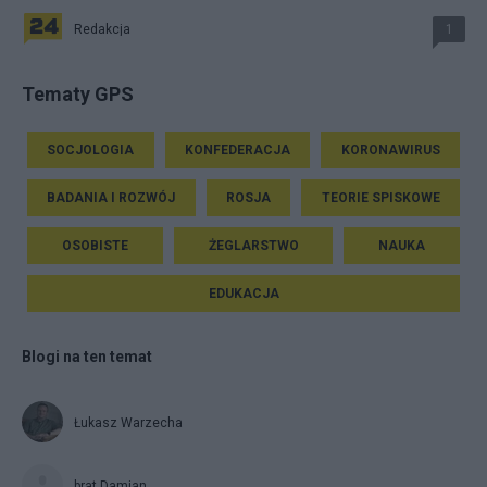
Redakcja
1
Tematy GPS
SOCJOLOGIA
KONFEDERACJA
KORONAWIRUS
BADANIA I ROZWÓJ
ROSJA
TEORIE SPISKOWE
OSOBISTE
ŻEGLARSTWO
NAUKA
EDUKACJA
Blogi na ten temat
Łukasz Warzecha
brat Damian