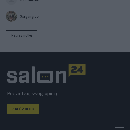
Gargangruel
Napisz notkę
Podziel się swoją opinią
ZAŁÓŻ BLOG