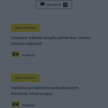
Skomentuj
35
Społeczeństwo
Czarzasty odkłada związki partnerskie. Ustawa
wróci po wyborach
Redakcja
Społeczeństwo
Transkrypcja małżeństw jednopłciowych.
Kierwiński złożył podpis
Redakcja