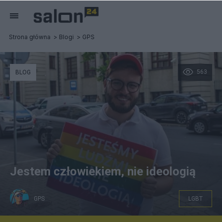
Strona główna
Blogi
GPS
563
BLOG
Jestem człowiekiem, nie ideologią
GPS
LGBT