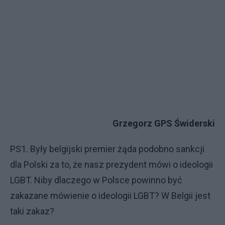
Grzegorz GPS Świderski
PS1. Były belgijski premier żąda podobno sankcji
dla Polski za to, że nasz prezydent mówi o ideologii
LGBT. Niby dlaczego w Polsce powinno być
zakazane mówienie o ideologii LGBT? W Belgii jest
taki zakaz?