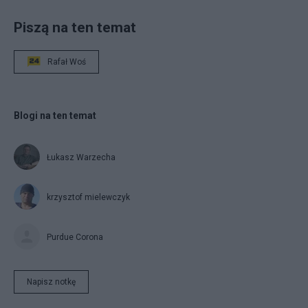
Piszą na ten temat
Rafał Woś
Blogi na ten temat
Łukasz Warzecha
krzysztof mielewczyk
Purdue Corona
Napisz notkę