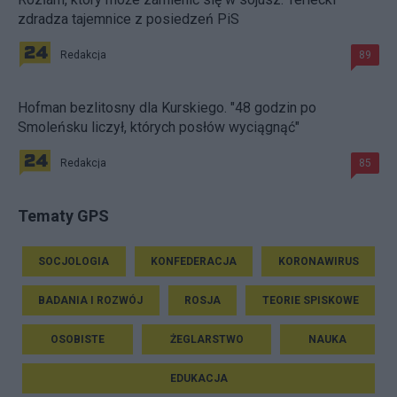
zdradza tajemnice z posiedzeń PiS
Redakcja
89
Hofman bezlitosny dla Kurskiego. "48 godzin po
Smoleńsku liczył, których posłów wyciągnąć"
Redakcja
85
Tematy GPS
SOCJOLOGIA
KONFEDERACJA
KORONAWIRUS
BADANIA I ROZWÓJ
ROSJA
TEORIE SPISKOWE
OSOBISTE
ŻEGLARSTWO
NAUKA
EDUKACJA