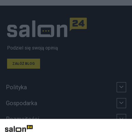
Podziel się swoją opinią
ZAŁÓŻ BLOG
Polityka
Gospodarka
Rozmaitości