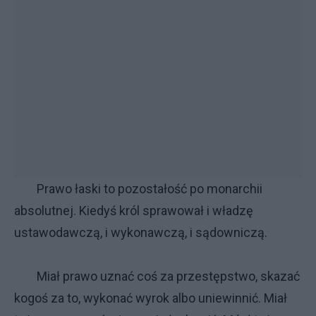
Prawo łaski to pozostałość po monarchii
absolutnej. Kiedyś król sprawował i władzę
ustawodawczą, i wykonawczą, i sądowniczą.
Miał prawo uznać coś za przestępstwo, skazać
kogoś za to, wykonać wyrok albo uniewinnić. Miał