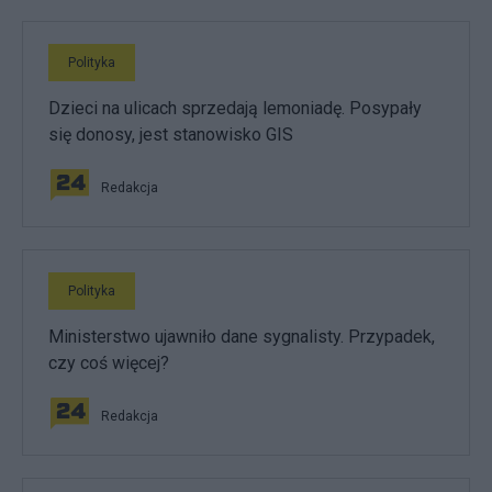
Polityka
Dzieci na ulicach sprzedają lemoniadę. Posypały
się donosy, jest stanowisko GIS
Redakcja
Polityka
Ministerstwo ujawniło dane sygnalisty. Przypadek,
czy coś więcej?
Redakcja