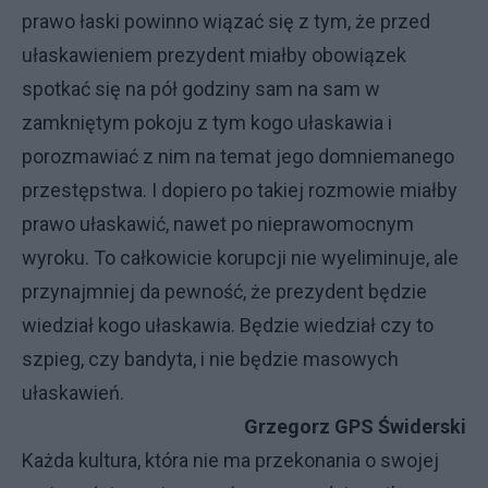
prawo łaski powinno wiązać się z tym, że przed
ułaskawieniem prezydent miałby obowiązek
spotkać się na pół godziny sam na sam w
zamkniętym pokoju z tym kogo ułaskawia i
porozmawiać z nim na temat jego domniemanego
przestępstwa. I dopiero po takiej rozmowie miałby
prawo ułaskawić, nawet po nieprawomocnym
wyroku. To całkowicie korupcji nie wyeliminuje, ale
przynajmniej da pewność, że prezydent będzie
wiedział kogo ułaskawia. Będzie wiedział czy to
szpieg, czy bandyta, i nie będzie masowych
ułaskawień.
Grzegorz GPS Świderski
Każda kultura, która nie ma przekonania o swojej