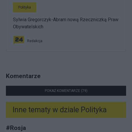
Polityka
Sylwia Gregorczyk-Abram nową Rzeczniczką Praw
Obywatelskich
Redakcja
Komentarze
POKAŻ KOMENTARZE (79)
Inne tematy w dziale
Polityka
#
Rosja