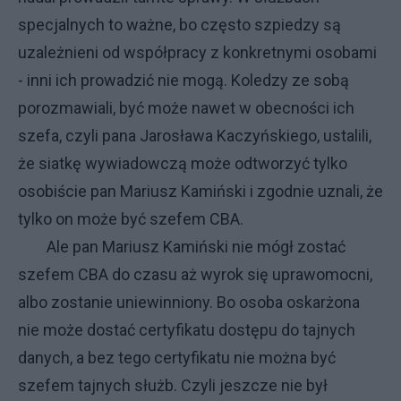
specjalnych to ważne, bo często szpiedzy są
uzależnieni od współpracy z konkretnymi osobami
- inni ich prowadzić nie mogą. Koledzy ze sobą
porozmawiali, być może nawet w obecności ich
szefa, czyli pana Jarosława Kaczyńskiego, ustalili,
że siatkę wywiadowczą może odtworzyć tylko
osobiście pan Mariusz Kamiński i zgodnie uznali, że
tylko on może być szefem CBA.
Ale pan Mariusz Kamiński nie mógł zostać
szefem CBA do czasu aż wyrok się uprawomocni,
albo zostanie uniewinniony. Bo osoba oskarżona
nie może dostać certyfikatu dostępu do tajnych
danych, a bez tego certyfikatu nie można być
szefem tajnych służb. Czyli jeszcze nie był