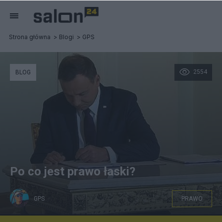
Strona główna
Blogi
GPS
2554
BLOG
Po co jest prawo łaski?
GPS
PRAWO