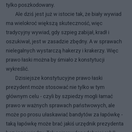
tylko poszkodowany.
Ale dziś jest już w istocie tak, że biały wywiad
ma wielokroć większą skuteczność, więc
tradycyjny wywiad, gdy szpieg zabijał, kradł i
oszukiwał, jest w zasadzie zbędny. A w sprawach
nielegalnych wystarczą hakerzy i krakerzy. Więc
prawo łaski można by śmiało z konstytucji
wykreślić.
Dzisiejsze konstytucyjne prawo łaski
prezydent może stosować nie tylko w tym
głównym celu - czyli by szpiedzy mogli łamać
prawo w ważnych sprawach państwowych, ale
może po prosu ułaskawiać bandytów za łapówkę -
taką łapówkę może brać jakiś urzędnik prezydenta