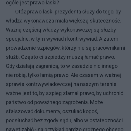
ogóle jest prawo łaski?
Otóż prawo łaski prezydenta służy do tego, by
władza wykonawcza miała większą skuteczność.
Ważną częścią władzy wykonawczej są służby
specjalne, w tym wywiad i kontrwywiad. A zatem
prowadzenie szpiegów, którzy nie są pracownikami
służb. Często ci szpiedzy muszą łamać prawo.
Gdy działają zagranicą, to w zasadzie nic innego
nie robią, tylko łamią prawo. Ale czasem w ważnej
sprawie kontrwywiadowczej na naszym terenie
ważne jest to, by szpieg złamał prawo, by uchronić
państwo od poważnego zagrożenia. Może
sfałszować dokumenty, oszukać kogoś,
podsłuchać bez zgody sądu, albo w ostateczności
nawet zabić - na przykład bardzo groźnego obcego