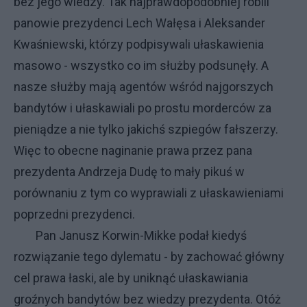
bez jego wiedzy. Tak najprawdopodobniej robili
panowie prezydenci Lech Wałęsa i Aleksander
Kwaśniewski, którzy podpisywali ułaskawienia
masowo - wszystko co im służby podsunęły. A
nasze służby mają agentów wśród najgorszych
bandytów i ułaskawiali po prostu morderców za
pieniądze a nie tylko jakichś szpiegów fałszerzy.
Więc to obecne naginanie prawa przez pana
prezydenta Andrzeja Dudę to mały pikuś w
porównaniu z tym co wyprawiali z ułaskawieniami
poprzedni prezydenci.
Pan Janusz Korwin-Mikke podał kiedyś
rozwiązanie tego dylematu - by zachować główny
cel prawa łaski, ale by uniknąć ułaskawiania
groźnych bandytów bez wiedzy prezydenta. Otóż