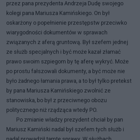
przez pana prezydenta Andrzeja Dudę swojego
kolegi pana Mariusza Kamińskiego. On był
oskarżony o popełnienie przestępstw przeciwko
wiarygodności dokumentów w sprawach
związanych z aferą gruntową. Był szefem jednej
ze służb specjalnych i być może kazał złamać
prawo swoim szpiegom by tę aferę wykryć. Może
po prostu fałszowali dokumenty, a być może nie
było żadnego łamania prawa, a to był tylko pretekst
by pana Mariusza Kamińskiego zwolnić ze
stanowiska, bo był z przeciwnego obozu
politycznego niż rządząca wtedy PO.
Po zmianie władzy prezydent chciał by pan
Mariusz Kamiński nadal był szefem tych służb i
nadal prowadził tamte sprawy. W służbach