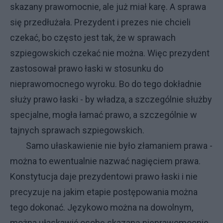
skazany prawomocnie, ale już miał karę. A sprawa
się przedłużała. Prezydent i prezes nie chcieli
czekać, bo często jest tak, że w sprawach
szpiegowskich czekać nie można. Więc prezydent
zastosował prawo łaski w stosunku do
nieprawomocnego wyroku. Bo do tego dokładnie
służy prawo łaski - by władza, a szczególnie służby
specjalne, mogła łamać prawo, a szczególnie w
tajnych sprawach szpiegowskich.
Samo ułaskawienie nie było złamaniem prawa -
można to ewentualnie nazwać nagięciem prawa.
Konstytucja daje prezydentowi prawo łaski i nie
precyzuje na jakim etapie postępowania można
tego dokonać. Językowo można na dowolnym,
można ułaskawić osobę skazaną nieprawomocnie.