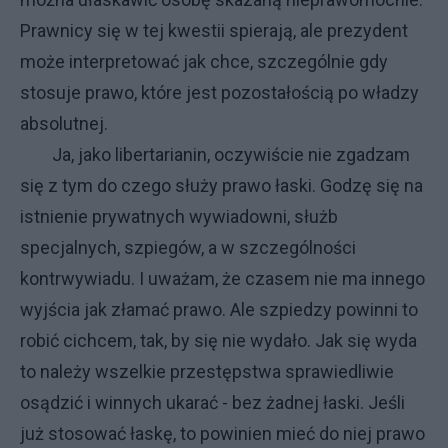
Prawnicy się w tej kwestii spierają, ale prezydent
może interpretować jak chce, szczególnie gdy
stosuje prawo, które jest pozostałością po władzy
absolutnej.
Ja, jako libertarianin, oczywiście nie zgadzam
się z tym do czego służy prawo łaski. Godzę się na
istnienie prywatnych wywiadowni, służb
specjalnych, szpiegów, a w szczególności
kontrwywiadu. I uważam, że czasem nie ma innego
wyjścia jak złamać prawo. Ale szpiedzy powinni to
robić cichcem, tak, by się nie wydało. Jak się wyda
to należy wszelkie przestępstwa sprawiedliwie
osądzić i winnych ukarać - bez żadnej łaski. Jeśli
już stosować łaskę, to powinien mieć do niej prawo