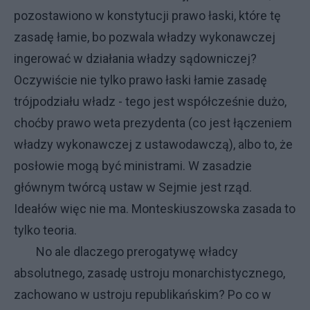
pozostawiono w konstytucji prawo łaski, które tę
zasadę łamie, bo pozwala władzy wykonawczej
ingerować w działania władzy sądowniczej?
Oczywiście nie tylko prawo łaski łamie zasadę
trójpodziału władz - tego jest współcześnie dużo,
choćby prawo weta prezydenta (co jest łączeniem
władzy wykonawczej z ustawodawczą), albo to, że
posłowie mogą być ministrami. W zasadzie
głównym twórcą ustaw w Sejmie jest rząd.
Ideałów więc nie ma. Monteskiuszowska zasada to
tylko teoria.
No ale dlaczego prerogatywę władcy
absolutnego, zasadę ustroju monarchistycznego,
zachowano w ustroju republikańskim? Po co w