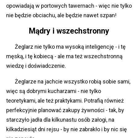
opowiadają w portowych tawernach - więc nie tylko
nie będzie obciachu, ale będzie nawet szpan!
Mądry i wszechstronny
Żeglarz nie tylko ma wysoką inteligencję - i tę
męską, i tę kobiecą - ale ma też wszechstronną
wiedzę i doświadczenie.
Żeglarze na jachcie wszystko robią sobie sami,
więc są dobrymi kucharzami - nie tylko
teoretykami, ale też praktykami. Potrafią również
perfekcyjnie planować zakupy żywności - tak, by
starczyło jadła dla kilkunastu osób załogi, na
kilkadziesiąt dni rejsu - by nie zabrakło i by nic się