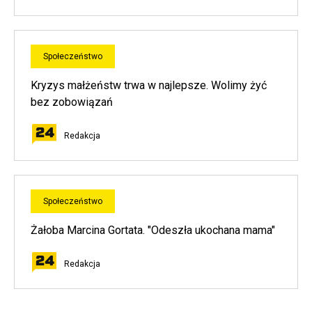
Społeczeństwo
Kryzys małżeństw trwa w najlepsze. Wolimy żyć
bez zobowiązań
Redakcja
Społeczeństwo
Żałoba Marcina Gortata. "Odeszła ukochana mama"
Redakcja