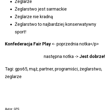
Żeglarze
Żeglarstwo jest sarmackie
Żeglarze nie kradną
Żeglarstwo to najbardziej konserwatywny
sport!
Konfederacja Fair Play
<- poprzednia notka</p>
następna notka ->
Jest dobrze!
Tagi: gps65, mąż, partner, programiści, żeglarstwo,
żeglarze
Autor: GPS