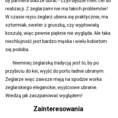
by partnera dobrze ubrać - czyli będzie mieć cel do
realizacji. Z żeglarzami nie ma takich problemów!
W czasie rejsu żeglarz ubiera się praktycznie, ma
sztormiak, sweter z gruszką, czy wypłowiałą
koszulę, więc pewnie pięknie nie wygląda. Ale taka
niechlujność jest bardzo męska i wielu kobietom
się podoba.
Niemniej żeglarską tradycją jest to, by po
przybiciu do kei, wyjść do portu ładnie ubranym.
Żeglarze więc zawsze mają na spodzie worka
żeglarskiego eleganckie, wyjściowe ubranie.
Wiedzą jak zaszpanować wyglądem!
Zainteresowania