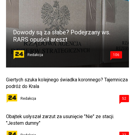
Dowody są za słabe? Podejrzany ws.
RARS opuścił areszt
Redakcja
106
Giertych szuka kolejnego świadka koronnego? Tajemnicza
podróż do Krala
Redakcja
52
Obajtek usłyszał zarzut za usunięcie "Nie" ze stacji.
"Jestem dumny"