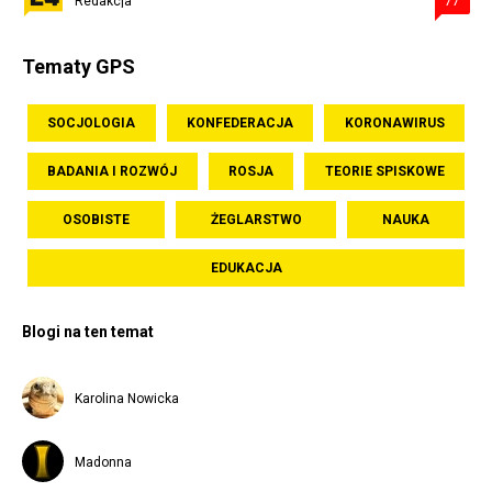
Redakcja
77
Tematy GPS
SOCJOLOGIA
KONFEDERACJA
KORONAWIRUS
BADANIA I ROZWÓJ
ROSJA
TEORIE SPISKOWE
OSOBISTE
ŻEGLARSTWO
NAUKA
EDUKACJA
Blogi na ten temat
Karolina Nowicka
Madonna