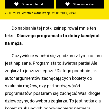
Obserwuj temat
Obserwuj notkę
25.05.2019 , ostatnia aktualizacja: 26.05.2019, 23:48
Do napisania tej notki zainspirował mnie ten
tekst:
Dlaczego programista to dobry kandydat
na męża.
Oczywiście w pełni się zgadzam z tym, co tam
jest napisane. Programista to świetna partia! Ale
żeglarz to jeszcze lepsza! Dlatego podobnie jak
autor argumentów zachęcających kobiety do
szukania mężów, czy partnerów, wśród
programistów, postaram się zachęcić Was, drogie
dziewczyny, do wyboru żeglarza. To jest notka dla
kobiet szukających odpowiedniego partnera.