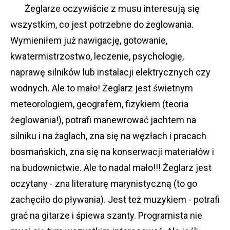
Żeglarze oczywiście z musu interesują się
wszystkim, co jest potrzebne do żeglowania.
Wymieniłem już nawigację, gotowanie,
kwatermistrzostwo, leczenie, psychologię,
naprawę silników lub instalacji elektrycznych czy
wodnych. Ale to mało! Żeglarz jest świetnym
meteorologiem, geografem, fizykiem (teoria
żeglowania!), potrafi manewrować jachtem na
silniku i na żaglach, zna się na węzłach i pracach
bosmańskich, zna się na konserwacji materiałów i
na budownictwie. Ale to nadal mało!!! Żeglarz jest
oczytany - zna literaturę marynistyczną (to go
zachęciło do pływania). Jest też muzykiem - potrafi
grać na gitarze i śpiewa szanty. Programista nie