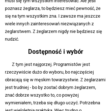
musi się tym wszystkim interesować. Ale jeśli
poznasz żeglarza, to będziesz mieć pewność, że
się na tym wszystkim zna. I zawsze ma jeszcze
wiele innych zainteresowań niezwiązanych z
żeglarstwem. Z żeglarzem nigdy nie będziesz się
nudzić.
Dostępność i wybór
Z tym jest najgorzej. Programistów jest
rzeczywiście dużo do wyboru, bo najczęściej
obracają się w męskim towarzystwie. Z żeglarzami
jest trudniej - bo by zostać dobrym żeglarzem,
znać dobrze wszystko to, co powyżej
wymieniałem, trzeba się długo uczyć. Potrzebna
jest wieloletnia praktyka. Więc trudno o