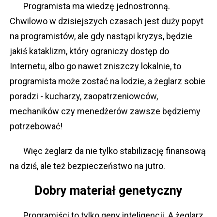
Programista ma wiedzę jednostronną.
Chwilowo w dzisiejszych czasach jest duży popyt
na programistów, ale gdy nastąpi kryzys, będzie
jakiś kataklizm, który ograniczy dostęp do
Internetu, albo go nawet zniszczy lokalnie, to
programista może zostać na lodzie, a żeglarz sobie
poradzi - kucharzy, zaopatrzeniowców,
mechaników czy menedżerów zawsze będziemy
potrzebować!
Więc żeglarz da nie tylko stabilizację finansową
na dziś, ale też bezpieczeństwo na jutro.
Dobry materiał genetyczny
Programiści to tylko geny inteligencji. A żeglarz