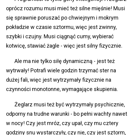
oprócz rozumu musi mieć też silne mięśnie! Musi
się sprawnie poruszać po chwiejnym i mokrym
pokładzie w czasie sztormu, więc jest zwinny,
szybki i czujny. Musi ciągnąć cumy, wybierać
kotwicę, stawiać żagle - więc jest silny fizycznie.
Ale ma nie tylko siłę dynamiczną - jest też
wytrwały! Potrafi wiele godzin trzymać ster na
dużej fali, więc jest wytrzymały fizycznie na
czynności monotonne, wymagające skupienia.
Żeglarz musi też być wytrzymały psychicznie,
odporny na trudne warunki - bo pełni wachty nawet
w nocy! Czy jest mróz, czy upał, czy mu cztery
godziny snu wystarczyły, czy nie, czy jest sztorm,