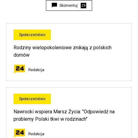
Skomentuj
29
Społeczeństwo
Rodziny wielopokoleniowe znikają z polskich
domów
Redakcja
Społeczeństwo
Nawrocki wspiera Marsz Życia: "Odpowiedź na
problemy Polski tkwi w rodzinach"
Redakcja