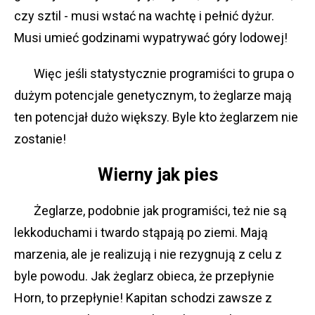
czy sztil - musi wstać na wachtę i pełnić dyżur.
Musi umieć godzinami wypatrywać góry lodowej!
Więc jeśli statystycznie programiści to grupa o
dużym potencjale genetycznym, to żeglarze mają
ten potencjał dużo większy. Byle kto żeglarzem nie
zostanie!
Wierny jak pies
Żeglarze, podobnie jak programiści, też nie są
lekkoduchami i twardo stąpają po ziemi. Mają
marzenia, ale je realizują i nie rezygnują z celu z
byle powodu. Jak żeglarz obieca, że przepłynie
Horn, to przepłynie! Kapitan schodzi zawsze z