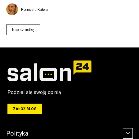
Romuald Kałwa
Napisz notkę
Podziel się swoją opinią
ZAŁÓŻ BLOG
Polityka