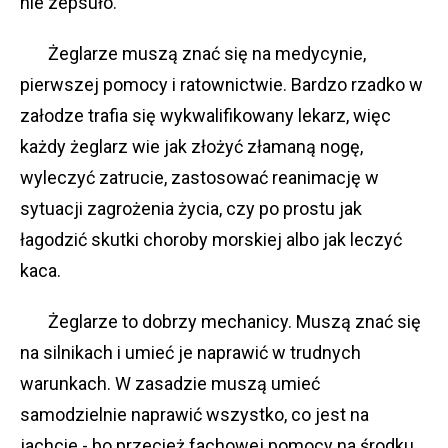
nie zepsuło.
Żeglarze muszą znać się na medycynie,
pierwszej pomocy i ratownictwie. Bardzo rzadko w
załodze trafia się wykwalifikowany lekarz, więc
każdy żeglarz wie jak złożyć złamaną nogę,
wyleczyć zatrucie, zastosować reanimację w
sytuacji zagrożenia życia, czy po prostu jak
łagodzić skutki choroby morskiej albo jak leczyć
kaca.
Żeglarze to dobrzy mechanicy. Muszą znać się
na silnikach i umieć je naprawić w trudnych
warunkach. W zasadzie muszą umieć
samodzielnie naprawić wszystko, co jest na
jachcie - bo przecież fachowej pomocy na środku