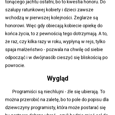
tonącego jachtu ostatni, bo to kwestia honoru. Do
szalupy ratunkowej kobiety i dzieci zawsze
wchodzą w pierwszej kolejności. Żeglarze są
honorowi. Więc gdy obiecają kobiecie opiekę do
końca życia, to z pewnością tego dotrzymają. A to,
że raz, czy kilka razy w roku, wypłyną w rejs, tylko
spaja małżeństwo - pozwala na chwilę od siebie
odpocząć i w dwójnasób cieszyć się bliskością po
powrocie.
Wygląd
Programiści są niechlujni - źle się ubierają. To
można przerobić na zaletę, bo to pole do popisu dla
dziewczyny programisty, która może postarać się