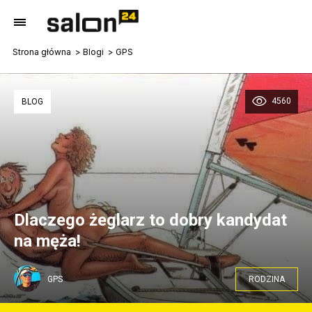
Strona główna
Blogi
GPS
4560
BLOG
Dlaczego żeglarz to dobry kandydat
na męża!
GPS
RODZINA