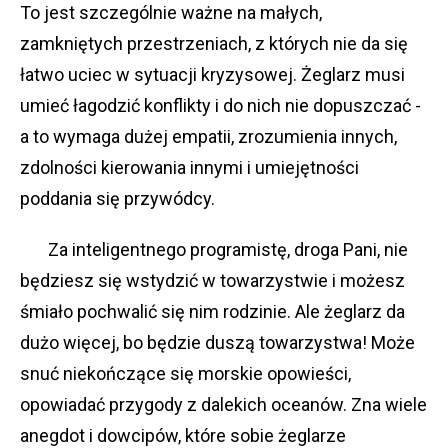
To jest szczególnie ważne na małych,
zamkniętych przestrzeniach, z których nie da się
łatwo uciec w sytuacji kryzysowej. Żeglarz musi
umieć łagodzić konflikty i do nich nie dopuszczać -
a to wymaga dużej empatii, zrozumienia innych,
zdolności kierowania innymi i umiejętności
poddania się przywódcy.
Za inteligentnego programistę, droga Pani, nie
będziesz się wstydzić w towarzystwie i możesz
śmiało pochwalić się nim rodzinie. Ale żeglarz da
dużo więcej, bo będzie duszą towarzystwa! Może
snuć niekończące się morskie opowieści,
opowiadać przygody z dalekich oceanów. Zna wiele
anegdot i dowcipów, które sobie żeglarze