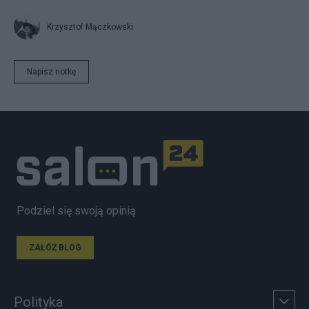
Krzysztof Mączkowski
Napisz notkę
Podziel się swoją opinią
ZAŁÓŻ BLOG
Polityka