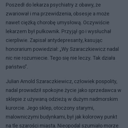
Poszedł do lekarza psychiatry z obawy, że
zwariował i ma przewidzenia, obsesje a może
nawet ciężką chorobę umysłową. Oczywiście
lekarzem był pułkownik. Przyjął go i wysłuchał
cierpliwie. Zapisał antydepresanty, kasując
honorarium powiedział: „Wy Szaraczkiewicz nadal
nic nie rozumiecie. Tego się nie leczy. Tak działa
państwo”.
Julian Arnold Szaraczkiewicz, człowiek pospolity,
nadal prowadził spokojne życie jako sprzedawca w
sklepie z używaną odzieżą w dużym nadmorskim
kurorcie. Jego sklep, otoczony starymi,
malowniczymi budynkami, był jak kolorowy punkt
na tle szarości miasta. Nieopodal szumiało morze