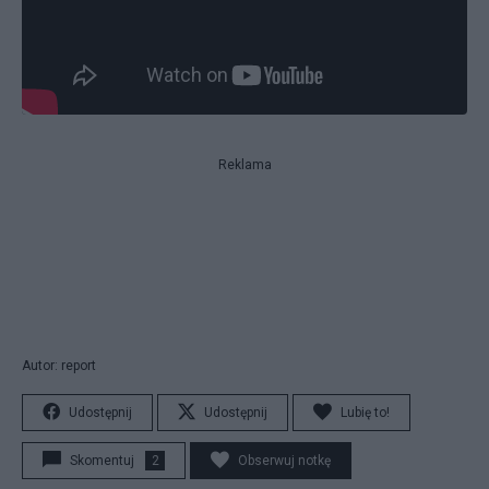
Reklama
Autor: report
Udostępnij
Udostępnij
Lubię to!
Skomentuj
2
Obserwuj notkę