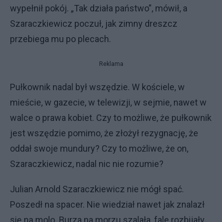
wypełnił pokój. „Tak działa państwo”, mówił, a
Szaraczkiewicz poczuł, jak zimny dreszcz
przebiega mu po plecach.
Reklama
Pułkownik nadal był wszędzie. W kościele, w
mieście, w gazecie, w telewizji, w sejmie, nawet w
walce o prawa kobiet. Czy to możliwe, że pułkownik
jest wszędzie pomimo, że złożył rezygnację, że
oddał swoje mundury? Czy to możliwe, że on,
Szaraczkiewicz, nadal nic nie rozumie?
Julian Arnold Szaraczkiewicz nie mógł spać.
Poszedł na spacer. Nie wiedział nawet jak znalazł
się na molo. Burza na morzu szalała, fale rozbijały