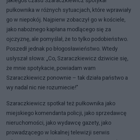
jakiegoś czasu Szaraczkiewicz spotykał
pułkownika w różnych sytuacjach, które wprawiały
go w niepokój. Najpierw zobaczył go w kościele,
jako nabożnego kapłana modlącego się za
ojczyznę, ale pomyślał, że to tylko podobieństwo.
Poszedł jednak po błogosławieństwo. Wtedy
usłyszał słowa: „Co, Szaraczkiewicz dziwicie się,
że mnie spotykacie, powiadam wam
Szaraczkiewicz ponownie – tak działa państwo a
wy nadal nic nie rozumiecie!”
Szaraczkiewicz spotkał też pułkownika jako
miejskiego komendanta policji, jako sprzedawcę
nieruchomości, jako wydawcę gazety, jako
prowadzącego w lokalnej telewizji serwis