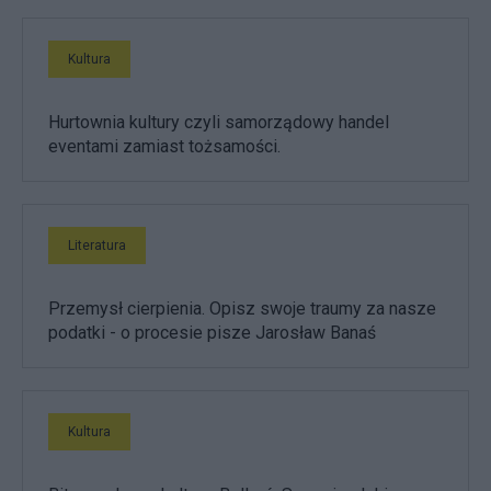
Kultura
Hurtownia kultury czyli samorządowy handel
eventami zamiast tożsamości.
Literatura
Przemysł cierpienia. Opisz swoje traumy za nasze
podatki - o procesie pisze Jarosław Banaś
Kultura