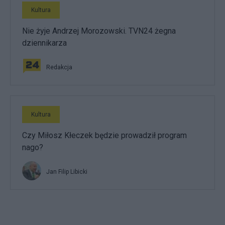
Kultura
Nie żyje Andrzej Morozowski. TVN24 żegna
dziennikarza
Redakcja
Kultura
Czy Miłosz Kłeczek będzie prowadził program
nago?
Jan Filip Libicki