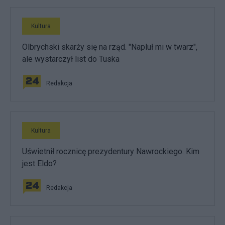
Kultura
Olbrychski skarży się na rząd. "Napluł mi w twarz",
ale wystarczył list do Tuska
Redakcja
Kultura
Uświetnił rocznicę prezydentury Nawrockiego. Kim
jest Eldo?
Redakcja