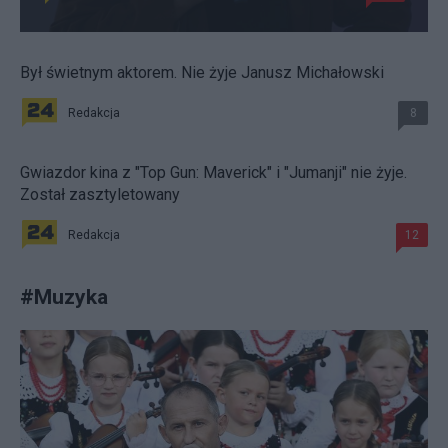
Był świetnym aktorem. Nie żyje Janusz Michałowski
Redakcja
8
Gwiazdor kina z "Top Gun: Maverick" i "Jumanji" nie żyje.
Został zasztyletowany
Redakcja
12
#
Muzyka