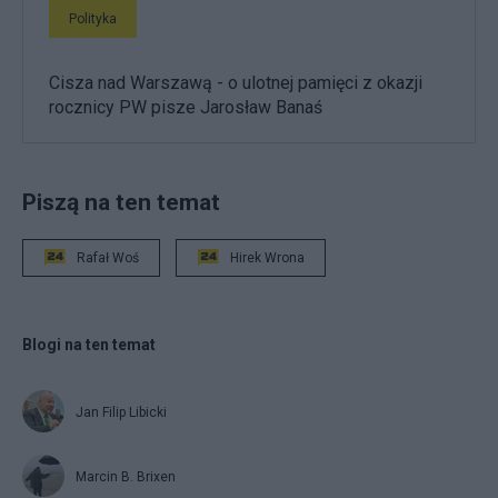
Polityka
Cisza nad Warszawą - o ulotnej pamięci z okazji
rocznicy PW pisze Jarosław Banaś
Piszą na ten temat
Rafał Woś
Hirek Wrona
Blogi na ten temat
Jan Filip Libicki
Marcin B. Brixen