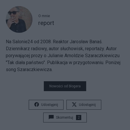
O mnie
report
Na Salonie24 od 2008. Reaktor Jarosław Banaś.
Dziennikarz radiowy, autor słuchowisk, reportaży. Autor
porywającej prozy o Julianie Arnoldzie Szaraczkiewiczu
"Tak diała państwo". Publikacja w przygotowaniu. Poniżej
song Szaraczkiewicza.
Nowości od blogera
Udostępnij
Udostępnij
Skomentuj
2