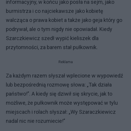
informacyjny, w końcu jako posła na sejm, jako
burmistrza i co najciekawsze jako kobietę
walcząca o prawa kobiet a także jako geja który go
podrywał, ale o tym nigdy nie opowiadał. Kiedy
Szarczkiewicz szedł wypić kieliszek dla
przytomności, za barem stał pułkownik.
Reklama
Za każdym razem słyszał wplecione w wypowiedź
lub bezpośrednią rozmowę słowa: „Tak działa
państwo!”. A kiedy się dziwił się skrycie, jak to
możliwe, że pułkownik może występować w tylu
miejscach i rolach słyszał: „Wy Szaraczkiewicz
nadal nic nie rozumiecie!”