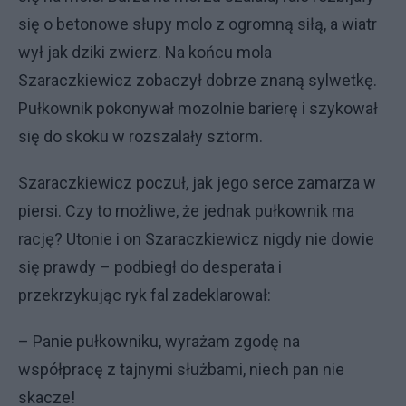
się o betonowe słupy molo z ogromną siłą, a wiatr
wył jak dziki zwierz. Na końcu mola
Szaraczkiewicz zobaczył dobrze znaną sylwetkę.
Pułkownik pokonywał mozolnie barierę i szykował
się do skoku w rozszalały sztorm.
Szaraczkiewicz poczuł, jak jego serce zamarza w
piersi. Czy to możliwe, że jednak pułkownik ma
rację? Utonie i on Szaraczkiewicz nigdy nie dowie
się prawdy – podbiegł do desperata i
przekrzykując ryk fal zadeklarował:
– Panie pułkowniku, wyrażam zgodę na
współpracę z tajnymi służbami, niech pan nie
skacze!