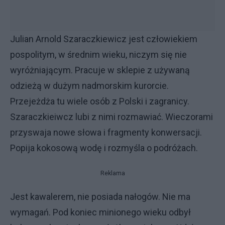
Julian Arnold Szaraczkiewicz jest człowiekiem
pospolitym, w średnim wieku, niczym się nie
wyróżniającym. Pracuje w sklepie z używaną
odzieżą w dużym nadmorskim kurorcie.
Przejeżdża tu wiele osób z Polski i zagranicy.
Szaraczkieiwcz lubi z nimi rozmawiać. Wieczorami
przyswaja nowe słowa i fragmenty konwersacji.
Popija kokosową wodę i rozmyśla o podróżach.
Reklama
Jest kawalerem, nie posiada nałogów. Nie ma
wymagań. Pod koniec minionego wieku odbył