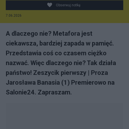
Obserwuj notkę
7.06.2026
A dlaczego nie? Metafora jest
ciekawsza, bardziej zapada w pamięć.
Przedstawia coś co czasem ciężko
nazwać. Więc dlaczego nie? Tak działa
państwo! Zeszycik pierwszy | Proza
Jarosława Banasia (1) Premierowo na
Salonie24. Zapraszam.