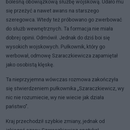
bolesną obowiązkową służbę wojskową. Udało mu
się przeżyć a nawet awans na starszego
szeregowca. Wtedy też próbowano go zwerbować
do służb wewnętrznych. Ta formacja nie miała
dobrej opinii. Odmówił. Jednak do dziś boi się
wysokich wojskowych. Pułkownik, który go
werbował, odmowę Szaraczkiewicza zapamiętał
jako osobistą klęskę.
Ta nieprzyjemna wówczas rozmowa zakończyła
się stwierdzeniem pułkownika „Szaraczkiewicz, wy
nic nie rozumiecie, wy nie wiecie jak działa
państwo”.
Kraj przechodził szybkie zmiany, jednak od