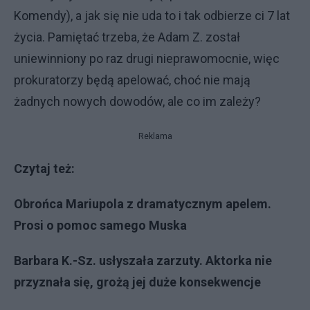
Komendy), a jak się nie uda to i tak odbierze ci 7 lat
życia. Pamiętać trzeba, że Adam Z. został
uniewinniony po raz drugi nieprawomocnie, więc
prokuratorzy będą apelować, choć nie mają
żadnych nowych dowodów, ale co im zależy?
Reklama
Czytaj też:
Obrońca Mariupola z dramatycznym apelem.
Prosi o pomoc samego Muska
Barbara K.-Sz. usłyszała zarzuty. Aktorka nie
przyznała się, grożą jej duże konsekwencje