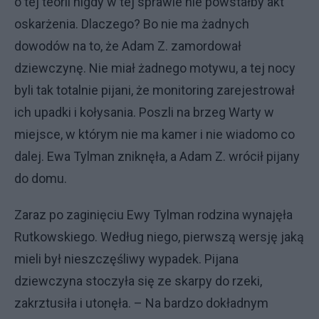
o tej teorii nigdy w tej sprawie nie powstałby akt
oskarżenia. Dlaczego? Bo nie ma żadnych
dowodów na to, że Adam Z. zamordował
dziewczynę. Nie miał żadnego motywu, a tej nocy
byli tak totalnie pijani, że monitoring zarejestrował
ich upadki i kołysania. Poszli na brzeg Warty w
miejsce, w którym nie ma kamer i nie wiadomo co
dalej. Ewa Tylman zniknęła, a Adam Z. wrócił pijany
do domu.
Zaraz po zaginięciu Ewy Tylman rodzina wynajęła
Rutkowskiego. Według niego, pierwszą wersję jaką
mieli był nieszczęśliwy wypadek. Pijana
dziewczyna stoczyła się ze skarpy do rzeki,
zakrztusiła i utonęła. – Na bardzo dokładnym