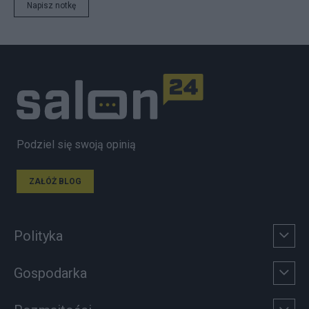
Napisz notkę
Podziel się swoją opinią
ZAŁÓŻ BLOG
Polityka
Gospodarka