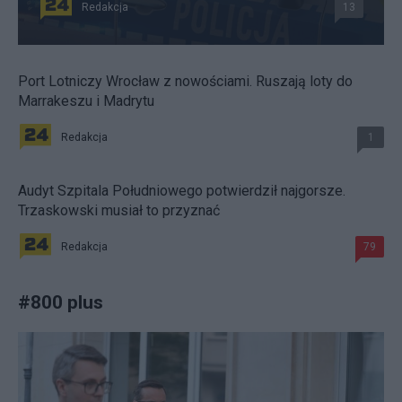
Redakcja
13
Port Lotniczy Wrocław z nowościami. Ruszają loty do
Marrakeszu i Madrytu
Redakcja
1
Audyt Szpitala Południowego potwierdził najgorsze.
Trzaskowski musiał to przyznać
Redakcja
79
#
800 plus