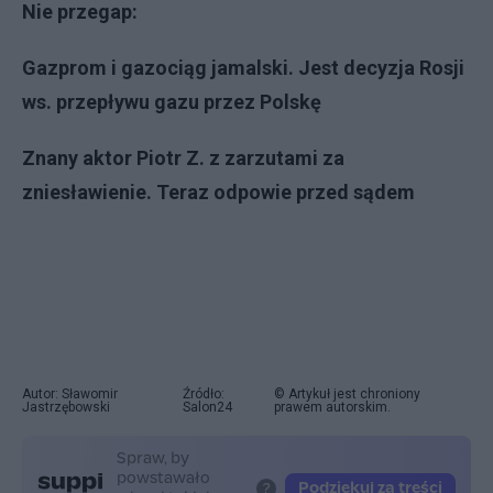
Nie przegap:
Gazprom i gazociąg jamalski. Jest decyzja Rosji
ws. przepływu gazu przez Polskę
Znany aktor Piotr Z. z zarzutami za
zniesławienie. Teraz odpowie przed sądem
Autor: Sławomir
Źródło:
© Artykuł jest chroniony
Jastrzębowski
Salon24
prawem autorskim.