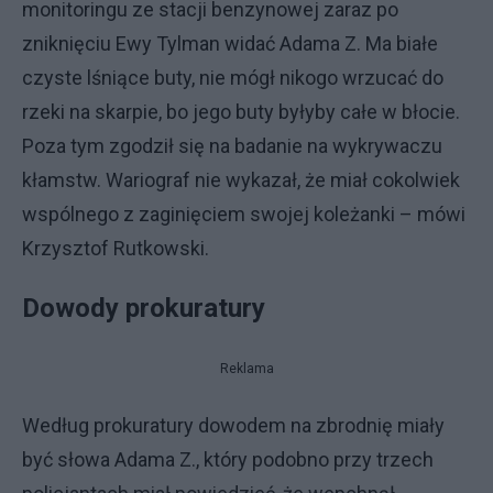
monitoringu ze stacji benzynowej zaraz po
zniknięciu Ewy Tylman widać Adama Z. Ma białe
czyste lśniące buty, nie mógł nikogo wrzucać do
rzeki na skarpie, bo jego buty byłyby całe w błocie.
Poza tym zgodził się na badanie na wykrywaczu
kłamstw. Wariograf nie wykazał, że miał cokolwiek
wspólnego z zaginięciem swojej koleżanki – mówi
Krzysztof Rutkowski.
Dowody prokuratury
Reklama
Według prokuratury dowodem na zbrodnię miały
być słowa Adama Z., który podobno przy trzech