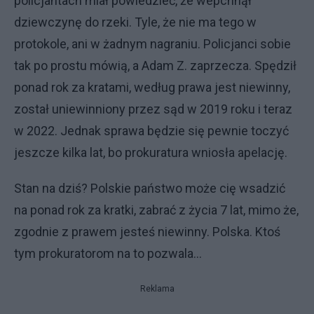
policjantach miał powiedzieć, że wepchnął
dziewczynę do rzeki. Tyle, że nie ma tego w
protokole, ani w żadnym nagraniu. Policjanci sobie
tak po prostu mówią, a Adam Z. zaprzecza. Spędził
ponad rok za kratami, według prawa jest niewinny,
został uniewinniony przez sąd w 2019 roku i teraz
w 2022. Jednak sprawa będzie się pewnie toczyć
jeszcze kilka lat, bo prokuratura wniosła apelację.
Stan na dziś? Polskie państwo może cię wsadzić
na ponad rok za kratki, zabrać z życia 7 lat, mimo że,
zgodnie z prawem jesteś niewinny. Polska. Ktoś
tym prokuratorom na to pozwala…
Reklama