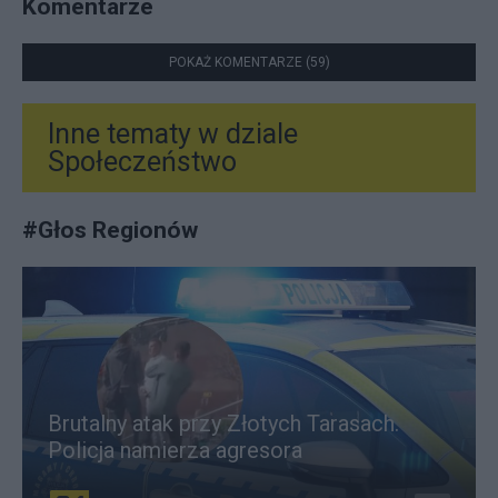
Komentarze
POKAŻ KOMENTARZE (59)
Inne tematy w dziale
Społeczeństwo
#
Głos Regionów
Brutalny atak przy Złotych Tarasach.
Policja namierza agresora