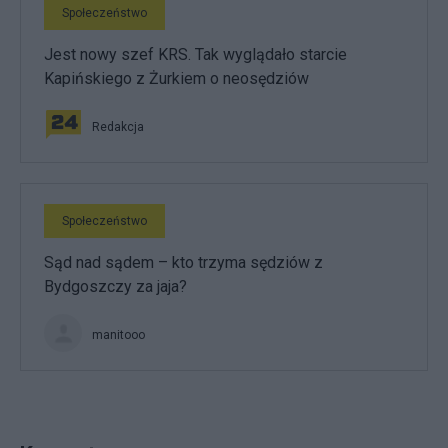
Społeczeństwo
Jest nowy szef KRS. Tak wyglądało starcie
Kapińskiego z Żurkiem o neosędziów
Redakcja
Społeczeństwo
Sąd nad sądem – kto trzyma sędziów z
Bydgoszczy za jaja?
manitooo