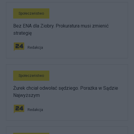
Społeczeństwo
Bez ENA dla Ziobry. Prokuratura musi zmienić
strategię
Redakcja
Społeczeństwo
Żurek chciał odwołać sędziego. Porażka w Sądzie
Najwyższym
Redakcja