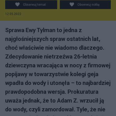
Obserwuj temat
Obserwuj notkę
12.05.2022
Sprawa Ewy Tylman to jedna z
najgłośniejszych spraw ostatnich lat,
choć właściwie nie wiadomo dlaczego.
Zdecydowanie nietrzeźwa 26-letnia
dziewczyna wracająca w nocy z firmowej
popijawy w towarzystwie kolegi geja
wpadła do wody i utonęła – to najbardziej
prawdopodobna wersja. Prokuratura
uważa jednak, że to Adam Z. wrzucił ją
do wody, czyli zamordował. Tyle, że nie