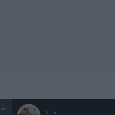
428
O mnie