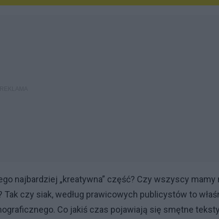
 jego najbardziej „kreatywna” część? Czy wszyscy mamy 
? Tak czy siak, według prawicowych publicystów to właś
graficznego. Co jakiś czas pojawiają się smętne teksty