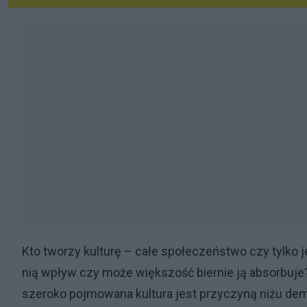
Kto tworzy kulturę – całe społeczeństwo czy tylko
nią wpływ czy może większość biernie ją absorbuje
szeroko pojmowana kultura jest przyczyną niżu demo