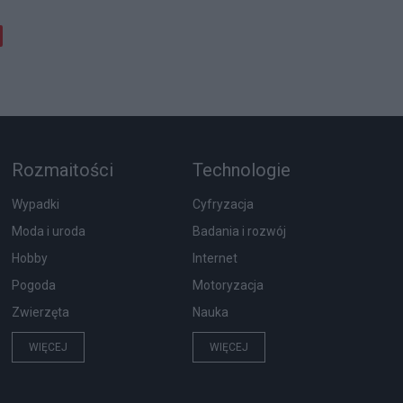
Rozmaitości
Technologie
Wypadki
Cyfryzacja
Moda i uroda
Badania i rozwój
Hobby
Internet
Pogoda
Motoryzacja
Zwierzęta
Nauka
WIĘCEJ
WIĘCEJ