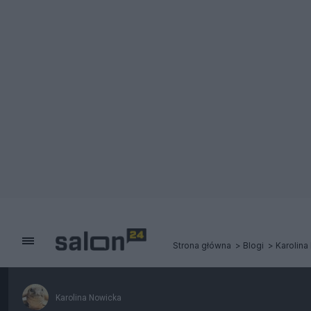
Strona główna
Blogi
Karolina
Karolina Nowicka