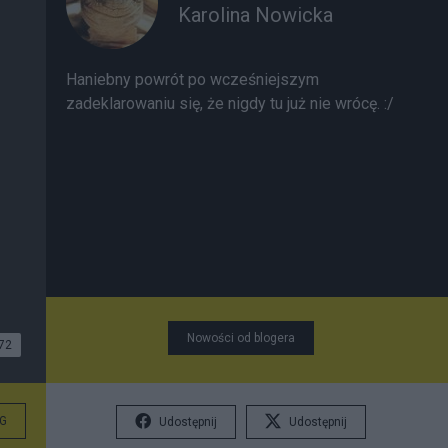
Karolina Nowicka
Haniebny powrót po wcześniejszym
zadeklarowaniu się, że nigdy tu już nie wrócę. :/
Nowości od blogera
72
G
Udostępnij
Udostępnij