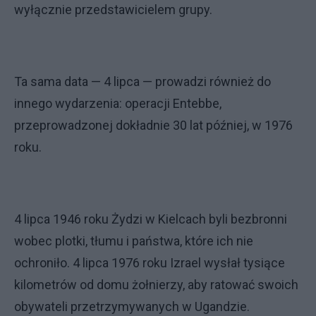
wyłącznie przedstawicielem grupy.
Ta sama data — 4 lipca — prowadzi również do
innego wydarzenia: operacji Entebbe,
przeprowadzonej dokładnie 30 lat później, w 1976
roku.
4 lipca 1946 roku Żydzi w Kielcach byli bezbronni
wobec plotki, tłumu i państwa, które ich nie
ochroniło. 4 lipca 1976 roku Izrael wysłał tysiące
kilometrów od domu żołnierzy, aby ratować swoich
obywateli przetrzymywanych w Ugandzie.