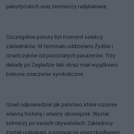
palestyńskich oraz niemieccy radykałowie.
Szczególnie ponury był moment selekcji
zakładników. W terminalu oddzielano Żydów i
Izraelczyków od pozostałych pasażerów. Trzy
dekady po Zagładzie taki obraz miał wyjątkowo
bolesne znaczenie symboliczne.
Izrael odpowiedział jak państwo, które rozumie
własną historię i własny obowiązek. Wysłał
żołnierzy po swoich obywatelach. Zakładnicy
zostali uratowani, a porywacze unieszkodliwieni.