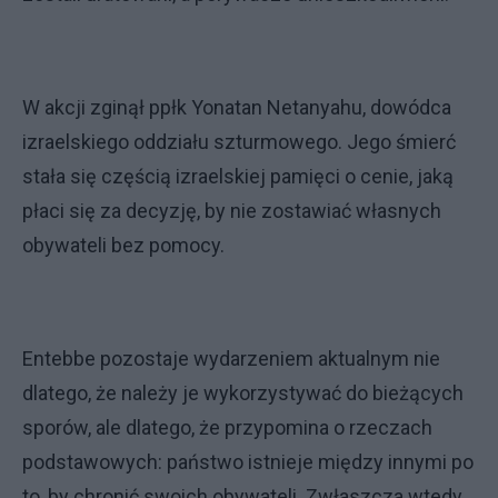
W akcji zginął ppłk Yonatan Netanyahu, dowódca
izraelskiego oddziału szturmowego. Jego śmierć
stała się częścią izraelskiej pamięci o cenie, jaką
płaci się za decyzję, by nie zostawiać własnych
obywateli bez pomocy.
Entebbe pozostaje wydarzeniem aktualnym nie
dlatego, że należy je wykorzystywać do bieżących
sporów, ale dlatego, że przypomina o rzeczach
podstawowych: państwo istnieje między innymi po
to, by chronić swoich obywateli. Zwłaszcza wtedy,