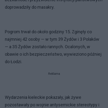
doprowadziły do masakry.
Pogrom trwał do około godziny 15. Zginęły co
najmniej 42 osoby — w tym 39 Żydów i 3 Polaków
— a 35 Żydów zostało rannych. Ocalonych, w
obawie o ich bezpieczeństwo, wywieziono później
do Łodzi.
Reklama
Wydarzenia kieleckie pokazały, jak żywe
pozostawały po wojnie antysemickie stereotypy i