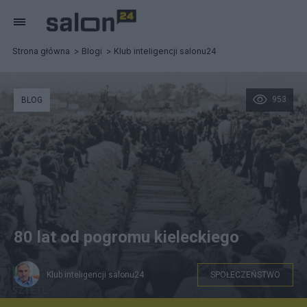
Strona główna
Blogi
Klub inteligencji salonu24
953
BLOG
80 lat od pogromu kieleckiego
Klub inteligencji salonu24
SPOŁECZEŃSTWO
Zbiory United States Holocaust Memorial Museum