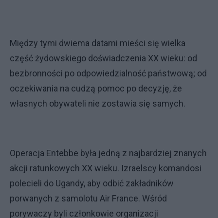
Między tymi dwiema datami mieści się wielka
część żydowskiego doświadczenia XX wieku: od
bezbronności po odpowiedzialność państwową; od
oczekiwania na cudzą pomoc po decyzję, że
własnych obywateli nie zostawia się samych.
Operacja Entebbe była jedną z najbardziej znanych
akcji ratunkowych XX wieku. Izraelscy komandosi
polecieli do Ugandy, aby odbić zakładników
porwanych z samolotu Air France. Wśród
porywaczy byli członkowie organizacji