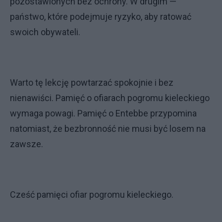
pozostawionych bez ochrony. W drugim —
państwo, które podejmuje ryzyko, aby ratować
swoich obywateli.
Warto tę lekcję powtarzać spokojnie i bez
nienawiści. Pamięć o ofiarach pogromu kieleckiego
wymaga powagi. Pamięć o Entebbe przypomina
natomiast, że bezbronność nie musi być losem na
zawsze.
Cześć pamięci ofiar pogromu kieleckiego.