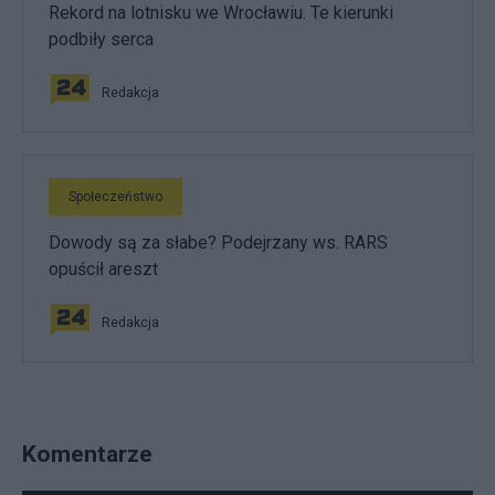
Rekord na lotnisku we Wrocławiu. Te kierunki
podbiły serca
Redakcja
Społeczeństwo
Dowody są za słabe? Podejrzany ws. RARS
opuścił areszt
Redakcja
Komentarze