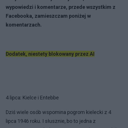
wypowiedzi i komentarze, przede wszystkim z
Facebooka, zamieszczam poniżej w
komentarzach.
Dodatek, niestety blokowany przez AI
4 lipca: Kielce i Entebbe
Dziś wiele osób wspomina pogrom kielecki z 4
lipca 1946 roku. I słusznie, bo to jedna z