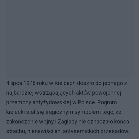
4 lipca 1946 roku w Kielcach doszło do jednego z
najbardziej wstrząsających aktów powojennej
przemocy antyżydowskiej w Polsce. Pogrom
kielecki stał się tragicznym symbolem tego, że
zakończenie wojny i Zagłady nie oznaczało końca
strachu, nienawiści ani antysemickich przesądów.