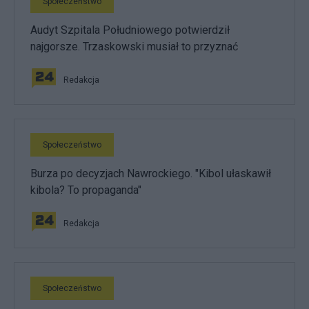
Społeczeństwo
Audyt Szpitala Południowego potwierdził
najgorsze. Trzaskowski musiał to przyznać
Redakcja
Społeczeństwo
Burza po decyzjach Nawrockiego. "Kibol ułaskawił
kibola? To propaganda"
Redakcja
Społeczeństwo