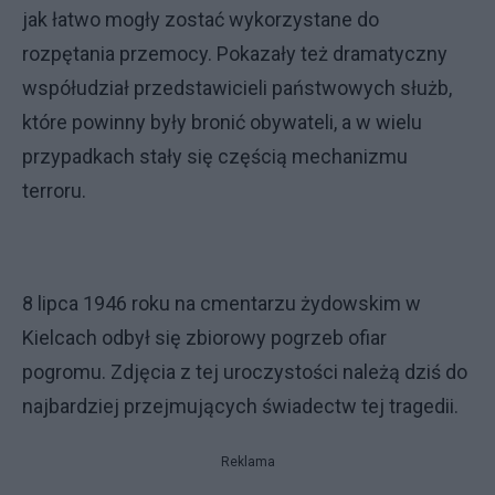
jak łatwo mogły zostać wykorzystane do
rozpętania przemocy. Pokazały też dramatyczny
współudział przedstawicieli państwowych służb,
które powinny były bronić obywateli, a w wielu
przypadkach stały się częścią mechanizmu
terroru.
8 lipca 1946 roku na cmentarzu żydowskim w
Kielcach odbył się zbiorowy pogrzeb ofiar
pogromu. Zdjęcia z tej uroczystości należą dziś do
najbardziej przejmujących świadectw tej tragedii.
Reklama