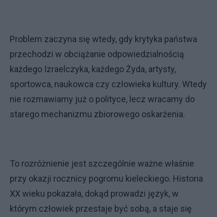
Problem zaczyna się wtedy, gdy krytyka państwa
przechodzi w obciążanie odpowiedzialnością
każdego Izraelczyka, każdego Żyda, artysty,
sportowca, naukowca czy człowieka kultury. Wtedy
nie rozmawiamy już o polityce, lecz wracamy do
starego mechanizmu zbiorowego oskarżenia.
To rozróżnienie jest szczególnie ważne właśnie
przy okazji rocznicy pogromu kieleckiego. Historia
XX wieku pokazała, dokąd prowadzi język, w
którym człowiek przestaje być sobą, a staje się