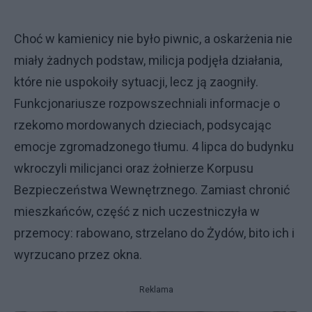
Choć w kamienicy nie było piwnic, a oskarżenia nie
miały żadnych podstaw, milicja podjęła działania,
które nie uspokoiły sytuacji, lecz ją zaogniły.
Funkcjonariusze rozpowszechniali informacje o
rzekomo mordowanych dzieciach, podsycając
emocje zgromadzonego tłumu. 4 lipca do budynku
wkroczyli milicjanci oraz żołnierze Korpusu
Bezpieczeństwa Wewnętrznego. Zamiast chronić
mieszkańców, część z nich uczestniczyła w
przemocy: rabowano, strzelano do Żydów, bito ich i
wyrzucano przez okna.
Reklama