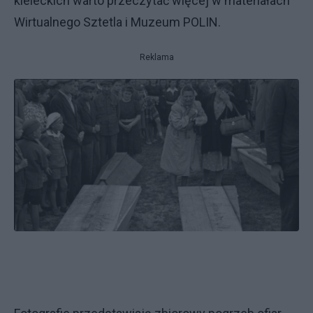
kieleckich warto przeczytać więcej w materiałach
Wirtualnego Sztetla i Muzeum POLIN.
Reklama