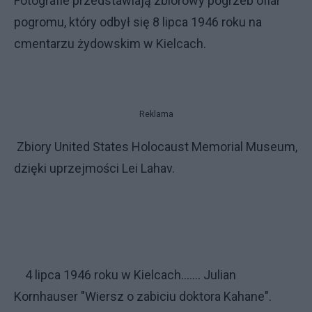
Fotografie przedstawiają zbiorowy pogrzeb ofiar
pogromu, który odbył się 8 lipca 1946 roku na
cmentarzu żydowskim w Kielcach.
Reklama
Zbiory United States Holocaust Memorial Museum,
dzięki uprzejmości Lei Lahav.
4 lipca 1946 roku w Kielcach....... Julian
Kornhauser "Wiersz o zabiciu doktora Kahane".