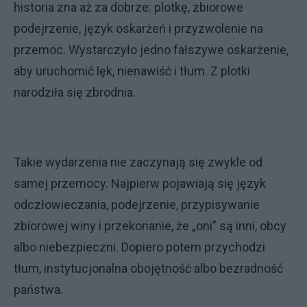
historia zna aż za dobrze: plotkę, zbiorowe
podejrzenie, język oskarżeń i przyzwolenie na
przemoc. Wystarczyło jedno fałszywe oskarżenie,
aby uruchomić lęk, nienawiść i tłum. Z plotki
narodziła się zbrodnia.
Takie wydarzenia nie zaczynają się zwykle od
samej przemocy. Najpierw pojawiają się język
odczłowieczania, podejrzenie, przypisywanie
zbiorowej winy i przekonanie, że „oni” są inni, obcy
albo niebezpieczni. Dopiero potem przychodzi
tłum, instytucjonalna obojętność albo bezradność
państwa.