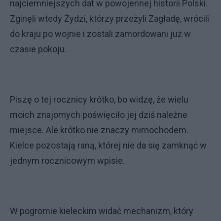
najciemniejszych dat w powojennej historii Polski.
Zginęli wtedy Żydzi, którzy przeżyli Zagładę, wrócili
do kraju po wojnie i zostali zamordowani już w
czasie pokoju.
Piszę o tej rocznicy krótko, bo widzę, że wielu
moich znajomych poświęciło jej dziś należne
miejsce. Ale krótko nie znaczy mimochodem.
Kielce pozostają raną, której nie da się zamknąć w
jednym rocznicowym wpisie.
W pogromie kieleckim widać mechanizm, który