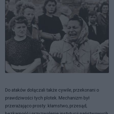
Do ataków dołączali także cywile, przekonani o
prawdziwości tych plotek. Mechanizm był
przerażająco prosty: kłamstwo, przesąd,
bezkarność i przyzwolenie instytucji państwowych