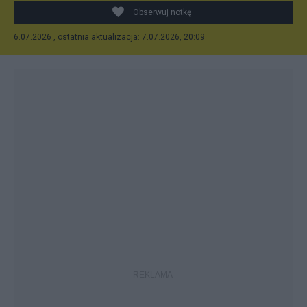
Obserwuj notkę
6.07.2026 , ostatnia aktualizacja: 7.07.2026, 20:09