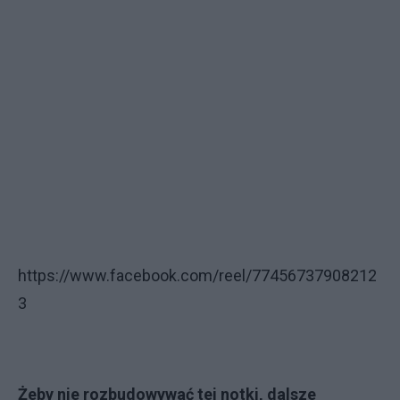
https://www.facebook.com/reel/77456737908212
3
Żeby nie rozbudowywać tej notki, dalsze