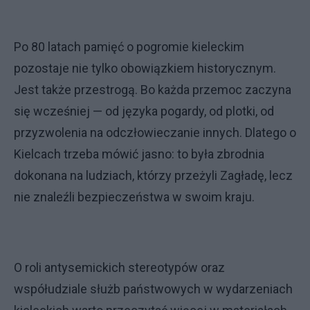
Po 80 latach pamięć o pogromie kieleckim
pozostaje nie tylko obowiązkiem historycznym.
Jest także przestrogą. Bo każda przemoc zaczyna
się wcześniej — od języka pogardy, od plotki, od
przyzwolenia na odczłowieczanie innych. Dlatego o
Kielcach trzeba mówić jasno: to była zbrodnia
dokonana na ludziach, którzy przeżyli Zagładę, lecz
nie znaleźli bezpieczeństwa w swoim kraju.
O roli antysemickich stereotypów oraz
współudziale służb państwowych w wydarzeniach