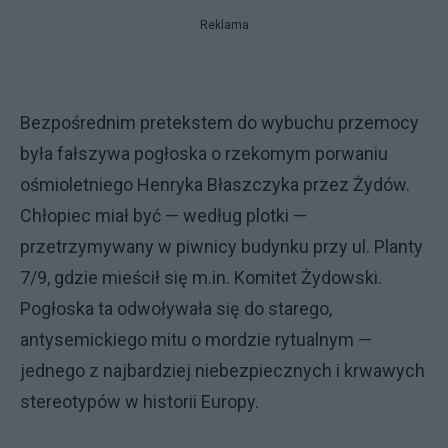
Reklama
Bezpośrednim pretekstem do wybuchu przemocy
była fałszywa pogłoska o rzekomym porwaniu
ośmioletniego Henryka Błaszczyka przez Żydów.
Chłopiec miał być — według plotki —
przetrzymywany w piwnicy budynku przy ul. Planty
7/9, gdzie mieścił się m.in. Komitet Żydowski.
Pogłoska ta odwoływała się do starego,
antysemickiego mitu o mordzie rytualnym —
jednego z najbardziej niebezpiecznych i krwawych
stereotypów w historii Europy.