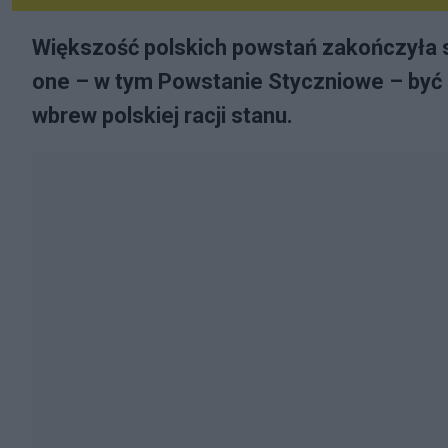
Większość polskich powstań zakończyła się
one – w tym Powstanie Styczniowe – być 
wbrew polskiej racji stanu.