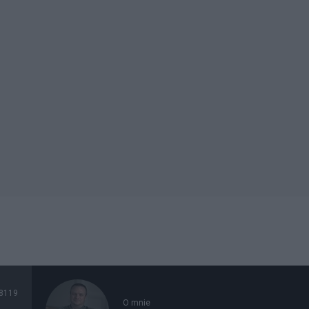
8119
O mnie