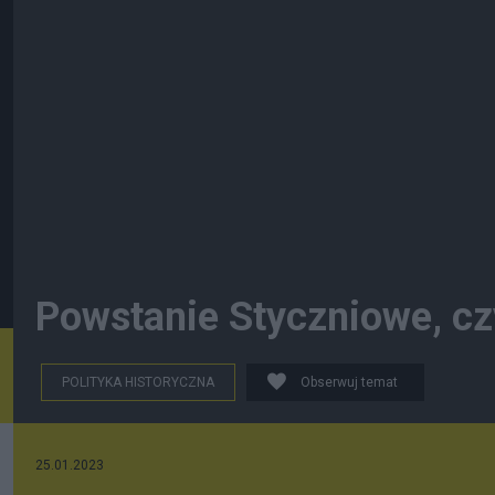
Powstanie Styczniowe, czy
POLITYKA HISTORYCZNA
Obserwuj temat
25.01.2023