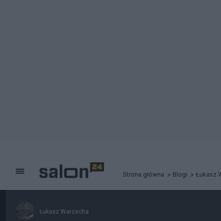
Strona główna
Blogi
Łukasz 
Łukasz Warzecha