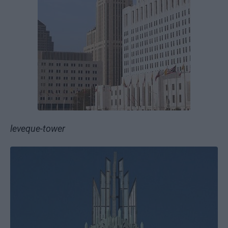
leveque-tower