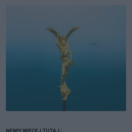
NEW!!! WIĘCEJ TUTAJ :