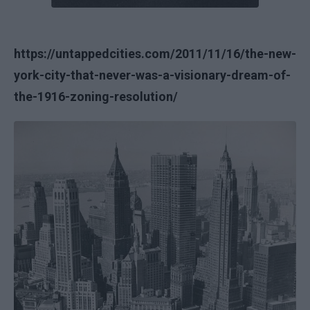
https://untappedcities.com/2011/11/16/the-new-
york-city-that-never-was-a-visionary-dream-of-
the-1916-zoning-resolution/