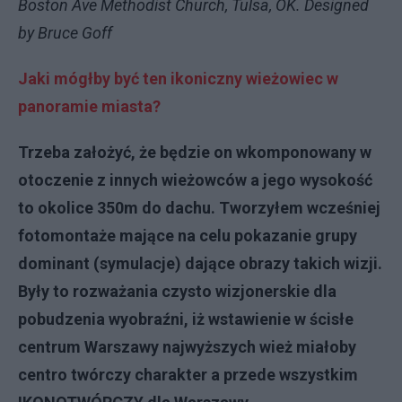
Boston Ave Methodist Church, Tulsa, OK. Designed
by Bruce Goff
Jaki mógłby być ten ikoniczny wieżowiec w
panoramie miasta?
Trzeba założyć, że będzie on wkomponowany w
otoczenie z innych wieżowców a jego wysokość
to okolice 350m do dachu. Tworzyłem wcześniej
fotomontaże mające na celu pokazanie grupy
dominant (symulacje) dające obrazy takich wizji.
Były to rozważania czysto wizjonerskie dla
pobudzenia wyobraźni, iż wstawienie w ścisłe
centrum Warszawy najwyższych wież miałoby
centro twórczy charakter a przede wszystkim