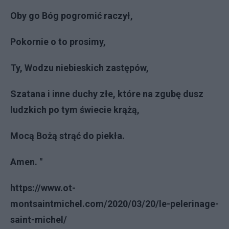
Oby go Bóg pogromić raczył,
Pokornie o to prosimy,
Ty, Wodzu niebieskich zastępów,
Szatana i inne duchy złe, które na zgubę dusz
ludzkich po tym świecie krążą,
Mocą Bożą strąć do piekła.
Amen. "
https://www.ot-
montsaintmichel.com/2020/03/20/le-pelerinage-
saint-michel/