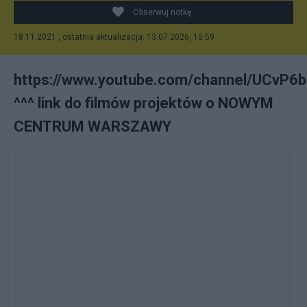
Obserwuj notkę
18.11.2021 , ostatnia aktualizacja: 13.07.2026, 15:59
https://www.youtube.com/channel/UCvP
^^^ link do filmów projektów o NOWYM
CENTRUM WARSZAWY