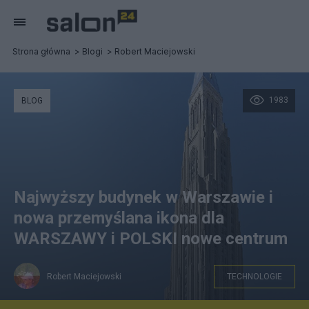
Strona główna
Blogi
Robert Maciejowski
1983
BLOG
Najwyższy budynek w Warszawie i
nowa przemyślana ikona dla
WARSZAWY i POLSKI nowe centrum
Robert Maciejowski
TECHNOLOGIE
Propozycja nowej ikony dla Warszawy (fotomontaż)