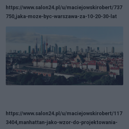
https://www.salon24.pl/u/maciejowskirobert/737
750,jaka-moze-byc-warszawa-za-10-20-30-lat
https://www.salon24.pl/u/maciejowskirobert/117
3404,manhattan-jako-wzor-do-projektowania-