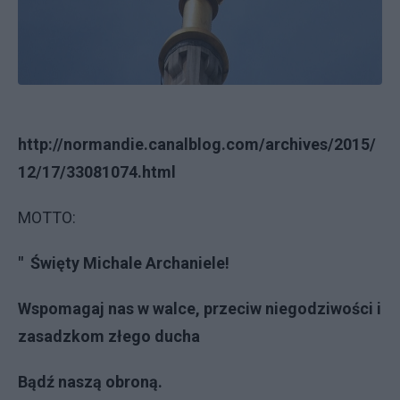
http://normandie.canalblog.com/archives/2015/
12/17/33081074.html
MOTTO:
" Święty Michale Archaniele!
Wspomagaj nas w walce, przeciw niegodziwości i
zasadzkom złego ducha
Bądź naszą obroną.