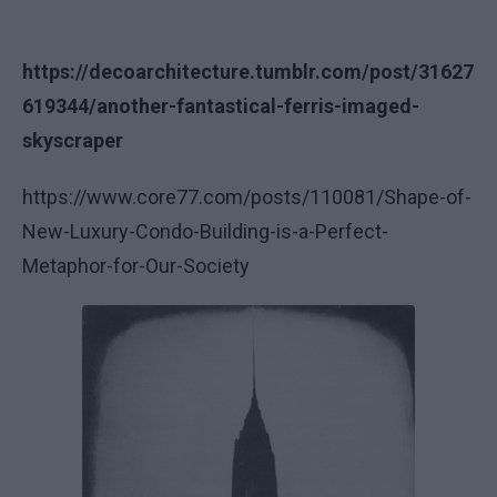
https://decoarchitecture.tumblr.com/post/31627
619344/another-fantastical-ferris-imaged-
skyscraper
https://www.core77.com/posts/110081/Shape-of-
New-Luxury-Condo-Building-is-a-Perfect-
Metaphor-for-Our-Society