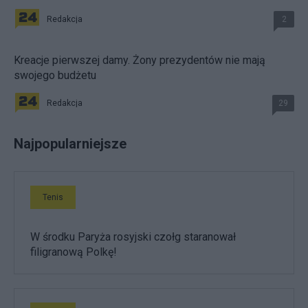
Redakcja
2
Kreacje pierwszej damy. Żony prezydentów nie mają
swojego budżetu
Redakcja
29
Najpopularniejsze
Tenis
W środku Paryża rosyjski czołg staranował
filigranową Polkę!