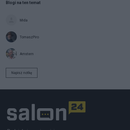
Blogi na ten temat
Mida
TomaszPiro
Amstern
Napisz notkę