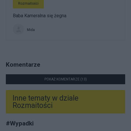
Rozmaitości
Baba Kameralna się żegna
Mida
Komentarze
POKAŻ KOMENTARZE (13)
Inne tematy w dziale
Rozmaitości
#
Wypadki