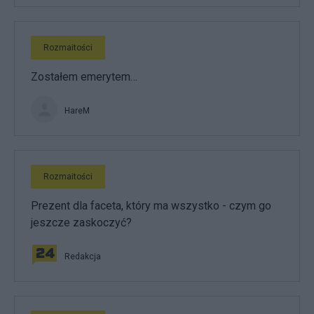
Rozmaitości
Zostałem emerytem…
HareM
Rozmaitości
Prezent dla faceta, który ma wszystko - czym go
jeszcze zaskoczyć?
Redakcja