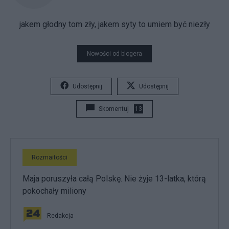
jakem głodny tom zły, jakem syty to umiem być niezły
Nowości od blogera
Udostępnij
Udostępnij
Skomentuj
13
Rozmaitości
Maja poruszyła całą Polskę. Nie żyje 13-latka, którą
pokochały miliony
Redakcja