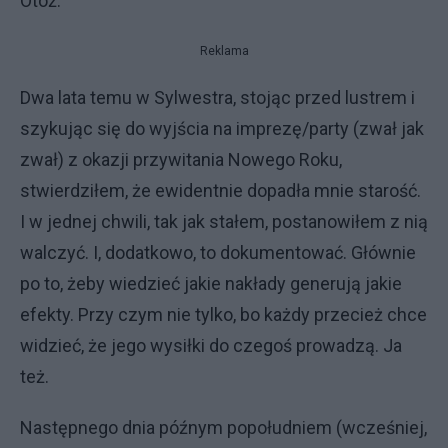
Otóż.
Reklama
Dwa lata temu w Sylwestra, stojąc przed lustrem i
szykując się do wyjścia na imprezę/party (zwał jak
zwał) z okazji przywitania Nowego Roku,
stwierdziłem, że ewidentnie dopadła mnie starość.
I w jednej chwili, tak jak stałem, postanowiłem z nią
walczyć. I, dodatkowo, to dokumentować. Głównie
po to, żeby wiedzieć jakie nakłady generują jakie
efekty. Przy czym nie tylko, bo każdy przecież chce
widzieć, że jego wysiłki do czegoś prowadzą. Ja
też.
Następnego dnia późnym popołudniem (wcześniej,