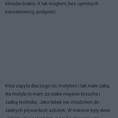
kilosów brakło. A tak mogłem, bez ujemnych
konsekwencji, podgonić.
Ktoś zapyta dlaczego nic motylem i tak mało żabą.
Na motyla to mam za słabe mięśnie brzucha i
żadną technikę. Jako łebek nie chodziłem do
żadnych pływackich szkółek. W mieście były dwie