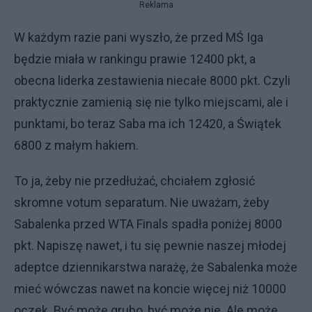
Reklama
W każdym razie pani wyszło, że przed MŚ Iga
będzie miała w rankingu prawie 12400 pkt, a
obecna liderka zestawienia niecałe 8000 pkt. Czyli
praktycznie zamienią się nie tylko miejscami, ale i
punktami, bo teraz Saba ma ich 12420, a Świątek
6800 z małym hakiem.
To ja, żeby nie przedłużać, chciałem zgłosić
skromne votum separatum. Nie uważam, żeby
Sabalenka przed WTA Finals spadła poniżej 8000
pkt. Napiszę nawet, i tu się pewnie naszej młodej
adeptce dziennikarstwa narażę, że Sabalenka może
mieć wówczas nawet na koncie więcej niż 10000
oczek. Być może grubo, być może nie. Ale może.