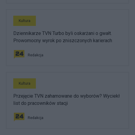
Kultura
Dziennikarze TVN Turbo byli oskarżani o gwałt.
Prowomocny wyrok po zniszczonych karierach
Redakcja
Kultura
Przejęcie TVN zahamowane do wyborów? Wyciekł
list do pracowników stacji
Redakcja