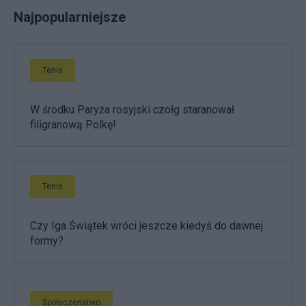
Najpopularniejsze
Tenis
W środku Paryża rosyjski czołg staranował
filigranową Polkę!
Tenis
Czy Iga Świątek wróci jeszcze kiedyś do dawnej
formy?
Społeczeństwo