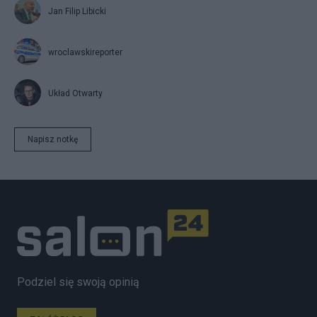
Jan Filip Libicki
wroclawskireporter
Układ Otwarty
Napisz notkę
Podziel się swoją opinią