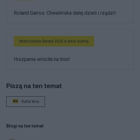
Roland Garros: Chwalińska dalej dzieli i rządzi!
Mistrzostwa Świata 2026 w piłce nożnej
Hiszpania wróciła na tron!
Piszą na ten temat
Rafał Woś
Blogi na ten temat