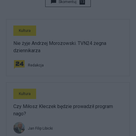
Skomentuj
13
Kultura
Nie żyje Andrzej Morozowski. TVN24 żegna
dziennikarza
Redakcja
Kultura
Czy Miłosz Kłeczek będzie prowadził program
nago?
Jan Filip Libicki