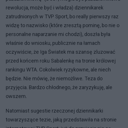
rewolucja, może być i władza) dziennikarek
zatrudnionych w TVP Sport, bo really pierwszy raz
widzę to nazwisko (które zresztą pominę, bo nie o
personalne naparzanie mi chodzi), doszła była
właśnie do wniosku, publicznie na łamach
oczywiście, że Iga Światek ma szansę zluzować
przed końcem roku Sabalenkę na tronie królowej
rankingu WTA. Cokolwiek ryzykowne, ale niech
będzie. Nie mówię, że niemożliwe. Teza do
przyjęcia. Bardzo chłodnego, że zaryzykuję, ale
owszem.
Natomiast sugestie rzeczonej dziennikarki
towarzyszące tezie, jaką przedstawiła na stronie