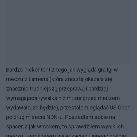
Bardzo niekontent z tego jak wygląda gra Igi w
meczu z Lamens (która zresztą okazała się
znacznie trudniejszą przeprawą i bardziej
wymagającą rywalką niż mi się przed meczem
wydawało, że będzie), przestałem oglądać US Open
po drugim secie NDN-u. Poszedłem sobie na
spacer, a jak wróciłem, to sprawdziłem wynik ich
meczu i zamknąłem się w zaciszu innego pokoju