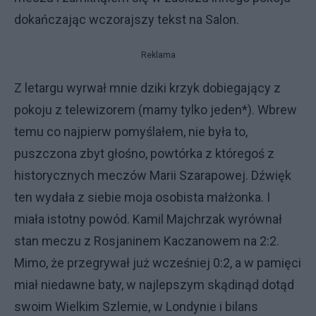
dokańczając wczorajszy tekst na Salon.
Reklama
Z letargu wyrwał mnie dziki krzyk dobiegający z
pokoju z telewizorem (mamy tylko jeden*). Wbrew
temu co najpierw pomyślałem, nie była to,
puszczona zbyt głośno, powtórka z któregoś z
historycznych meczów Marii Szarapowej. Dźwięk
ten wydała z siebie moja osobista małżonka. I
miała istotny powód. Kamil Majchrzak wyrównał
stan meczu z Rosjaninem Kaczanowem na 2:2.
Mimo, że przegrywał już wcześniej 0:2, a w pamięci
miał niedawne baty, w najlepszym skądinąd dotąd
swoim Wielkim Szlemie, w Londynie i bilans