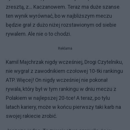
zresztą, z… Kaczanowem. Teraz ma duże szanse
ten wynik wyrównać, bo w najbliższym meczu
będzie grał z dużo niżej rozstawionym od siebie
rywalem. Ale nie o to chodzi.
Reklama
Kamil Majchrzak nigdy wcześniej, Drogi Czytelniku,
nie wygrał z zawodnikiem czołowej 10-tki rankingu
ATP. Więcej! On nigdy wcześniej nie pokonał
rywala, który był w tym rankingu w dniu meczu z
Polakiem w najlepszej 20-tce! A teraz, po tylu
latach kariery, może w końcu pierwszy taki karb na
swojej rakiecie zrobić.