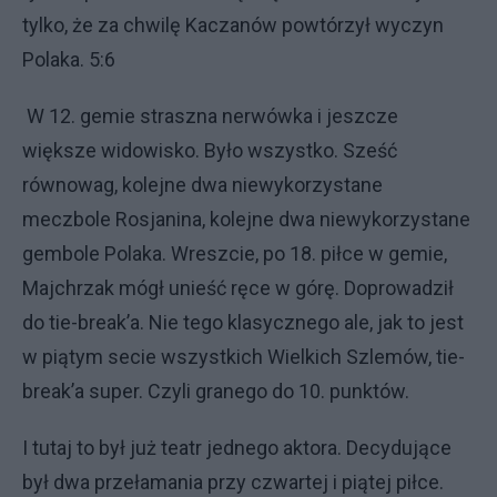
tylko, że za chwilę Kaczanów powtórzył wyczyn
Polaka. 5:6
W 12. gemie straszna nerwówka i jeszcze
większe widowisko. Było wszystko. Sześć
równowag, kolejne dwa niewykorzystane
meczbole Rosjanina, kolejne dwa niewykorzystane
gembole Polaka. Wreszcie, po 18. piłce w gemie,
Majchrzak mógł unieść ręce w górę. Doprowadził
do tie-break’a. Nie tego klasycznego ale, jak to jest
w piątym secie wszystkich Wielkich Szlemów, tie-
break’a super. Czyli granego do 10. punktów.
I tutaj to był już teatr jednego aktora. Decydujące
był dwa przełamania przy czwartej i piątej piłce.