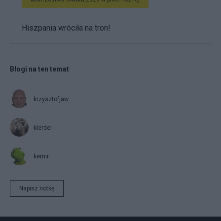
Hiszpania wróciła na tron!
Blogi na ten temat
krzysztofjaw
kierdel
kemir
Napisz notkę