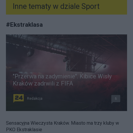
Inne tematy w dziale
Sport
#
Ekstraklasa
"Przerwa na zadymienie". Kibice Wisły
Kraków zadrwili z FIFA
Redakcja
6
Sensacyjna Wieczysta Kraków. Miasto ma trzy kluby w
PKO Ekstraklasie