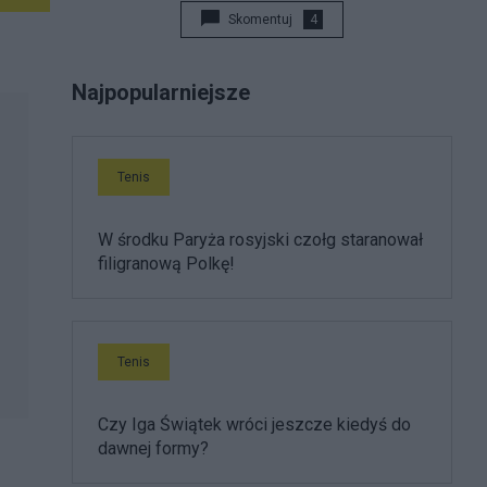
Skomentuj
4
Najpopularniejsze
Tenis
W środku Paryża rosyjski czołg staranował
filigranową Polkę!
Tenis
Czy Iga Świątek wróci jeszcze kiedyś do
dawnej formy?