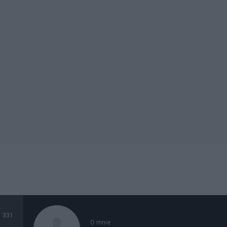
331
O mnie