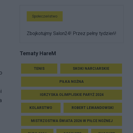
Społeczeństwo
Zbojkotujmy Salon24! Przez pełny tydzień!
Tematy HareM
TENIS
SKOKI NARCIARSKIE
o
PIŁKA NOŻNA
i
IGRZYSKA OLIMPIJSKIE PARYŻ 2024
a
KOLARSTWO
ROBERT LEWANDOWSKI
MISTRZOSTWA ŚWIATA 2026 W PIŁCE NOŻNEJ