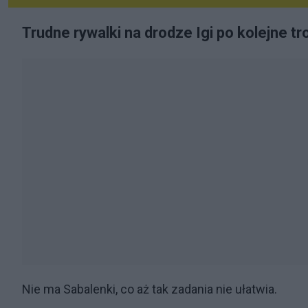
Trudne rywalki na drodze Igi po kolejne t
Nie ma Sabalenki, co aż tak zadania nie ułatwia.