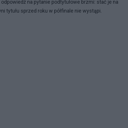
 odpowiedź na pytanie podtytułowe brzmi: stać je na
zyni tytułu sprzed roku w półfinale nie wystąpi.