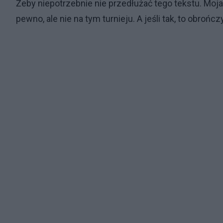
Żeby niepotrzebnie nie przedłużać tego tekstu. Moja
pewno, ale nie na tym turnieju. A jeśli tak, to obrońc