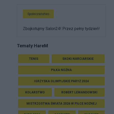
Społeczeństwo
Zbojkotujmy Salon24! Przez pełny tydzień!
Tematy HareM
TENIS
SKOKI NARCIARSKIE
PIŁKA NOŻNA
IGRZYSKA OLIMPIJSKIE PARYŻ 2024
KOLARSTWO
ROBERT LEWANDOWSKI
MISTRZOSTWA ŚWIATA 2026 W PIŁCE NOŻNEJ