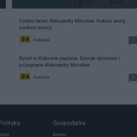
Ostatni taniec Aleksandry Mirosław. Kraków areną
wielkich emocji
Redakcja
7
Rynek w Krakowie zapłonie. Emocje sportowe i
pożegnanie Aleksandry Mirosław
Redakcja
9
Polityka
Gospodarka
Rosja
Biznes