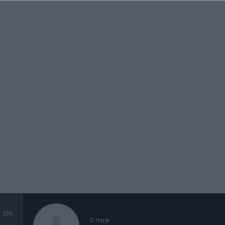
266
O mnie