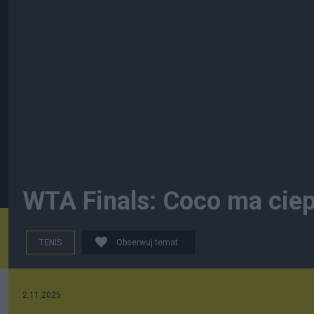
WTA Finals: Coco ma ciep
TENIS
Obserwuj temat
2.11.2025