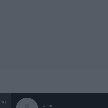
398
O mnie