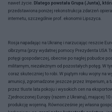
nawet życie.
Dlatego powstała Grupa (Junta), któr
przedstawiona poniżej rekonstrukcja zdarzeń opiera
internetu, szczególnie prof. ekonomii Lipszyca.
Rosja napadając na Ukrainę i narzucając reszcie E
olbrzyma (przy wydatnej pomocy Prezydenta USA T
potęgi gospodarczej, obecnie po nagłej pobudce pos
militarnym, niezależnym od pozostałych potęg. W tym
coraz skuteczniej to robi. W piątym roku wojny na 
amunicji, zgromadzone jeszcze przez Imperium, a t
przez tłuste lata pokoju i wysokich cen na eksporto
Zjednoczonej Europy (razem z Ukrainą), mającej 10 
produkcję wojenną. Równocześnie jej własna gospo