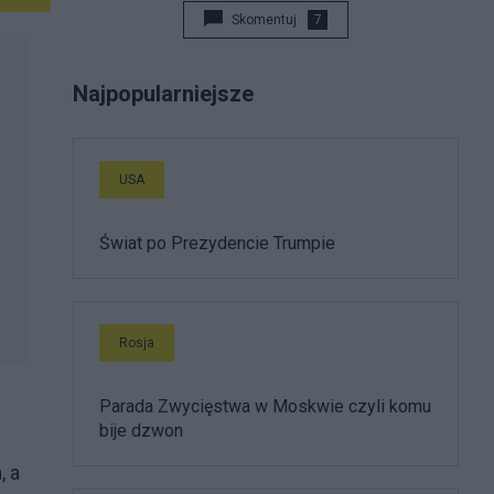
Skomentuj
7
Najpopularniejsze
USA
Świat po Prezydencie Trumpie
Rosja
Parada Zwycięstwa w Moskwie czyli komu
bije dzwon
, a