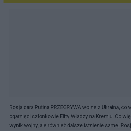
Rosja cara Putina PRZEGRYWA wojnę z Ukrainą, co w
ogarnięci członkowie Elity Władzy na Kremlu. Co więce
wynik wojny, ale również dalsze istnienie samej Rosji,