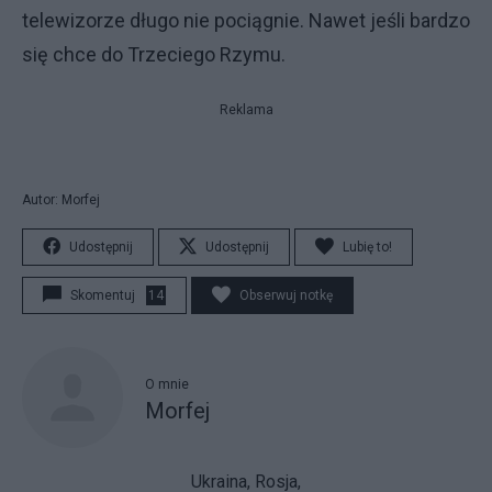
telewizorze długo nie pociągnie. Nawet jeśli bardzo
się chce do Trzeciego Rzymu.
Reklama
Autor: Morfej
Udostępnij
Udostępnij
Lubię to!
Skomentuj
14
Obserwuj notkę
O mnie
Morfej
Ukraina, Rosja,