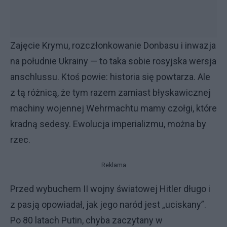
Zajęcie Krymu, rozczłonkowanie Donbasu i inwazja
na południe Ukrainy — to taka sobie rosyjska wersja
anschlussu. Ktoś powie: historia się powtarza. Ale
z tą różnicą, że tym razem zamiast błyskawicznej
machiny wojennej Wehrmachtu mamy czołgi, które
kradną sedesy. Ewolucja imperializmu, można by
rzec.
Reklama
Przed wybuchem II wojny światowej Hitler długo i
z pasją opowiadał, jak jego naród jest „uciskany”.
Po 80 latach Putin, chyba zaczytany w