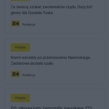
Ze świecą szukać zwolenników rządu. Duży ból
głowy dla Donalda Tuska
Redakcja
Polityka
Kreml wściekły po przemówieniu Nawrockiego.
Zacharowa dostała szału
Redakcja
Polityka
PiS odkrywa karty. Demografia, mieszkania, ETS,