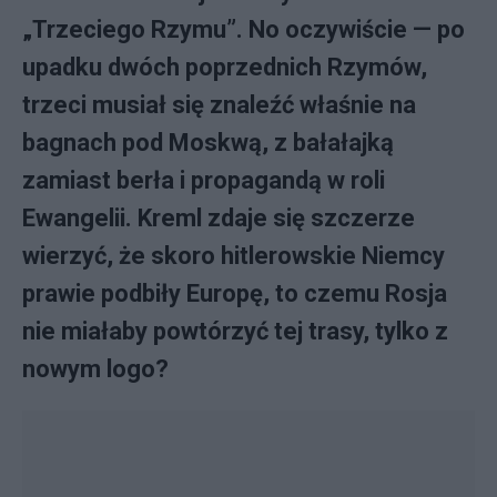
„Trzeciego Rzymu”. No oczywiście — po
upadku dwóch poprzednich Rzymów,
trzeci musiał się znaleźć właśnie na
bagnach pod Moskwą, z bałałajką
zamiast berła i propagandą w roli
Ewangelii. Kreml zdaje się szczerze
wierzyć, że skoro hitlerowskie Niemcy
prawie podbiły Europę, to czemu Rosja
nie miałaby powtórzyć tej trasy, tylko z
nowym logo?