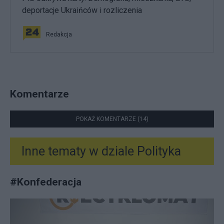
deportacje Ukraińców i rozliczenia
Redakcja
Komentarze
POKAŻ KOMENTARZE (14)
Inne tematy w dziale
Polityka
#
Konfederacja