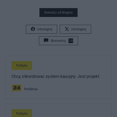
Nowości od blogera
Udostępnij
Udostępnij
Skomentuj
14
Polityka
Chcą zlikwidować system kaucyjny. Jest projekt
Redakcja
Polityka