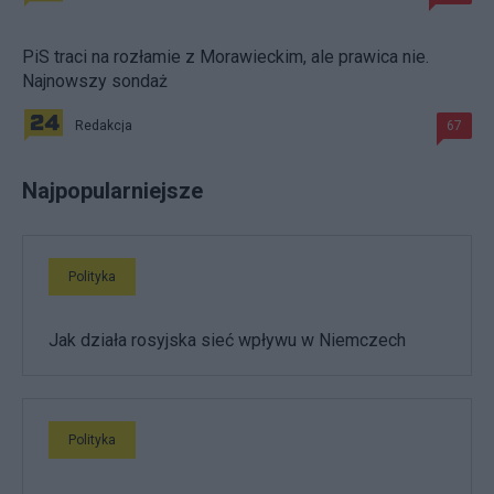
PiS traci na rozłamie z Morawieckim, ale prawica nie.
Najnowszy sondaż
Redakcja
67
Najpopularniejsze
Polityka
Jak działa rosyjska sieć wpływu w Niemczech
Polityka