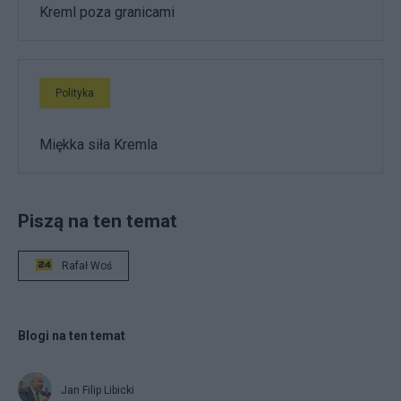
Kreml poza granicami
Polityka
Miękka siła Kremla
Piszą na ten temat
Rafał Woś
Blogi na ten temat
Jan Filip Libicki