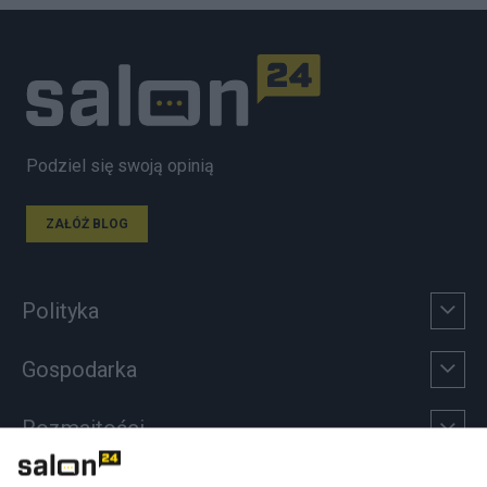
Podziel się swoją opinią
ZAŁÓŻ BLOG
Polityka
Gospodarka
Rozmaitości
Technologie