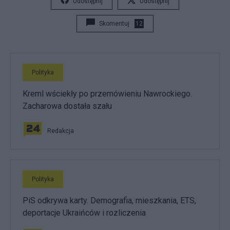
Udostępnij
Udostępnij
Skomentuj
12
Polityka
Kreml wściekły po przemówieniu Nawrockiego.
Zacharowa dostała szału
Redakcja
Polityka
PiS odkrywa karty. Demografia, mieszkania, ETS,
deportacje Ukraińców i rozliczenia