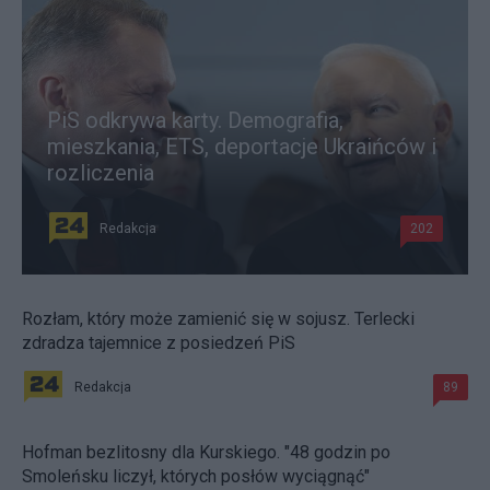
PiS odkrywa karty. Demografia,
mieszkania, ETS, deportacje Ukraińców i
rozliczenia
Redakcja
202
Rozłam, który może zamienić się w sojusz. Terlecki
zdradza tajemnice z posiedzeń PiS
Redakcja
89
Hofman bezlitosny dla Kurskiego. "48 godzin po
Smoleńsku liczył, których posłów wyciągnąć"