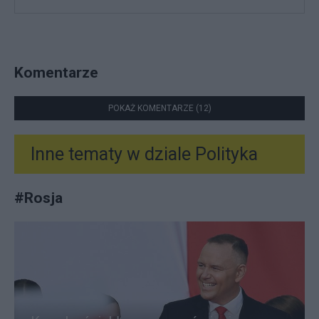
Komentarze
POKAŻ KOMENTARZE (12)
Inne tematy w dziale
Polityka
#
Rosja