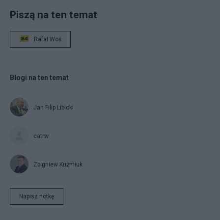
Piszą na ten temat
Rafał Woś
Blogi na ten temat
Jan Filip Libicki
catrw
Zbigniew Kuźmiuk
Napisz notkę