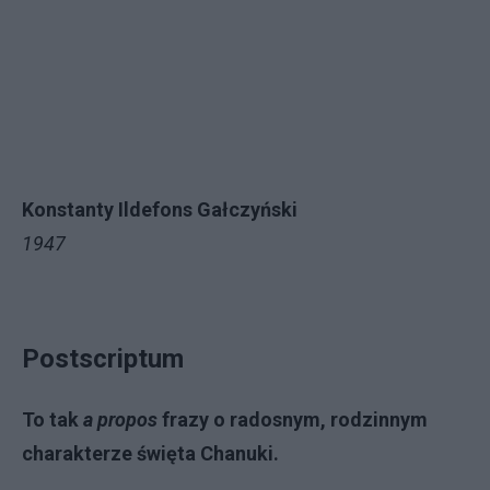
Konstanty Ildefons Gałczyński
1947
Postscriptum
To tak
a propos
frazy o radosnym, rodzinnym
charakterze święta Chanuki.