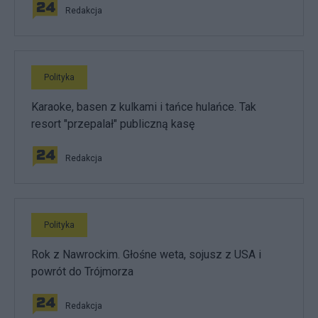
Redakcja
Polityka
Karaoke, basen z kulkami i tańce hulańce. Tak
resort "przepalał" publiczną kasę
Redakcja
Polityka
Rok z Nawrockim. Głośne weta, sojusz z USA i
powrót do Trójmorza
Redakcja