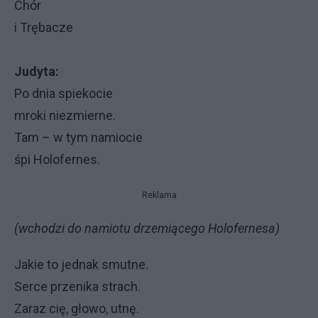
Chór
i Trębacze
Judyta:
Po dnia spiekocie
mroki niezmierne.
Tam – w tym namiocie
śpi Holofernes.
Reklama
(wchodzi do namiotu drzemiącego Holofernesa)
Jakie to jednak smutne.
Serce przenika strach.
Zaraz cię, głowo, utnę.