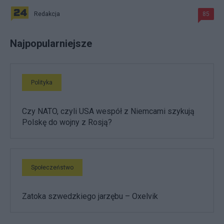
Redakcja
85
Najpopularniejsze
Polityka
Czy NATO, czyli USA wespół z Niemcami szykują
Polskę do wojny z Rosją?
Społeczeństwo
Zatoka szwedzkiego jarzębu – Oxelvik