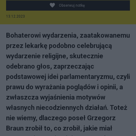
Obserwuj notkę
13.12.2023
Bohaterowi wydarzenia, zaatakowanemu
przez lekarkę podobno celebrującą
wydarzenie religijne, skutecznie
odebrano głos, zaprzeczając
podstawowej idei parlamentaryzmu, czyli
prawu do wyrażania poglądów i opinii, a
zwłaszcza wyjaśnienia motywów
własnych niecodziennych działań. Toteż
nie wiemy, dlaczego poseł Grzegorz
Braun zrobił to, co zrobił, jakie miał