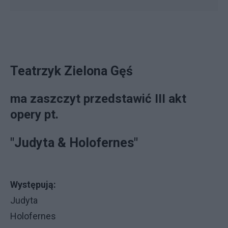
Teatrzyk Zielona Gęś
ma zaszczyt przedstawić III akt
opery pt.
"Judyta & Holofernes"
Występują:
Judyta
Holofernes