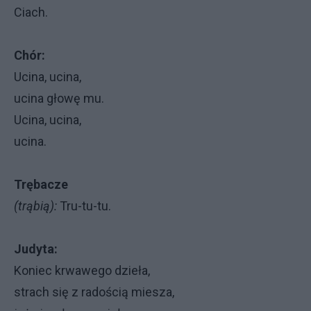
Ciach.
Chór:
Ucina, ucina,
ucina głowę mu.
Ucina, ucina,
ucina.
Trębacze
(trąbią):
Tru-tu-tu.
Judyta:
Koniec krwawego dzieła,
strach się z radością miesza,