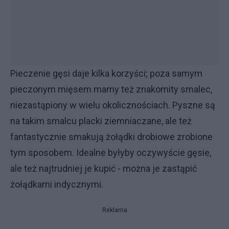
Pieczenie gęsi daje kilka korzyści; poza samym
pieczonym mięsem mamy też znakomity smalec,
niezastąpiony w wielu okolicznościach. Pyszne są
na takim smalcu placki ziemniaczane, ale też
fantastycznie smakują żołądki drobiowe zrobione
tym sposobem. Idealne byłyby oczywyście gęsie,
ale też najtrudniej je kupić - można je zastąpić
żołądkami indycznymi.
Reklama