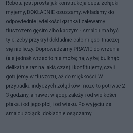
Robota jest prosta jak konstrukcja cepa: żołądki
myjemy, DOKŁADNIE osuszamy, wkładamy do
odpowiedniej wielkości garnka i zalewamy
tłuszczem gęsim albo kaczym - smalcu ma być
tyle, żeby przykrył dokładnie całe mięso. Inaczej
się nie liczy. Doprowadzamy PRAWIE do wrzenia
(ale jednak wrzeć to nie może; najwyżej bulknąć
delikatnie raz na jakiś czas) i konfitujemy, czyli
gotujemy w tłuszczu, aż do miękkości. W
przypadku indyczych żołądków może to potrwać 2-
3 godziny, a nawet więcej: zależy i od wielkości
ptaka, i od jego płci, i od wieku. Po wyjęciu ze
smalcu żołądki dokładnie osączamy.