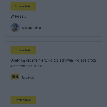
Rozmaitości
W Reszlu
Siukum Balala
Rozmaitości
Upały są groźne nie tylko dla zdrowia. Polsce grozi
katastrofalna susza
Redakcja
Rozmaitości