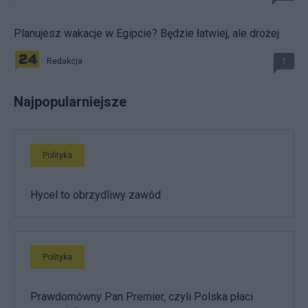
Planujesz wakacje w Egipcie? Będzie łatwiej, ale drożej
Redakcja
1
Najpopularniejsze
Polityka
Hycel to obrzydliwy zawód
Polityka
Prawdomówny Pan Premier, czyli Polska płaci