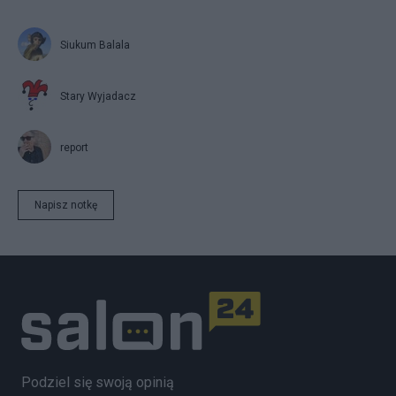
Siukum Balala
Stary Wyjadacz
report
Napisz notkę
Podziel się swoją opinią