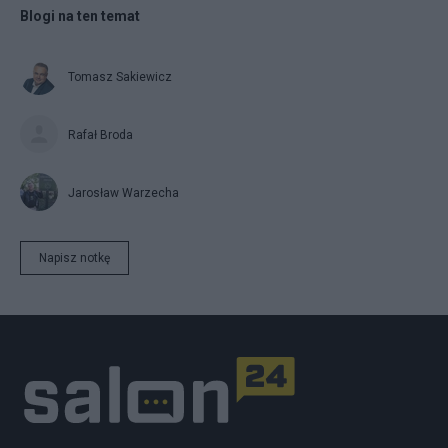
Blogi na ten temat
Tomasz Sakiewicz
Rafał Broda
Jarosław Warzecha
Napisz notkę