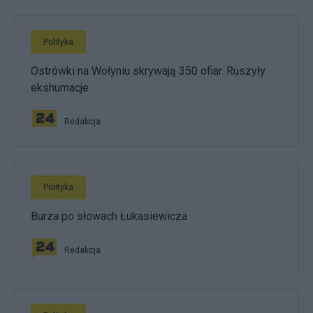
Polityka
Ostrówki na Wołyniu skrywają 350 ofiar. Ruszyły
ekshumacje
Redakcja
Polityka
Burza po słowach Łukasiewicza
Redakcja