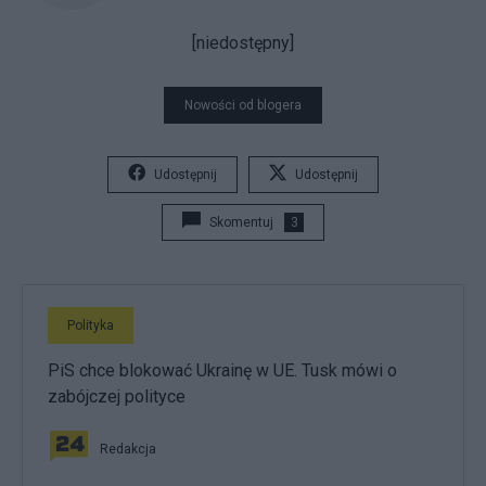
[niedostępny]
Nowości od blogera
Udostępnij
Udostępnij
Skomentuj
3
Polityka
PiS chce blokować Ukrainę w UE. Tusk mówi o
zabójczej polityce
Redakcja