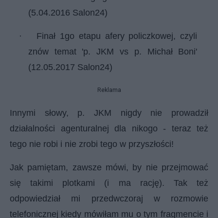
(5.04.2016 Salon24)
·
Finał 1go etapu afery policzkowej, czyli
znów temat 'p. JKM vs p. Michał Boni'
(12.05.2017 Salon24)
Reklama
Innymi słowy, p. JKM nigdy nie prowadził
działalności agenturalnej dla nikogo - teraz też
tego nie robi i nie zrobi tego w przyszłości!
Jak pamiętam, zawsze mówi, by nie przejmować
się takimi plotkami (i ma rację). Tak też
odpowiedział mi przedwczoraj w rozmowie
telefonicznej kiedy mówiłam mu o tym fragmencie i