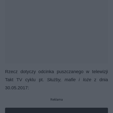
Rzecz dotyczy odcinka puszczanego w telewizji
Takt TV cyklu pt.
Służby, mafie i loże
z dnia
30.05.2017:
Reklama