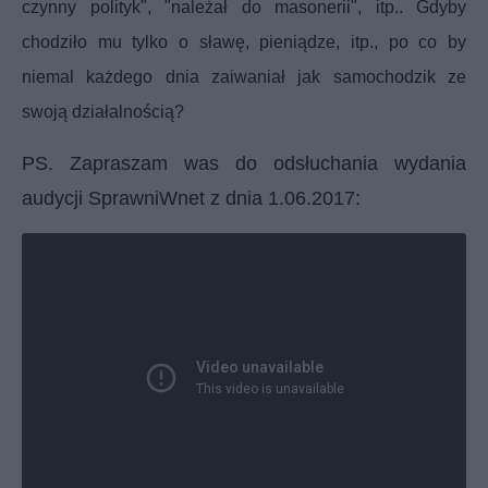
czynny polityk", "należał do masonerii", itp.. Gdyby
chodziło mu tylko o sławę, pieniądze, itp., po co by
niemal każdego dnia zaiwaniał jak samochodzik ze
swoją działalnością?
PS. Zapraszam was
do odsłuchania wydania
audycji SprawniWnet z dnia 1.06.2017: