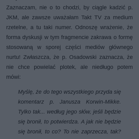
Zaznaczam, nie o to chodzi, by ciągle kadzić p.
JKM, ale zawsze uważałam Takt TV za medium
rzetelne, a tu taki numer. Odnoszę wrażenie, że
forma dyskusji w tym fragmencie zakrawa o formę
stosowaną w sporej części mediów głównego
nurtu! Zwłaszcza, że p. Osadowski zaznacza, że
nie chce powielać plotek, ale niedługo potem
mówi:
Myślę, że do tego wszystkiego przyda się
komentarz p. Janusza Korwin-Mikke.
Tylko tak... według jego słów, jeśli będzie
się bronił, to potwierdza. A jak nie będzie
się bronił, to co? To nie zaprzecza, tak?