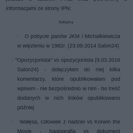
informacjami ze strony IPN:
Reklama
·
O pobycie panów JKM i Michalkiewicza
w więzieniu w 1982r. (23.09.2014 Salon24)
·
"Opozycjonista" vs opozycjonista (9.03.2016
Salon24)
- dołączyłam do niej kilka
komentarzy, które opublikowałam pod
wpisem - nie bezpośrednio w nim - bo treść
dodanych w nich linków opublikowano
później
·
Wałęsa, człowiek z nadziei vs Korwin the
Movie - hagiografia vs dokument