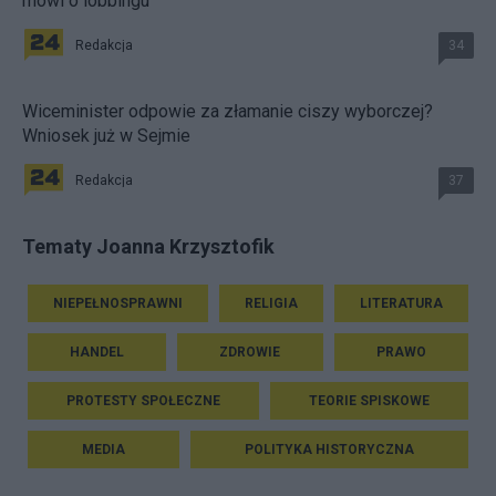
mówi o lobbingu
Redakcja
34
Wiceminister odpowie za złamanie ciszy wyborczej?
Wniosek już w Sejmie
Redakcja
37
Tematy Joanna Krzysztofik
NIEPEŁNOSPRAWNI
RELIGIA
LITERATURA
HANDEL
ZDROWIE
PRAWO
PROTESTY SPOŁECZNE
TEORIE SPISKOWE
MEDIA
POLITYKA HISTORYCZNA