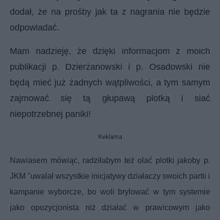
dodał, że na prośby jak ta z nagrania nie będzie
odpowiadać.
Mam nadzieję, że dzięki informacjom z moich
publikacji p. Dzierżanowski i p. Osadowski nie
będą mieć już żadnych wątpliwości, a tym samym
zajmować się tą głupawą plotką i siać
niepotrzebnej paniki!
Reklama
Nawiasem mówiąc, radziłabym też olać plotki jakoby p.
JKM "uwalał wszystkie inicjatywy działaczy swoich partii i
kampanie wyborcze, bo woli brylować w tym systemie
jako opozycjonista niż działać w prawicowym jako