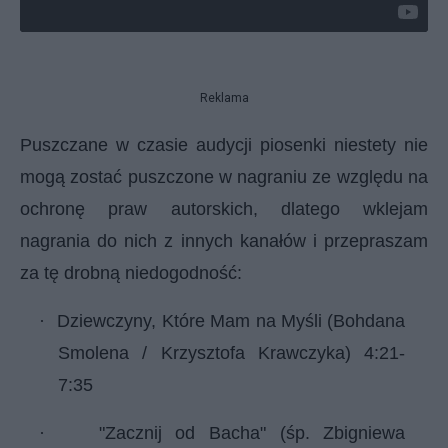
Reklama
Puszczane w czasie audycji piosenki niestety nie
mogą zostać puszczone w nagraniu ze względu na
ochronę praw autorskich, dlatego wklejam
nagrania do nich z innych kanałów i przepraszam
za tę drobną niedogodność:
·
Dziewczyny, Które Mam na Myśli (Bohdana
Smolena / Krzysztofa Krawczyka)
4:21
-
7:35
·
"Zacznij od Bacha" (śp. Zbigniewa