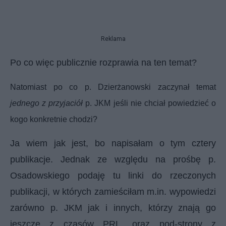
Reklama
Po co więc publicznie rozprawia na ten temat?
Natomiast po co p. Dzierżanowski zaczynał temat
jednego z przyjaciół
p. JKM jeśli nie chciał powiedzieć o
kogo konkretnie chodzi?
Ja wiem jak jest, bo napisałam o tym cztery
publikacje. Jednak ze względu na prośbę p.
Osadowskiego podaję tu linki do rzeczonych
publikacji, w których zamieściłam m.in. wypowiedzi
zarówno p. JKM jak i innych, którzy znają go
jeszcze z czasów PRL, oraz pod-strony z