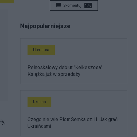
Skomentuj
176
Najpopularniejsze
Literatura
Pełnoskalowy debiut "Kelkeszosa".
Książka już w sprzedaży
Ukraina
Czego nie wie Piotr Semka cz. II. Jak grać
ły,
Ukraińcami