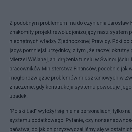
Z podobnym problemem ma do czynienia Jarosław Ka
znakomity projekt rewolucjonizujący nasz system 
niechętnych władzy Zjednoczonej Prawicy. Póki co of
jacyś pomniejsi urzędnicy, z tym , że raczej okrutn
Mierzei Wiślanej, ani drążenia tunelu w Świnoujściu
pracowników Ministerstwa Finansów, podobnie jak w
mogło rozwiązać problemów mieszkaniowych w Zwią
znaczenie, gdy konstrukcja systemu powoduje jego 
upadek.
"Polski Ład" wyłożył się nie na personaliach, tylko
systemu podatkowego. Pytanie, czy nonsensowność r
państwa, do jakich przyzwyczailiśmy się w ostatnich