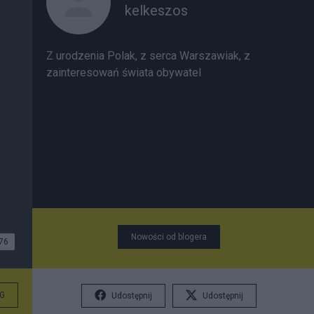
kelkeszos
Z urodzenia Polak, z serca Warszawiak, z
zainteresowań świata obywatel
Nowości od blogera
76
G
Udostępnij
Udostępnij