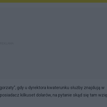
orzaty", gdy u dyrektora kwaterunku służby znajdują w
 posiadacz kilkuset dolarów, na pytanie skąd się tam wzię