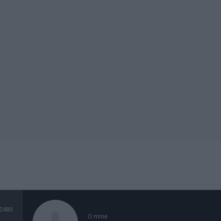
2480
O mnie