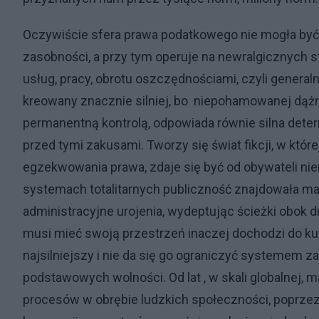
Oczywiście sfera prawa podatkowego nie mogła być
zasobności, a przy tym operuje na newralgicznych s
usług, pracy, obrotu oszczędnościami, czyli generaln
kreowany znacznie silniej, bo niepohamowanej dążn
permanentną kontrolą, odpowiada równie silna deter
przed tymi zakusami. Tworzy się świat fikcji, w kt
egzekwowania prawa, zdaje się być od obywateli nier
systemach totalitarnych publiczność znajdowała m
administracyjne urojenia, wydeptując ścieżki obok d
musi mieć swoją przestrzeń inaczej dochodzi do kumu
najsilniejszy i nie da się go ograniczyć systemem
podstawowych wolności. Od lat , w skali globalnej, 
procesów w obrębie ludzkich społeczności, poprze