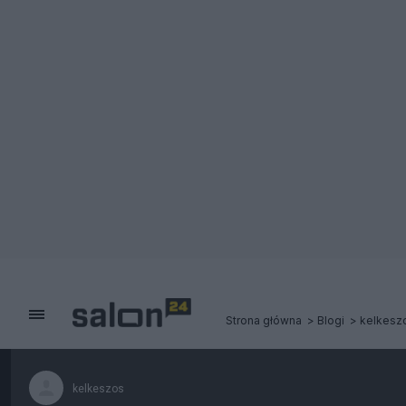
Strona główna
Blogi
kelkesz
kelkeszos