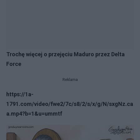
Trochę więcej o przejęciu Maduro przez Delta
Force
Reklama
https://1a-
1791.com/video/fwe2/7c/s8/2/s/x/g/N/sxgNz.ca
a.mp4?b=1&u=ummtf