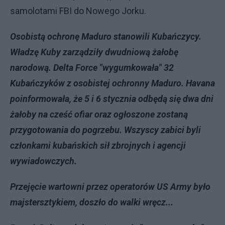
samolotami FBI do Nowego Jorku.
Osobistą ochronę Maduro stanowili Kubańczycy.
Władzę Kuby zarządziły dwudniową żałobę
narodową. Delta Force "wygumkowała"
32
Kubańczyków z osobistej ochronny Maduro. Havana
poinformowała, że 5 i 6 stycznia odbędą się dwa dni
żałoby na cześć ofiar oraz ogłoszone zostaną
przygotowania do pogrzebu. Wszyscy zabici byli
członkami kubańskich sił zbrojnych i agencji
wywiadowczych.
Przejęcie wartowni przez operatorów US Army było
majstersztykiem, doszło do walki wręcz...