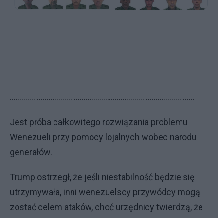
…............................................................................................
Jest próba całkowitego rozwiązania problemu
Wenezueli przy pomocy lojalnych wobec narodu
generałów.
Trump ostrzegł, że jeśli niestabilność będzie się
utrzymywała, inni wenezuelscy przywódcy mogą
zostać celem ataków, choć urzędnicy twierdzą, że