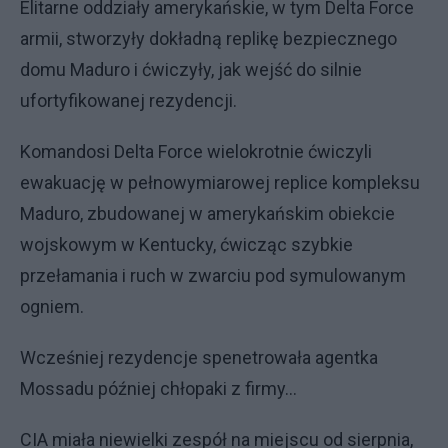
Elitarne oddziały amerykańskie, w tym Delta Force
armii, stworzyły dokładną replikę bezpiecznego
domu Maduro i ćwiczyły, jak wejść do silnie
ufortyfikowanej rezydencji.
Komandosi Delta Force wielokrotnie ćwiczyli
ewakuację w pełnowymiarowej replice kompleksu
Maduro, zbudowanej w amerykańskim obiekcie
wojskowym w Kentucky, ćwicząc szybkie
przełamania i ruch w zwarciu pod symulowanym
ogniem.
Wcześniej rezydencje spenetrowała agentka
Mossadu później chłopaki z firmy...
CIA miała niewielki zespół na miejscu od sierpnia,