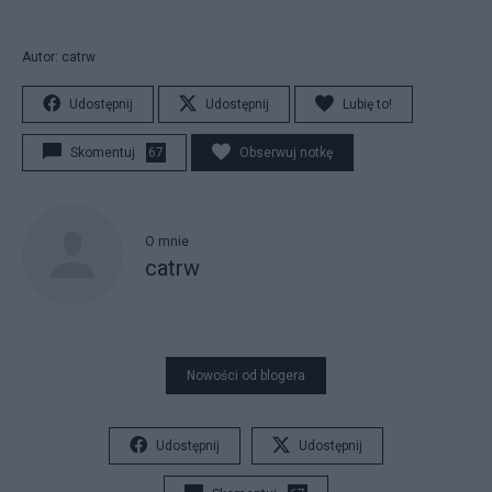
Autor: catrw
Udostępnij
Udostępnij
Lubię to!
Skomentuj
67
Obserwuj notkę
O mnie
catrw
Nowości od blogera
Udostępnij
Udostępnij