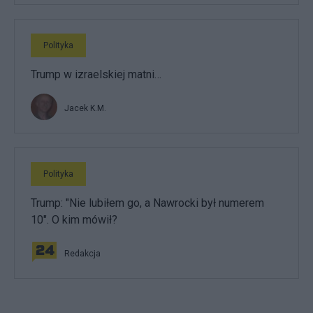
Polityka
Trump w izraelskiej matni…
Jacek K.M.
Polityka
Trump: "Nie lubiłem go, a Nawrocki był numerem
10". O kim mówił?
Redakcja