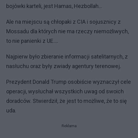
bojówki karteli, jest Hamas, Hezbollah...
Ale na miejscu są chłopaki z CIA i sojusznicy z
Mossadu dla których nie ma rzeczy niemożliwych,
to nie panienki z UE....
Najpierw było zbieranie informacji satelitarnych, z
nasłuchu oraz były zwiady agentury terenowej.
Prezydent Donald Trump osobiście wyznaczył cele
operacji, wysłuchał wszystkich uwag od swoich
doradców. Stwierdził, że jest to możliwe, źe to się
uda.
Reklama