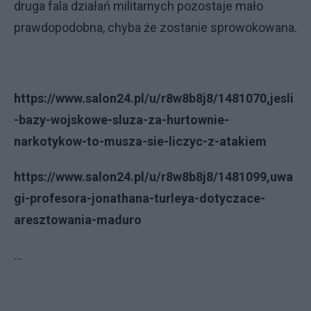
druga fala działań militarnych pozostaje mało
prawdopodobna, chyba że zostanie sprowokowana.
https://www.salon24.pl/u/r8w8b8j8/1481070,jesli
-bazy-wojskowe-sluza-za-hurtownie-
narkotykow-to-musza-sie-liczyc-z-atakiem
https://www.salon24.pl/u/r8w8b8j8/1481099,uwa
gi-profesora-jonathana-turleya-dotyczace-
aresztowania-maduro
...