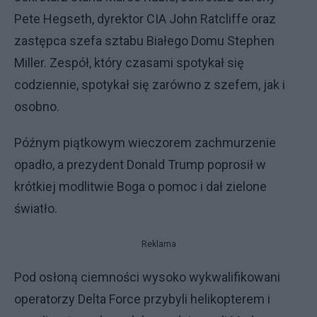
Pete Hegseth, dyrektor CIA John Ratcliffe oraz
zastępca szefa sztabu Białego Domu Stephen
Miller. Zespół, który czasami spotykał się
codziennie, spotykał się zarówno z szefem, jak i
osobno.
Późnym piątkowym wieczorem zachmurzenie
opadło, a prezydent Donald Trump poprosił w
krótkiej modlitwie Boga o pomoc i dał zielone
światło.
Reklama
Pod osłoną ciemności wysoko wykwalifikowani
operatorzy Delta Force przybyli helikopterem i