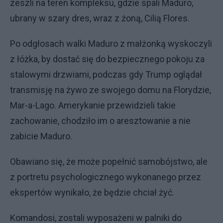
zeszli na teren kompleksu, gdzie spali Maduro,
ubrany w szary dres, wraz z żoną, Cilią Flores.
Po odgłosach walki Maduro z małżonką wyskoczyli
z łóżka, by dostać się do bezpiecznego pokoju za
stalowymi drzwiami, podczas gdy Trump oglądał
transmisję na żywo ze swojego domu na Florydzie,
Mar-a-Lago. Amerykanie przewidzieli takie
zachowanie, chodziło im o aresztowanie a nie
zabicie Maduro.
Obawiano się, że może popełnić samobójstwo, ale
z portretu psychologicznego wykonanego przez
ekspertów wynikało, że będzie chciał żyć.
Komandosi, zostali wyposażeni w palniki do