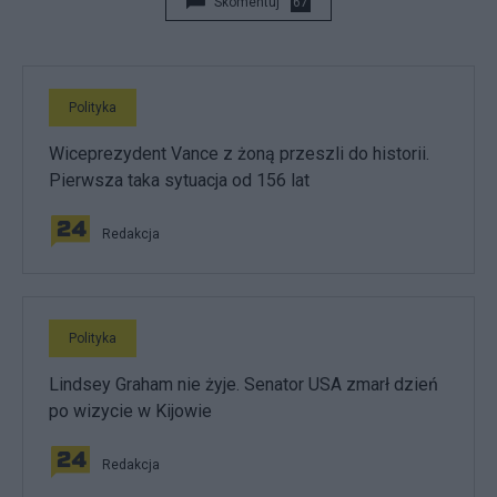
Skomentuj
67
Polityka
Wiceprezydent Vance z żoną przeszli do historii.
Pierwsza taka sytuacja od 156 lat
Redakcja
Polityka
Lindsey Graham nie żyje. Senator USA zmarł dzień
po wizycie w Kijowie
Redakcja