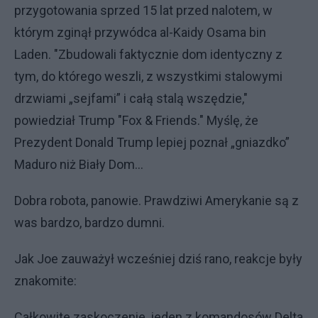
przygotowania sprzed 15 lat przed nalotem, w
którym zginął przywódca al-Kaidy Osama bin
Laden. "Zbudowali faktycznie dom identyczny z
tym, do którego weszli, z wszystkimi stalowymi
drzwiami „sejfami” i całą stalą wszędzie,"
powiedział Trump "Fox & Friends." Myślę, że
Prezydent Donald Trump lepiej poznał „gniazdko”
Maduro niż Biały Dom...
Dobra robota, panowie. Prawdziwi Amerykanie są z
was bardzo, bardzo dumni.
Jak Joe zauważył wcześniej dziś rano, reakcje były
znakomite:
Całkowite zaskoczenie, jeden z komandosów Delta