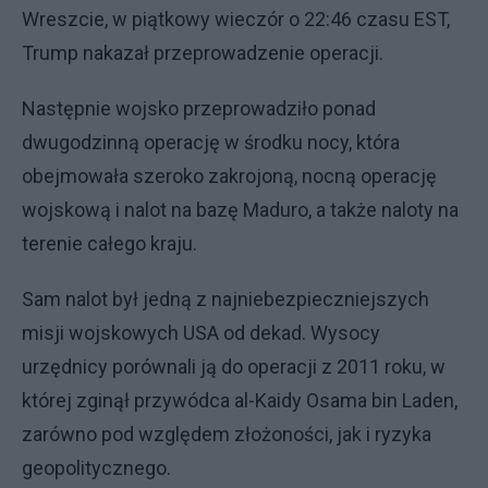
Wreszcie, w piątkowy wieczór o 22:46 czasu EST,
Trump nakazał przeprowadzenie operacji.
Następnie wojsko przeprowadziło ponad
dwugodzinną operację w środku nocy, która
obejmowała szeroko zakrojoną, nocną operację
wojskową i nalot na bazę Maduro, a także naloty na
terenie całego kraju.
Sam nalot był jedną z najniebezpieczniejszych
misji wojskowych USA od dekad. Wysocy
urzędnicy porównali ją do operacji z 2011 roku, w
której zginął przywódca al-Kaidy Osama bin Laden,
zarówno pod względem złożoności, jak i ryzyka
geopolitycznego.