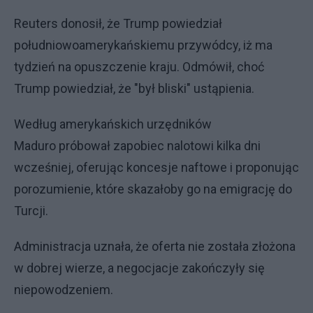
Reuters donosił, że Trump powiedział
południowoamerykańskiemu przywódcy, iż ma
tydzień na opuszczenie kraju. Odmówił, choć
Trump powiedział, że "był bliski" ustąpienia.
Według amerykańskich urzędników
Maduro próbował zapobiec nalotowi kilka dni
wcześniej, oferując koncesje naftowe i proponując
porozumienie, które skazałoby go na emigrację do
Turcji.
Administracja uznała, że oferta nie została złożona
w dobrej wierze, a negocjacje zakończyły się
niepowodzeniem.