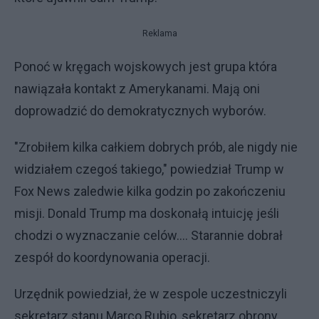
Reklama
Ponoć w kręgach wojskowych jest grupa która
nawiązała kontakt z Amerykanami. Mają oni
doprowadzić do demokratycznych wyborów.
"Zrobiłem kilka całkiem dobrych prób, ale nigdy nie
widziałem czegoś takiego," powiedział Trump w
Fox News zaledwie kilka godzin po zakończeniu
misji. Donald Trump ma doskonałą intuicję jeśli
chodzi o wyznaczanie celów.... Starannie dobrał
zespół do koordynowania operacji.
Urzędnik powiedział, że w zespole uczestniczyli
sekretarz stanu Marco Rubio, sekretarz obrony