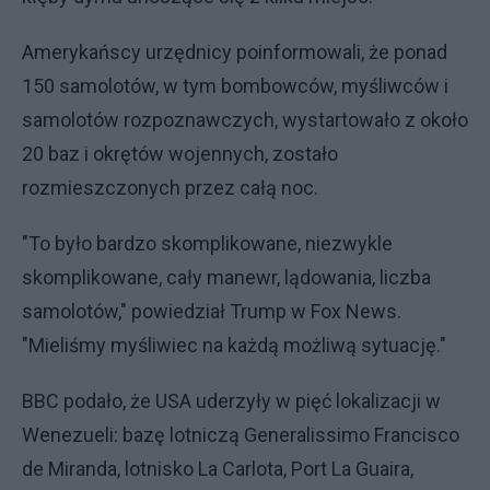
Amerykańscy urzędnicy poinformowali, że ponad
150 samolotów, w tym bombowców, myśliwców i
samolotów rozpoznawczych, wystartowało z około
20 baz i okrętów wojennych, zostało
rozmieszczonych przez całą noc.
"To było bardzo skomplikowane, niezwykle
skomplikowane, cały manewr, lądowania, liczba
samolotów," powiedział Trump w Fox News.
"Mieliśmy myśliwiec na każdą możliwą sytuację."
BBC podało, że USA uderzyły w pięć lokalizacji w
Wenezueli: bazę lotniczą Generalissimo Francisco
de Miranda, lotnisko La Carlota, Port La Guaira,