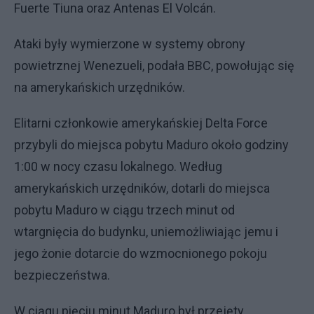
Fuerte Tiuna oraz Antenas El Volcán.
Ataki były wymierzone w systemy obrony
powietrznej Wenezueli, podała BBC, powołując się
na amerykańskich urzędników.
Elitarni członkowie amerykańskiej Delta Force
przybyli do miejsca pobytu Maduro około godziny
1:00 w nocy czasu lokalnego. Według
amerykańskich urzędników, dotarli do miejsca
pobytu Maduro w ciągu trzech minut od
wtargnięcia do budynku, uniemożliwiając jemu i
jego żonie dotarcie do wzmocnionego pokoju
bezpieczeństwa.
W ciągu pięciu minut Maduro był przejęty...