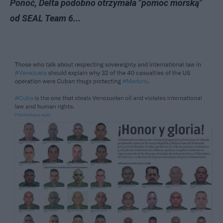
Ponoć, Delta podobno otrzymała "pomoc morską"
od SEAL Team 6...