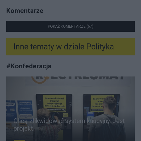
Komentarze
POKAŻ KOMENTARZE (67)
Inne tematy w dziale
Polityka
#
Konfederacja
Chcą zlikwidować system kaucyjny. Jest
projekt