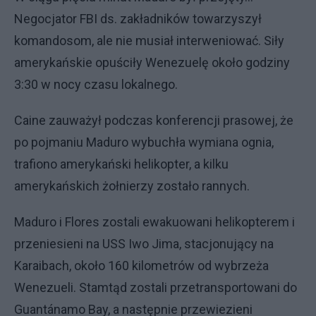
Negocjator FBI ds. zakładników towarzyszył
komandosom, ale nie musiał interweniować. Siły
amerykańskie opuściły Wenezuelę około godziny
3:30 w nocy czasu lokalnego.
Caine zauważył podczas konferencji prasowej, że
po pojmaniu Maduro wybuchła wymiana ognia,
trafiono amerykański helikopter, a kilku
amerykańskich żołnierzy zostało rannych.
Maduro i Flores zostali ewakuowani helikopterem i
przeniesieni na USS Iwo Jima, stacjonujący na
Karaibach, około 160 kilometrów od wybrzeża
Wenezueli. Stamtąd zostali przetransportowani do
Guantánamo Bay, a następnie przewiezieni