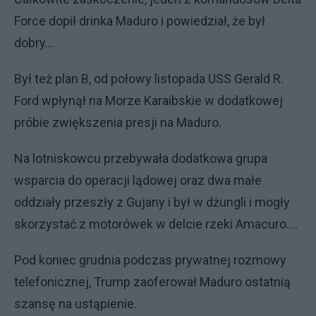
Force dopił drinka Maduro i powiedział, że był
dobry...
Był też plan B, od połowy listopada USS Gerald R.
Ford wpłynął na Morze Karaibskie w dodatkowej
próbie zwiększenia presji na Maduro.
Na lotniskowcu przebywała dodatkowa grupa
wsparcia do operacji lądowej oraz dwa małe
oddziały przeszły z Gujany i był w dżungli i mogły
skorzystać z motorówek w delcie rzeki Amacuro....
Pod koniec grudnia podczas prywatnej rozmowy
telefonicznej, Trump zaoferował Maduro ostatnią
szansę na ustąpienie.