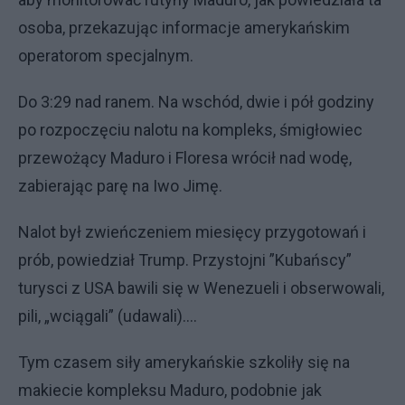
osoba, przekazując informacje amerykańskim
operatorom specjalnym.
Do 3:29 nad ranem. Na wschód, dwie i pół godziny
po rozpoczęciu nalotu na kompleks, śmigłowiec
przewożący Maduro i Floresa wrócił nad wodę,
zabierając parę na Iwo Jimę.
Nalot był zwieńczeniem miesięcy przygotowań i
prób, powiedział Trump. Przystojni ”Kubańscy”
turysci z USA bawili się w Wenezueli i obserwowali,
pili, „wciągali” (udawali)....
Tym czasem siły amerykańskie szkoliły się na
makiecie kompleksu Maduro, podobnie jak