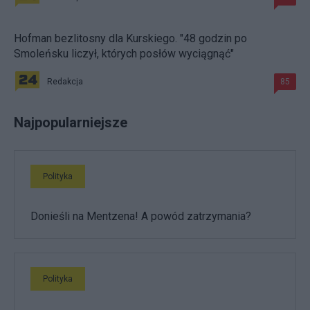
Hofman bezlitosny dla Kurskiego. "48 godzin po
Smoleńsku liczył, których posłów wyciągnąć"
Redakcja
85
Najpopularniejsze
Polityka
Donieśli na Mentzena! A powód zatrzymania?
Polityka