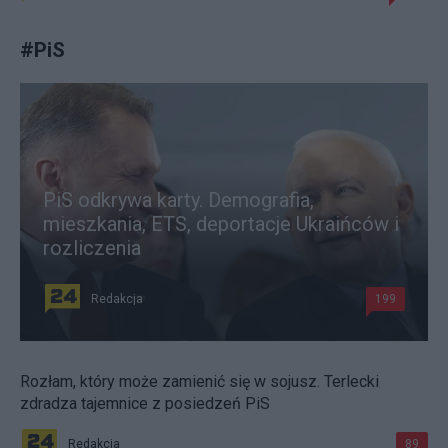
#
PiS
PiS odkrywa karty. Demografia,
mieszkania, ETS, deportacje Ukraińców i
rozliczenia
Redakcja
199
Rozłam, który może zamienić się w sojusz. Terlecki
zdradza tajemnice z posiedzeń PiS
Redakcja
89