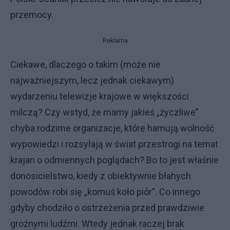
przemocy.
Reklama
Ciekawe, dlaczego o takim (może nie
najważniejszym, lecz jednak ciekawym)
wydarzeniu telewizje krajowe w większości
milczą? Czy wstyd, że mamy jakieś „życzliwe”
chyba rodzime organizacje, które hamują wolność
wypowiedzi i rozsyłają w świat przestrogi na temat
krajan o odmiennych poglądach? Bo to jest właśnie
donosicielstwo, kiedy z obiektywnie błahych
powodów robi się „komuś koło piór”. Co innego
gdyby chodziło o ostrzeżenia przed prawdziwie
groźnymi ludźmi. Wtedy jednak raczej brak