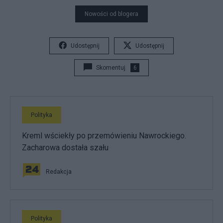
Nowości od blogera
Udostępnij
Udostępnij
Skomentuj
6
Polityka
Kreml wściekły po przemówieniu Nawrockiego.
Zacharowa dostała szału
Redakcja
Polityka