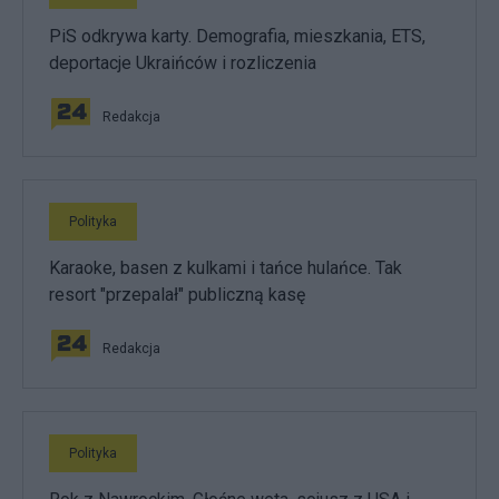
PiS odkrywa karty. Demografia, mieszkania, ETS,
deportacje Ukraińców i rozliczenia
Redakcja
Polityka
Karaoke, basen z kulkami i tańce hulańce. Tak
resort "przepalał" publiczną kasę
Redakcja
Polityka