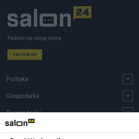
Podziel się swoją opinią
ZAŁÓŻ BLOG
Polityka
Gospodarka
Rozmaitości
Technologie