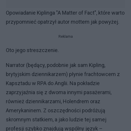
Opowiadanie Kiplinga "A Matter of Fact", które warto
przypomnieć opatrzył autor mottem jak powyżej.
Reklama
Oto jego streszczenie.
Narrator (będący, podobnie jak sam Kipling,
brytyjskim dziennikarzem) płynie frachtowcem z
Kapsztadu w RPA do Anglii. Na pokładzie
zaprzyjaźnia się z dwoma innymi pasażerami,
również dziennikarzami, Holendrem oraz
Amerykaninem. Z oszczędności podróżują
skromnym statkiem, a jako ludzie tej samej
profesji szybko znajdują wspólny język –