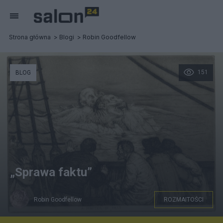
Strona główna
Blogi
Robin Goodfellow
151
BLOG
„Sprawa faktu”
Robin Goodfellow
ROZMAITOŚCI