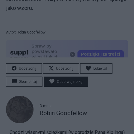
jako wzoru.
Autor: Robin Goodfellow
Udostępnij
Udostępnij
Lubię to!
Skomentuj
Obserwuj notkę
O mnie
Robin Goodfellow
Chodzi własnymi ścieżkami (w ogrodzie Pana Kiplinga)