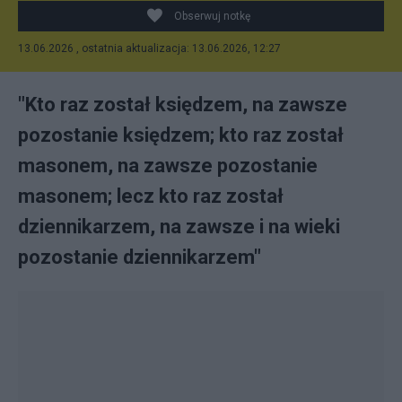
Obserwuj notkę
13.06.2026 , ostatnia aktualizacja: 13.06.2026, 12:27
"Kto raz został księdzem, na zawsze
pozostanie księdzem; kto raz został
masonem, na zawsze pozostanie
masonem; lecz kto raz został
dziennikarzem, na zawsze i na wieki
pozostanie dziennikarzem"