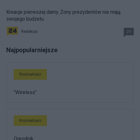
Kreacje pierwszej damy. Żony prezydentów nie mają
swojego budżetu
Redakcja
29
Najpopularniejsze
Rozmaitości
"Wireless"
Rozmaitości
Ogrodnik