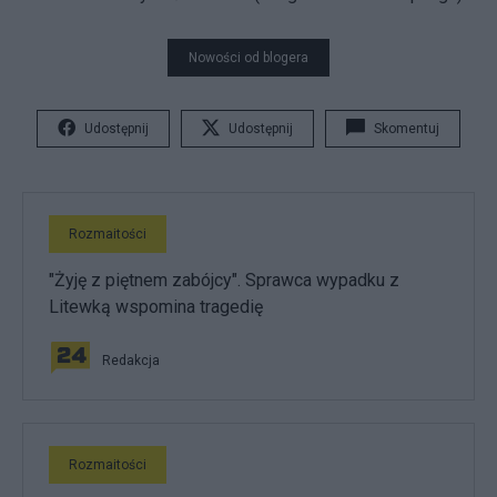
Nowości od blogera
Udostępnij
Udostępnij
Skomentuj
Rozmaitości
"Żyję z piętnem zabójcy". Sprawca wypadku z
Litewką wspomina tragedię
Redakcja
Rozmaitości