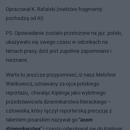
Opracował K. Rafalski (niektóre fragmenty
pochodzą od AI)
PS. Opowiadanie zostało przełożone na jęz. polski,
ukazywało się swego czasu w odcinkach na
łamach prasy, dziś jest zupełnie zapomniane i
nieznane.
Warto tu jeszcze przypomnieć, iż nasz Melchior
Wańkowicz, uznawany za ojca polskiego
reportażu, chwaląc Kiplinga jako wybitnego
przedstawiciela dziennikarstwa literackiego –
człowieka, który łączył reporterską precyzję z
talentem pisarskim nazywał go
"asem
dziennikarstwa"
i często odwoływał się do Kiplinga