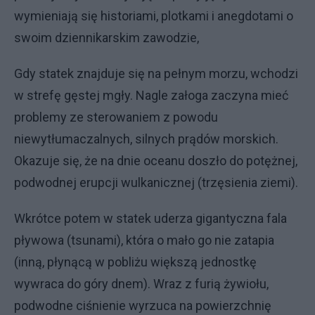
wymieniają się historiami, plotkami i anegdotami o
swoim dziennikarskim zawodzie,
​Gdy statek znajduje się na pełnym morzu, wchodzi
w strefę gęstej mgły. Nagle załoga zaczyna mieć
problemy ze sterowaniem z powodu
niewytłumaczalnych, silnych prądów morskich.
Okazuje się, że na dnie oceanu doszło do potężnej,
podwodnej erupcji wulkanicznej (trzęsienia ziemi).
​Wkrótce potem w statek uderza gigantyczna fala
pływowa (tsunami), która o mało go nie zatapia
(inną, płynącą w pobliżu większą jednostkę
wywraca do góry dnem). Wraz z furią żywiołu,
podwodne ciśnienie wyrzuca na powierzchnię