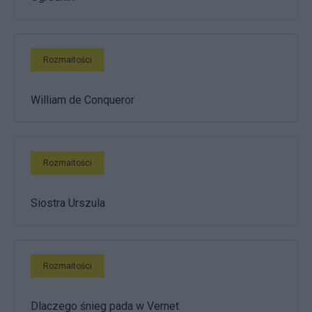
Rozmaitości
William de Conqueror
Rozmaitości
Siostra Urszula
Rozmaitości
Dlaczego śnieg pada w Vernet