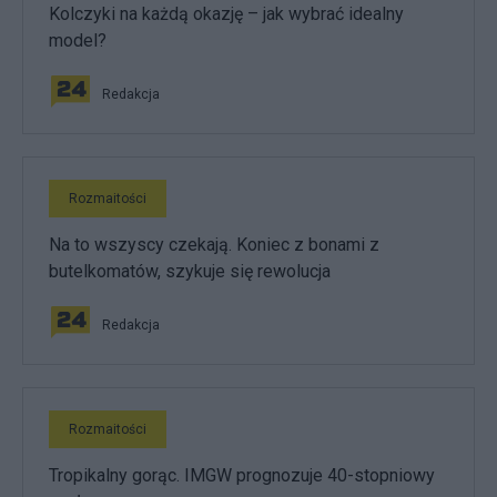
Kolczyki na każdą okazję – jak wybrać idealny
model?
Redakcja
Rozmaitości
Na to wszyscy czekają. Koniec z bonami z
butelkomatów, szykuje się rewolucja
Redakcja
Rozmaitości
Tropikalny gorąc. IMGW prognozuje 40-stopniowy