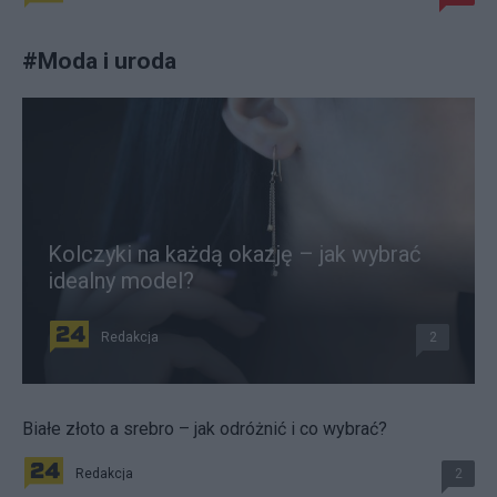
#
Moda i uroda
Kolczyki na każdą okazję – jak wybrać
idealny model?
Redakcja
2
Białe złoto a srebro – jak odróżnić i co wybrać?
Redakcja
2