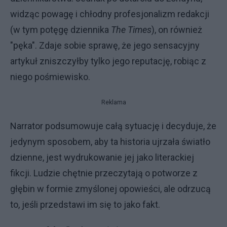
widząc powagę i chłodny profesjonalizm redakcji
(w tym potęgę dziennika
The Times
), on również
"pęka". Zdaje sobie sprawę, że jego sensacyjny
artykuł zniszczyłby tylko jego reputację, robiąc z
niego pośmiewisko.
Reklama
​Narrator podsumowuje całą sytuację i decyduje, że
jedynym sposobem, aby ta historia ujrzała światło
dzienne, jest wydrukowanie jej jako literackiej
fikcji. Ludzie chętnie przeczytają o potworze z
głębin w formie zmyślonej opowieści, ale odrzucą
to, jeśli przedstawi im się to jako fakt.