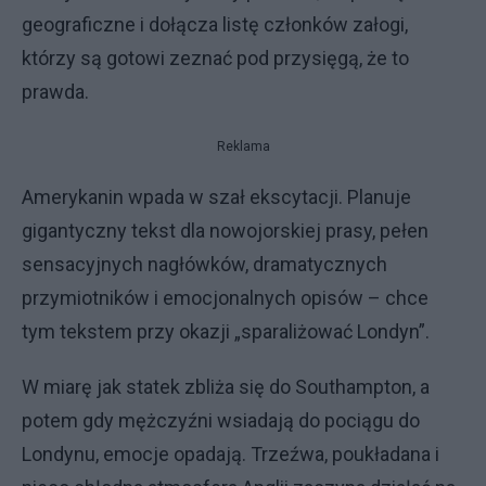
geograficzne i dołącza listę członków załogi,
którzy są gotowi zeznać pod przysięgą, że to
prawda.
Reklama
​Amerykanin wpada w szał ekscytacji. Planuje
gigantyczny tekst dla nowojorskiej prasy, pełen
sensacyjnych nagłówków, dramatycznych
przymiotników i emocjonalnych opisów – chce
tym tekstem przy okazji „sparaliżować Londyn”.
​W miarę jak statek zbliża się do Southampton, a
potem gdy mężczyźni wsiadają do pociągu do
Londynu, emocje opadają. Trzeźwa, poukładana i