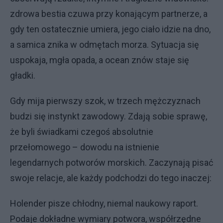
zdrowa bestia czuwa przy konającym partnerze, a
gdy ten ostatecznie umiera, jego ciało idzie na dno,
a samica znika w odmętach morza. Sytuacja się
uspokaja, mgła opada, a ocean znów staje się
gładki.
​Gdy mija pierwszy szok, w trzech mężczyznach
budzi się instynkt zawodowy. Zdają sobie sprawę,
że byli świadkami czegoś absolutnie
przełomowego – dowodu na istnienie
legendarnych potworów morskich. Zaczynają pisać
swoje relacje, ale każdy podchodzi do tego inaczej:
​Holender pisze chłodny, niemal naukowy raport.
Podaje dokładne wymiary potwora, współrzędne