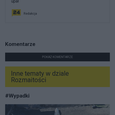
upał
Redakcja
Komentarze
POKAŻ KOMENTARZE
Inne tematy w dziale
Rozmaitości
#
Wypadki