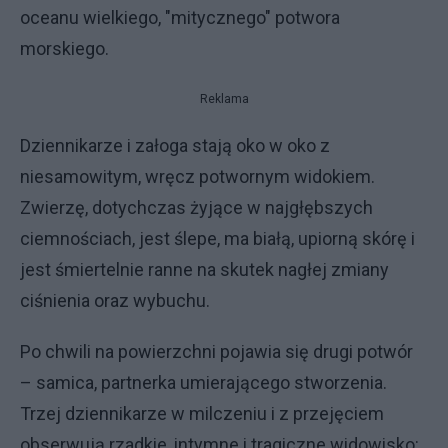
oceanu wielkiego, "mitycznego" potwora
morskiego.
Reklama
​Dziennikarze i załoga stają oko w oko z
niesamowitym, wręcz potwornym widokiem.
Zwierzę, dotychczas żyjące w najgłębszych
ciemnościach, jest ślepe, ma białą, upiorną skórę i
jest śmiertelnie ranne na skutek nagłej zmiany
ciśnienia oraz wybuchu.
​Po chwili na powierzchni pojawia się drugi potwór
– samica, partnerka umierającego stworzenia.
Trzej dziennikarze w milczeniu i z przejęciem
obserwują rzadkie, intymne i tragiczne widowisko: