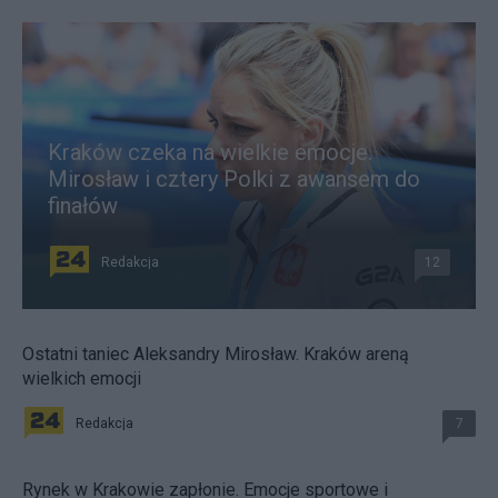
Kraków czeka na wielkie emocje.
Mirosław i cztery Polki z awansem do
finałów
Redakcja
12
Ostatni taniec Aleksandry Mirosław. Kraków areną
wielkich emocji
Redakcja
7
Rynek w Krakowie zapłonie. Emocje sportowe i