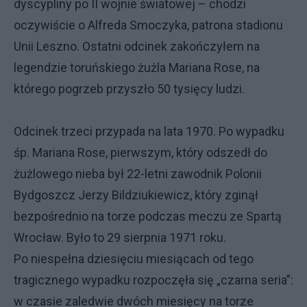
dyscypliny po II wojnie światowej – chodzi
oczywiście o Alfreda Smoczyka, patrona stadionu
Unii Leszno. Ostatni odcinek zakończyłem na
legendzie toruńskiego żużla Mariana Rose, na
którego pogrzeb przyszło 50 tysięcy ludzi.
Odcinek trzeci przypada na lata 1970. Po wypadku
śp. Mariana Rose, pierwszym, który odszedł do
żużlowego nieba był 22-letni zawodnik Polonii
Bydgoszcz Jerzy Bildziukiewicz, który zginął
bezpośrednio na torze podczas meczu ze Spartą
Wrocław. Było to 29 sierpnia 1971 roku.
Po niespełna dziesięciu miesiącach od tego
tragicznego wypadku rozpoczęła się „czarna seria”:
w czasie zaledwie dwóch miesięcy na torze