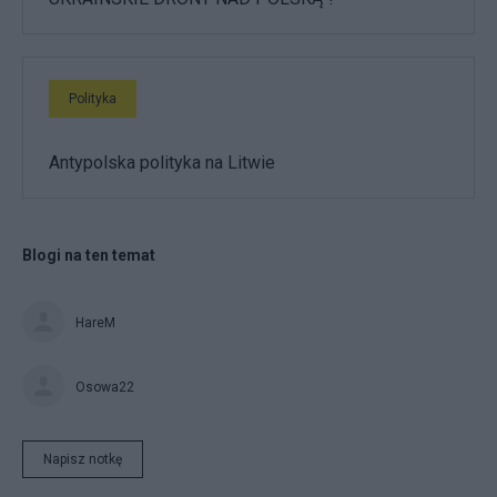
Polityka
Antypolska polityka na Litwie
Blogi na ten temat
HareM
Osowa22
Napisz notkę