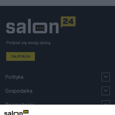
Podziel się swoją opinią
ZAŁÓŻ BLOG
Polityka
Gospodarka
Rozmaitości