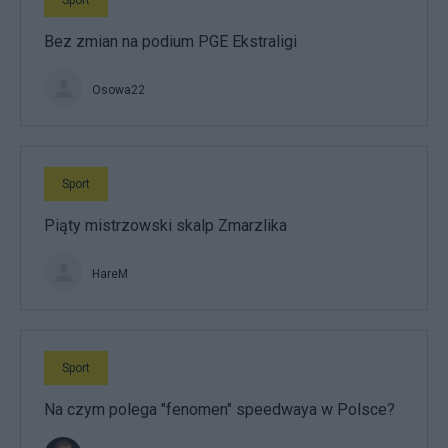
Bez zmian na podium PGE Ekstraligi
Osowa22
Sport
Piąty mistrzowski skalp Zmarzlika
HareM
Sport
Na czym polega "fenomen" speedwaya w Polsce?