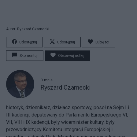
Autor: Ryszard Czarnecki
Udostępnij
Udostępnij
Lubię to!
Skomentuj
Obserwuj notkę
O mnie
Ryszard Czarnecki
historyk, dziennikarz, działacz sportowy, poseł na Sejm I i
III kadencji, deputowany do Parlamentu Europejskiego VI,
VII, VIII i IX kadencji, były wiceminister kultury, były
przewodniczący Komitetu Integracji Europejskiej i
minister - członek Rady Ministrów, wiceprzewodniczący