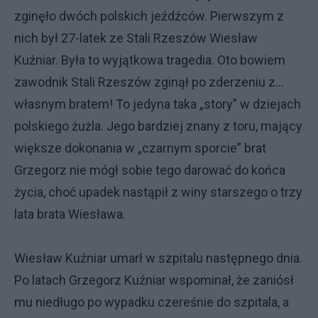
zginęło dwóch polskich jeźdźców. Pierwszym z
nich był 27-latek ze Stali Rzeszów Wiesław
Kuźniar. Była to wyjątkowa tragedia. Oto bowiem
zawodnik Stali Rzeszów zginął po zderzeniu z…
własnym bratem! To jedyna taka „story” w dziejach
polskiego żużla. Jego bardziej znany z toru, mający
większe dokonania w „czarnym sporcie” brat
Grzegorz nie mógł sobie tego darować do końca
życia, choć upadek nastąpił z winy starszego o trzy
lata brata Wiesława.
Wiesław Kuźniar umarł w szpitalu następnego dnia.
Po latach Grzegorz Kuźniar wspominał, że zaniósł
mu niedługo po wypadku czereśnie do szpitala, a