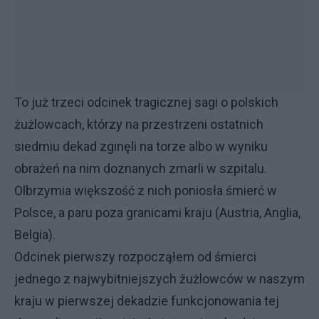
To już trzeci odcinek tragicznej sagi o polskich
żużlowcach, którzy na przestrzeni ostatnich
siedmiu dekad zginęli na torze albo w wyniku
obrażeń na nim doznanych zmarli w szpitalu.
Olbrzymia większość z nich poniosła śmierć w
Polsce, a paru poza granicami kraju (Austria, Anglia,
Belgia).
Odcinek pierwszy rozpocząłem od śmierci
jednego z najwybitniejszych żużlowców w naszym
kraju w pierwszej dekadzie funkcjonowania tej