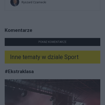
Ryszard Czarnecki
Komentarze
POKAŻ KOMENTARZE
Inne tematy w dziale
Sport
#
Ekstraklasa