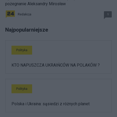
pożegnanie Aleksandry Mirosław
Redakcja
9
Najpopularniejsze
Polityka
KTO NAPUSZCZA UKRAIŃCÓW NA POLAKÓW ?
Polityka
Polska i Ukraina: sąsiedzi z różnych planet