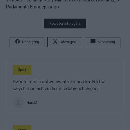
Parlamentu Europejskiego
Nowości od blogera
Udostępnij
Udostępnij
Skomentuj
Sport
Szóste mistrzostwo świata Zmarzlika. Nikt w
całych dziejach żużla nie zdobył ich więcej!
HareM
Sport