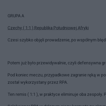
GRUPA A
Czechy ( 1:1 ) Republika Południowej Afryki
Czesi szybko objęli prowadzenie, po wspólnym błędz
Potem już było przewidywalnie, czyli defensywna 
Pod koniec meczu, przypadkowe zagranie ręką w p
został wykorzystany przez RPA.
Ten remis ( 1:1 ), w praktyce eliminuje oba zespoły. P