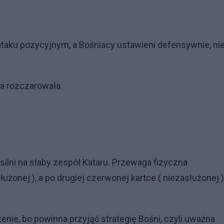
taku pozycyjnym, a Bośniacy ustawieni defensywnie, ni
ia rozczarowała.
silni na słaby zespół Kataru. Przewaga fizyczna
użonej ), a po drugiej czerwonej kartce ( niezasłużonej )
nie, bo powinna przyjąć strategię Bośni, czyli uważna