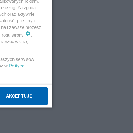
alizowanych reklam,
ie usług. Za zgodą
ych oraz aktywnie
watność, prosimy o
wolna i zawsze możesz
m rogu strony
.
sprzeciwić się
 naszych serwisów
esz w
Polityce
AKCEPTUJĘ