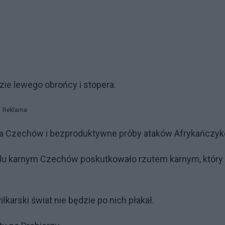
ie lewego obrońcy i stopera.
Reklama
gra Czechów i bezproduktywne próby ataków Afrykańczyk
olu karnym Czechów poskutkowało rzutem karnym, który
iłkarski świat nie będzie po nich płakał.