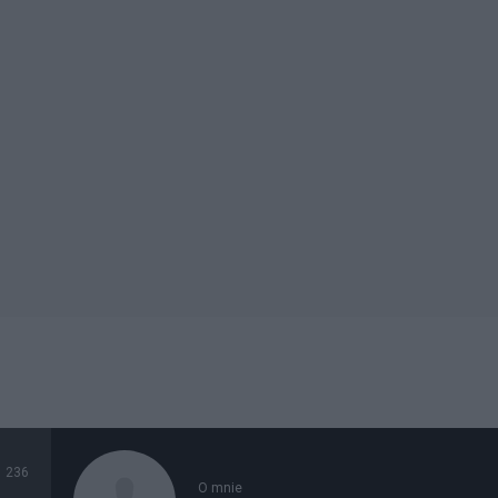
236
O mnie