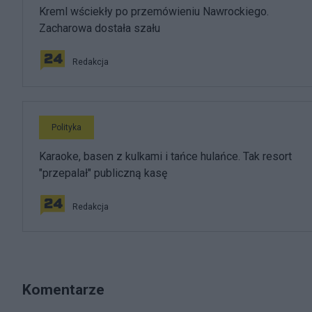
Kreml wściekły po przemówieniu Nawrockiego.
Zacharowa dostała szału
Redakcja
Polityka
Karaoke, basen z kulkami i tańce hulańce. Tak resort
"przepalał" publiczną kasę
Redakcja
Komentarze