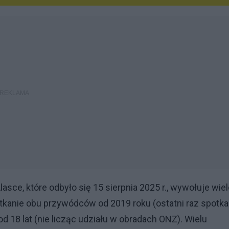
asce, które odbyło się 15 sierpnia 2025 r., wywołuje wie
otkanie obu przywódców od 2019 roku (ostatni raz spotkal
d 18 lat (nie licząc udziału w obradach ONZ). Wielu