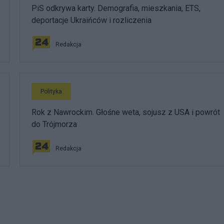
PiS odkrywa karty. Demografia, mieszkania, ETS,
deportacje Ukraińców i rozliczenia
Redakcja
Polityka
Rok z Nawrockim. Głośne weta, sojusz z USA i powrót
do Trójmorza
Redakcja