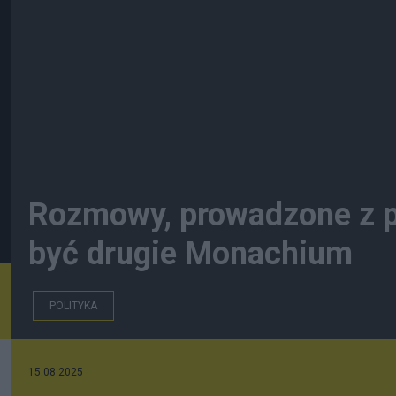
Rozmowy, prowadzone z p
być drugie Monachium
POLITYKA
15.08.2025