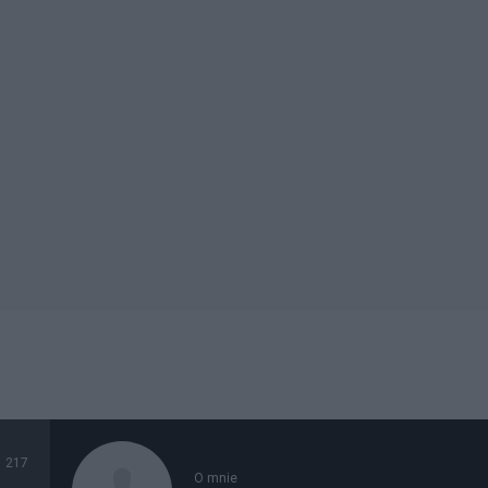
217
O mnie