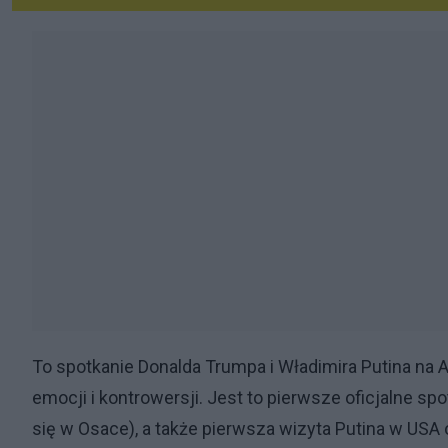
To spotkanie Donalda Trumpa i Władimira Putina na Al
emocji i kontrowersji. Jest to pierwsze oficjalne sp
się w Osace), a także pierwsza wizyta Putina w USA o