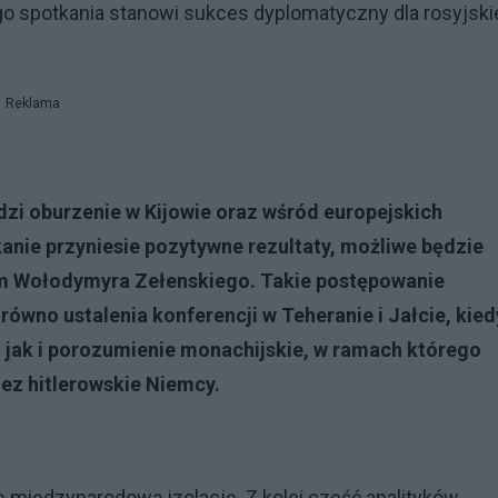
tego spotkania stanowi sukces dyplomatyczny dla rosyjsk
Reklama
zi oburzenie w Kijowie oraz wśród europejskich
kanie przyniesie pozytywne rezultaty, możliwe będzie
em Wołodymyra Zełenskiego. Takie postępowanie
wno ustalenia konferencji w Teheranie i Jałcie, kied
 jak i porozumienie monachijskie, w ramach którego
ez hitlerowskie Niemcy.
międzynarodową izolację. Z kolei część analityków