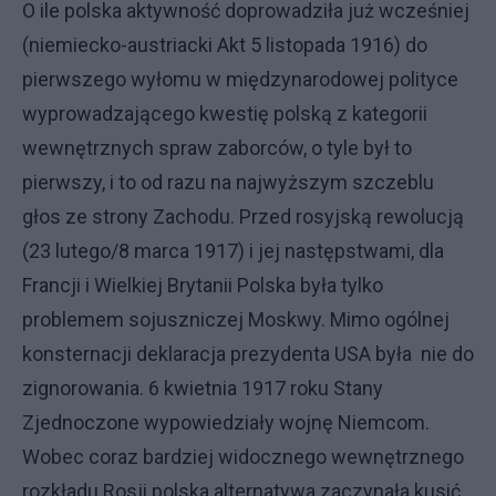
O ile polska aktywność doprowadziła już wcześniej
(niemiecko-austriacki Akt 5 listopada 1916) do
pierwszego wyłomu w międzynarodowej polityce
wyprowadzającego kwestię polską z kategorii
wewnętrznych spraw zaborców, o tyle był to
pierwszy, i to od razu na najwyższym szczeblu
głos ze strony Zachodu. Przed rosyjską rewolucją
(23 lutego/8 marca 1917) i jej następstwami, dla
Francji i Wielkiej Brytanii Polska była tylko
problemem sojuszniczej Moskwy. Mimo ogólnej
konsternacji deklaracja prezydenta USA była nie do
zignorowania. 6 kwietnia 1917 roku Stany
Zjednoczone wypowiedziały wojnę Niemcom.
Wobec coraz bardziej widocznego wewnętrznego
rozkładu Rosji polska alternatywa zaczynała kusić.