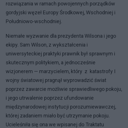
rozwiązania w ramach powojennych porządków
gordyjski węzeł Europy Środkowej, Wschodniej i
Południowo-wschodniej.
Niemałe wyzwanie dla prezydenta Wilsona i jego
ekipy. Sam Wilson, z wykształcenia i
uniwersyteckiej praktyki prawnik był sprawnym i
skutecznym politykiem, a jednocześnie
wizjonerem — marzycielem, który z katastrofy I
wojny światowej pragnął wyprowadzić świat
poprzez zawarcie możliwie sprawiedliwego pokoju,
i jego utrwalenie poprzez ufundowanie
międzynarodowej instytucji porozumiewawczej,
której zadaniem miało być utrzymanie pokoju.
Ucieleśniła się ona we wpisanej do Traktatu