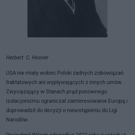
Herbert C. Hoover
USA nie miały wobec Polski żadnych zobowiązań
traktatowych ani wypływających z innych umów.
Zwyciężający w Stanach prąd ponownego
izolacjonizmu ograniczał zainteresowanie Europą i
doprowadził do decyzji o niewstąpieniu do Ligi
Narodów.
Prezydent Wilson odszedł w 1921 roku z urzędu z