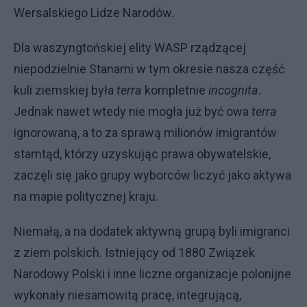
Wersalskiego Lidze Narodów.
Dla waszyngtońskiej elity WASP rządzącej
niepodzielnie Stanami w tym okresie nasza część
kuli ziemskiej była
terra
kompletnie
incognita
.
Jednak nawet wtedy nie mogła już być owa
terra
ignorowaną, a to za sprawą milionów imigrantów
stamtąd, którzy uzyskując prawa obywatelskie,
zaczęli się jako grupy wyborców liczyć jako aktywa
na mapie politycznej kraju.
Niemałą, a na dodatek aktywną grupą byli imigranci
z ziem polskich. Istniejący od 1880 Związek
Narodowy Polski i inne liczne organizacje polonijne
wykonały niesamowitą pracę, integrującą,