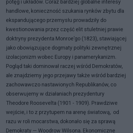
potęg i układów. Coraz bardziej globalne interesy
handlowe, konieczność szukania rynków zbytu dla
ekspandującego przemysłu prowadziły do
kwestionowania przez część elit stuletniej prawie
doktryny prezydenta Monroe'go (1823), stawiającej
jako obowiązujące dogmaty polityki zewnętrznej
izolacjonizm wobec Europy i panamerykanizm.
Pogląd taki dominował raczej wśród Demokratów,
ale znajdziemy jego przejawy także wśród bardziej
zachowawczo nastawionych Republikanów, co
obserwujemy w działaniach prezydentury
Theodore Roosevelta (1901 - 1909). Prawdziwe
wejście, i to z przytupem na arenę światową, od
razu w roli mocarstwa, dokonało się za sprawą
Demokraty — Woodrow Wilsona. Ekonomiczne