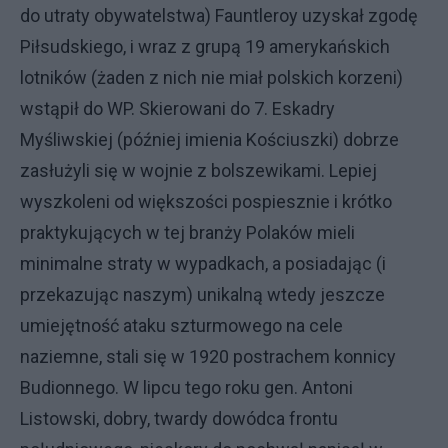
do utraty obywatelstwa) Fauntleroy uzyskał zgodę
Piłsudskiego, i wraz z grupą 19 amerykańskich
lotników (żaden z nich nie miał polskich korzeni)
wstąpił do WP. Skierowani do 7. Eskadry
Myśliwskiej (później imienia Kościuszki) dobrze
zasłużyli się w wojnie z bolszewikami. Lepiej
wyszkoleni od większości pospiesznie i krótko
praktykujących w tej branży Polaków mieli
minimalne straty w wypadkach, a posiadając (i
przekazując naszym) unikalną wtedy jeszcze
umiejętność ataku szturmowego na cele
naziemne, stali się w 1920 postrachem konnicy
Budionnego. W lipcu tego roku gen. Antoni
Listowski, dobry, twardy dowódca frontu