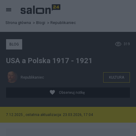
Strona główna
Blogi
Republikaniec
319
BLOG
USA a Polska 1917 - 1921
Republikaniec
KULTURA
Obserwuj notkę
7.12.2025 , ostatnia aktualizacja: 23.03.2026, 17:04