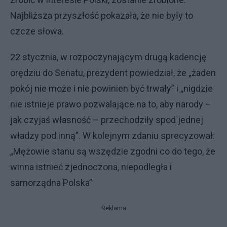
Najbliższa przyszłość pokazała, że nie były to
czcze słowa.
22 stycznia, w rozpoczynającym drugą kadencję
orędziu do Senatu, prezydent powiedział, że „żaden
pokój nie może i nie powinien być trwały” i „nigdzie
nie istnieje prawo pozwalające na to, aby narody –
jak czyjaś własność – przechodziły spod jednej
władzy pod inną”. W kolejnym zdaniu sprecyzował:
„Mężowie stanu są wszędzie zgodni co do tego, że
winna istnieć zjednoczona, niepodległa i
samorządna Polska”
Reklama