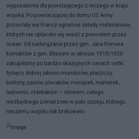
wyposażenia dla powstającego z niczego w kraju
wojska. Po powracającej do domu US Army
pozostały we Francji ogromne składy materiałowe,
których nie opłacało się wieźć z powrotem przez
ocean. Od nadwiązania przez gen. Jana Romera
kontaktów z gen. Blissem w okresie 1919/1920
zakupiliśmy po bardzo okazyjnych cenach setki
tysięcy dobrej jakości mundurów, płaszczy,
bielizny, pasów, plecaków, menażek, manierek,
ładownic, chlebaków — słowem, całego
niezbędnego żołnierzowi w polu szpeju, którego
naszemu wojsku tak brakowało.