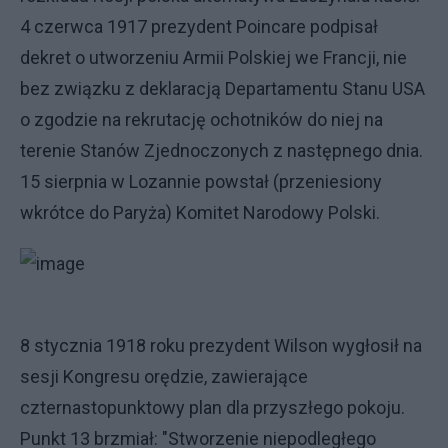
4 czerwca 1917 prezydent Poincare podpisał
dekret o utworzeniu Armii Polskiej we Francji, nie
bez związku z deklaracją Departamentu Stanu USA
o zgodzie na rekrutację ochotników do niej na
terenie Stanów Zjednoczonych z następnego dnia.
15 sierpnia w Lozannie powstał (przeniesiony
wkrótce do Paryża) Komitet Narodowy Polski.
8 stycznia 1918 roku prezydent Wilson wygłosił na
sesji Kongresu orędzie, zawierające
czternastopunktowy plan dla przyszłego pokoju.
Punkt 13 brzmiał: "Stworzenie niepodległego