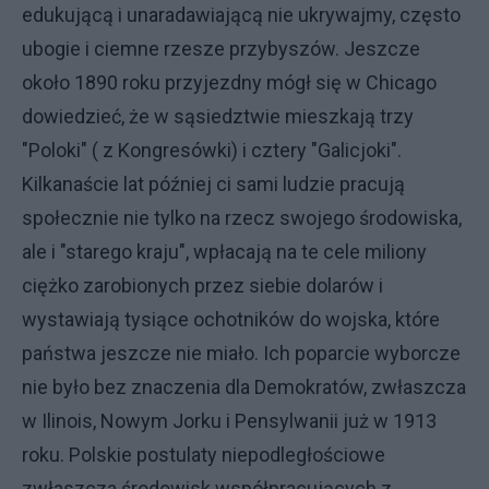
edukującą i unaradawiającą nie ukrywajmy, często
ubogie i ciemne rzesze przybyszów. Jeszcze
około 1890 roku przyjezdny mógł się w Chicago
dowiedzieć, że w sąsiedztwie mieszkają trzy
"Poloki" ( z Kongresówki) i cztery "Galicjoki".
Kilkanaście lat później ci sami ludzie pracują
społecznie nie tylko na rzecz swojego środowiska,
ale i "starego kraju", wpłacają na te cele miliony
ciężko zarobionych przez siebie dolarów i
wystawiają tysiące ochotników do wojska, które
państwa jeszcze nie miało. Ich poparcie wyborcze
nie było bez znaczenia dla Demokratów, zwłaszcza
w Ilinois, Nowym Jorku i Pensylwanii już w 1913
roku. Polskie postulaty niepodległościowe
zwłaszcza środowisk współpracujących z