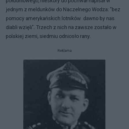
południowego, nieskory do pochwał napisał w
jednym z meldunków do Naczelnego Wodza: "bez
pomocy amerykańskich lotników dawno by nas
diabli wzięli". Trzech z nich na zawsze zostało w
polskiej ziemi, siedmiu odniosło rany.
Reklama