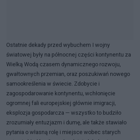
Ostatnie dekady przed wybuchem I wojny
światowej były na północnej części kontynentu za
Wielką Wodą czasem dynamicznego rozwoju,
gwałtownych przemian, oraz poszukiwań nowego
samookreślenia w świecie. Zdobycie i
zagospodarowanie kontynentu, wchłonięcie
ogromnej fali europejskiej głównie imigracji,
eksplozja gospodarcza — wszystko to budziło
zrozumiały entuzjazm i dumę, ale także stawiało
pytania o własną rolę i miejsce wobec starych