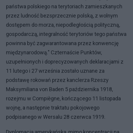
państwa polskiego na terytoriach zamieszkanych
przez ludność bezsprzecznie polską, z wolnym
dostępem do morza, niepodległością polityczną,
gospodarczą, integralność terytoriów tego państwa
powinna być zagwarantowana przez konwencję
międzynarodową." Czternaście Punktów,
uzupełnionych i doprecyzowanych deklaracjami z
11 lutego i 27 września zostało uznane za
podstawę rokowań przez kanclerza Rzeszy
Maksymiliana von Baden 5 października 1918,
rozejmu w Compiègne, kończącego 11 listopada
wojnę, a następnie traktatu pokojowego
podpisanego w Wersalu 28 czerwca 1919.
Dyplomacja amerykańska, mimo koncentracji na