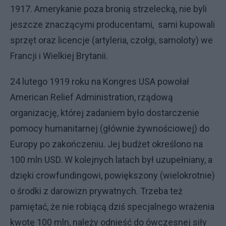
1917. Amerykanie poza bronią strzelecką, nie byli
jeszcze znaczącymi producentami, sami kupowali
sprzęt oraz licencje (artyleria, czołgi, samoloty) we
Francji i Wielkiej Brytanii.
24 lutego 1919 roku na Kongres USA powołał
American Relief Administration, rządową
organizację, której zadaniem było dostarczenie
pomocy humanitarnej (głównie żywnościowej) do
Europy po zakończeniu. Jej budżet określono na
100 mln USD. W kolejnych latach był uzupełniany, a
dzięki crowfundingowi, powiększony (wielokrotnie)
o środki z darowizn prywatnych. Trzeba też
pamiętać, że nie robiącą dziś specjalnego wrażenia
kwotę 100 mln, należy odnieść do ówczesnej siły