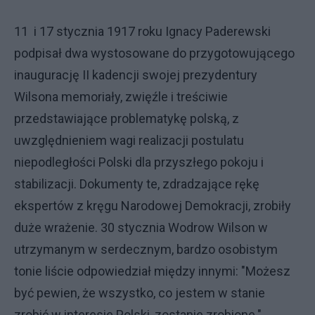
11 i 17 stycznia 1917 roku Ignacy Paderewski
podpisał dwa wystosowane do przygotowującego
inaugurację II kadencji swojej prezydentury
Wilsona memoriały, zwięźle i treściwie
przedstawiające problematykę polską, z
uwzględnieniem wagi realizacji postulatu
niepodległości Polski dla przyszłego pokoju i
stabilizacji. Dokumenty te, zdradzające rękę
ekspertów z kręgu Narodowej Demokracji, zrobiły
duże wrażenie. 30 stycznia Wodrow Wilson w
utrzymanym w serdecznym, bardzo osobistym
tonie liście odpowiedział między innymi: "Możesz
być pewien, że wszystko, co jestem w stanie
zrobić w interesie Polski, zostanie zrobione."