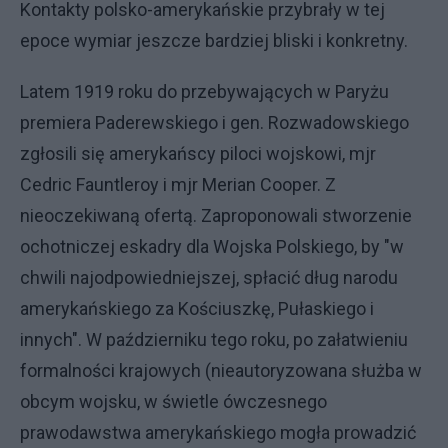
Kontakty polsko-amerykańskie przybrały w tej
epoce wymiar jeszcze bardziej bliski i konkretny.
Latem 1919 roku do przebywających w Paryżu
premiera Paderewskiego i gen. Rozwadowskiego
zgłosili się amerykańscy piloci wojskowi, mjr
Cedric Fauntleroy i mjr Merian Cooper. Z
nieoczekiwaną ofertą. Zaproponowali stworzenie
ochotniczej eskadry dla Wojska Polskiego, by "w
chwili najodpowiedniejszej, spłacić dług narodu
amerykańskiego za Kościuszkę, Pułaskiego i
innych". W październiku tego roku, po załatwieniu
formalności krajowych (nieautoryzowana służba w
obcym wojsku, w świetle ówczesnego
prawodawstwa amerykańskiego mogła prowadzić