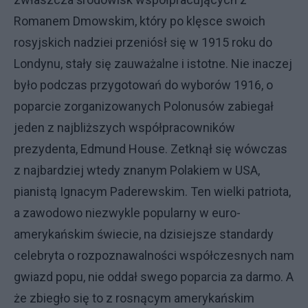
Romanem Dmowskim, który po klęsce swoich
rosyjskich nadziei przeniósł się w 1915 roku do
Londynu, stały się zauważalne i istotne. Nie inaczej
było podczas przygotowań do wyborów 1916, o
poparcie zorganizowanych Polonusów zabiegał
jeden z najbliższych współpracowników
prezydenta, Edmund House. Zetknął się wówczas
z najbardziej wtedy znanym Polakiem w USA,
pianistą Ignacym Paderewskim. Ten wielki patriota,
a zawodowo niezwykle popularny w euro-
amerykańskim świecie, na dzisiejsze standardy
celebryta o rozpoznawalności współczesnych nam
gwiazd popu, nie oddał swego poparcia za darmo. A
że zbiegło się to z rosnącym amerykańskim