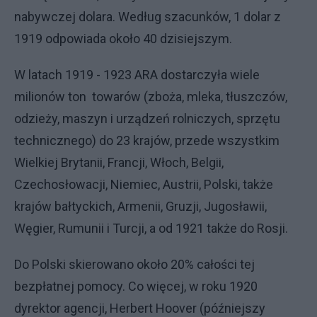
nabywczej dolara. Według szacunków, 1 dolar z
1919 odpowiada około 40 dzisiejszym.
W latach 1919 - 1923 ARA dostarczyła wiele
milionów ton towarów (zboża, mleka, tłuszczów,
odzieży, maszyn i urządzeń rolniczych, sprzętu
technicznego) do 23 krajów, przede wszystkim
Wielkiej Brytanii, Francji, Włoch, Belgii,
Czechosłowacji, Niemiec, Austrii, Polski, także
krajów bałtyckich, Armenii, Gruzji, Jugosławii,
Węgier, Rumunii i Turcji, a od 1921 także do Rosji.
Do Polski skierowano około 20% całości tej
bezpłatnej pomocy. Co więcej, w roku 1920
dyrektor agencji, Herbert Hoover (późniejszy