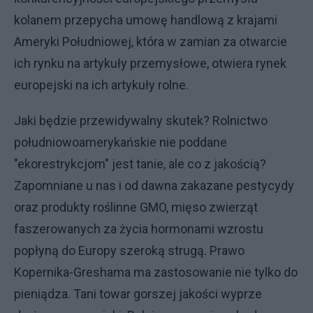
kolanem przepycha umowę handlową z krajami
Ameryki Południowej, która w zamian za otwarcie
ich rynku na artykuły przemysłowe, otwiera rynek
europejski na ich artykuły rolne.
Jaki będzie przewidywalny skutek? Rolnictwo
południowoamerykańskie nie poddane
"ekorestrykcjom" jest tanie, ale co z jakością?
Zapomniane u nas i od dawna zakazane pestycydy
oraz produkty roślinne GMO, mięso zwierząt
faszerowanych za życia hormonami wzrostu
popłyną do Europy szeroką strugą. Prawo
Kopernika-Greshama ma zastosowanie nie tylko do
pieniądza. Tani towar gorszej jakości wyprze