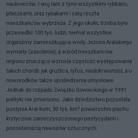
naukowców. I wuj tam z tymi wszystkimi rybkami,
ptaszkami, oraz rybakami i całą reszta
mieszkańców wybrzeża. Z jego okolic trzeba było
przesiedlić 100 tys. ludzi, niemal wszystkie
organizmy zamieszkujące wody Jeziora Aralskiego
wymarły (zasolenie), a wśród mieszkańców
regionu znacząco wzrosła częstość występowania
takich chorób jak gruźlica, tyfus, niedokrwistość, a u
noworodków także upośledzenia umysłowe.
Jednak do rozpadu Związku Sowieckiego w 1991
polityki nie zmieniono. Jako dziedzictwo pozostała
pustynia Aral-kum, 50 tys. km² powierzchni piachu
krytycznie zanieczyszczonego pestycydami i
pozostałością nawozów sztucznych.