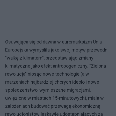
Osuwająca się od dawna w euromarksizm Unia
Europejska wymyśliła jako swój motyw przewodni
"walkę z klimatem", przedstawiając zmiany
klimatyczne jako efekt antropogeniczny. "Zielona
rewolucja" niosąc nowe technologie (a w
marzeniach najbardziej chorych ideolo i nowe
społeczeństwo, wymieszane migracjami,
uwięzione w miastach 15-minutowych), miała w
założeniach budować przewagę ekonomiczną
rewolucjonistów łaskawie udostępniających za