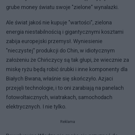
grube money światu swoje "zielone" wynalazki.
Ale świat jakoś nie kupuje "wartości", zielona
energia niestabilnością i gigantycznymi kosztami
zabija europejski przemysł. Wyniesienie
"nieczystej" produkcji do Chin, w idiotycznym
założeniu że Chińczycy są tak głupi, że wiecznie za
miskę ryżu będą robić śrubki i inne komponenty dla
Białych Bwana, właśnie się skończyło. Azjaci
przejęli technologie, i to oni zarabiają na panelach
fotowoltaicznych, wiatrakach, samochodach
elektrycznych. I nie tylko.
Reklama