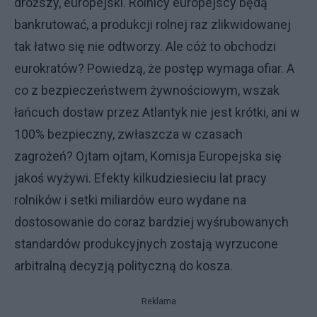
droższy, europejski. Rolnicy europejscy będą
bankrutować, a produkcji rolnej raz zlikwidowanej
tak łatwo się nie odtworzy. Ale cóż to obchodzi
eurokratów? Powiedzą, że postęp wymaga ofiar. A
co z bezpieczeństwem żywnościowym, wszak
łańcuch dostaw przez Atlantyk nie jest krótki, ani w
100% bezpieczny, zwłaszcza w czasach
zagrożeń? Ojtam ojtam, Komisja Europejska się
jakoś wyżywi. Efekty kilkudziesieciu lat pracy
rolników i setki miliardów euro wydane na
dostosowanie do coraz bardziej wyśrubowanych
standardów produkcyjnych zostają wyrzucone
arbitralną decyzją polityczną do kosza.
Reklama