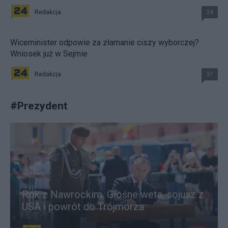
Redakcja
34
Wiceminister odpowie za złamanie ciszy wyborczej?
Wniosek już w Sejmie
Redakcja
37
#
Prezydent
Rok z Nawrockim. Głośne weta, sojusz z
USA i powrót do Trójmorza