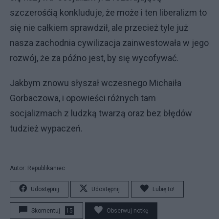
szczerośćią konkluduje, że może i ten liberalizm to
się nie całkiem sprawdził, ale przecież tyle już
nasza zachodnia cywilizacja zainwestowała w jego
rozwój, że za późno jest, by się wycofywać.
Jakbym znowu słyszał wczesnego Michaiła
Gorbaczowa, i opowieści różnych tam
socjalizmach z ludzką twarzą oraz bez błędów
tudzież wypaczeń.
Autor: Republikaniec
Udostępnij
Udostępnij
Lubię to!
Skomentuj
15
Obserwuj notkę