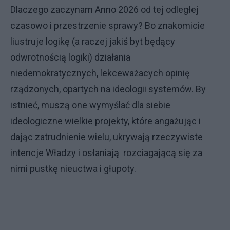
Dlaczego zaczynam Anno 2026 od tej odległej
czasowo i przestrzenie sprawy? Bo znakomicie
liustruje logikę (a raczej jakiś byt będący
odwrotnością logiki) działania
niedemokratycznych, lekceważacych opinię
rządzonych, opartych na ideologii systemów. By
istnieć, muszą one wymyślać dla siebie
ideologiczne wielkie projekty, które angażując i
dając zatrudnienie wielu, ukrywają rzeczywiste
intencje Władzy i osłaniają rozciagającą się za
nimi pustkę nieuctwa i głupoty.