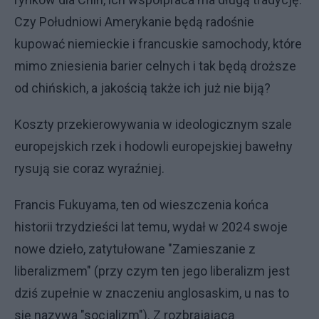
Czy Południowi Amerykanie będą radośnie
kupować niemieckie i francuskie samochody, które
mimo zniesienia barier celnych i tak będą droższe
od chińskich, a jakością także ich już nie biją?
Koszty przekierowywania w ideologicznym szale
europejskich rzek i hodowli europejskiej bawełny
rysują sie coraz wyraźniej.
Francis Fukuyama, ten od wieszczenia końca
historii trzydzieści lat temu, wydał w 2024 swoje
nowe dzieło, zatytułowane "Zamieszanie z
liberalizmem" (przy czym ten jego liberalizm jest
dziś zupełnie w znaczeniu anglosaskim, u nas to
się nazywa "socjalizm"). Z rozbrajającą