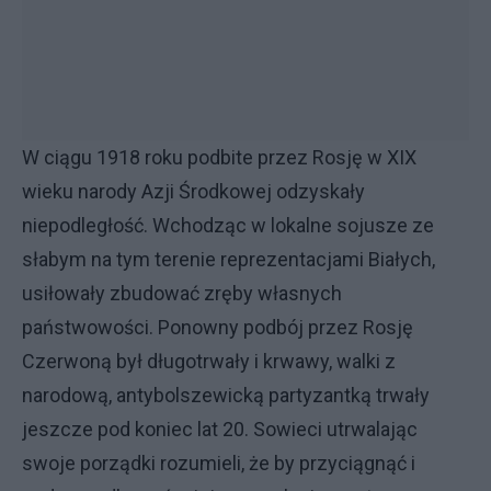
W ciągu 1918 roku podbite przez Rosję w XIX
wieku narody Azji Środkowej odzyskały
niepodległość. Wchodząc w lokalne sojusze ze
słabym na tym terenie reprezentacjami Białych,
usiłowały zbudować zręby własnych
państwowości. Ponowny podbój przez Rosję
Czerwoną był długotrwały i krwawy, walki z
narodową, antybolszewicką partyzantką trwały
jeszcze pod koniec lat 20. Sowieci utrwalając
swoje porządki rozumieli, że by przyciągnąć i