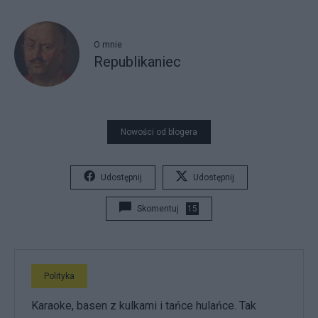
O mnie
Republikaniec
Nowości od blogera
Udostępnij
Udostępnij
Skomentuj
15
Polityka
Karaoke, basen z kulkami i tańce hulańce. Tak