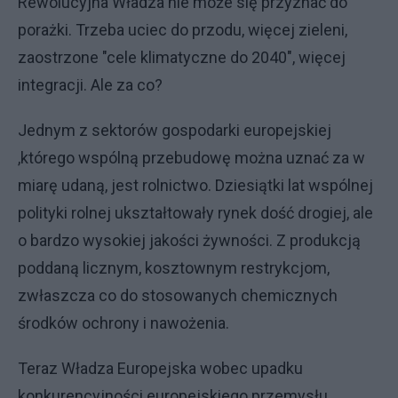
Rewolucyjna Władza nie może się przyznać do
porażki. Trzeba uciec do przodu, więcej zieleni,
zaostrzone "cele klimatyczne do 2040", więcej
integracji. Ale za co?
Jednym z sektorów gospodarki europejskiej
,którego wspólną przebudowę można uznać za w
miarę udaną, jest rolnictwo. Dziesiątki lat wspólnej
polityki rolnej ukształtowały rynek dość drogiej, ale
o bardzo wysokiej jakości żywności. Z produkcją
poddaną licznym, kosztownym restrykcjom,
zwłaszcza co do stosowanych chemicznych
środków ochrony i nawożenia.
Teraz Władza Europejska wobec upadku
konkurencyjności europejskiego przemysłu