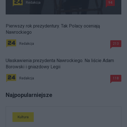
Redakcja
94
Pierwszy rok prezydentury. Tak Polacy oceniają
Nawrockiego
Redakcja
213
Ułaskawienia prezydenta Nawrockiego. Na liście Adam
Borowski i gniazdowy Legii
Redakcja
118
Najpopularniejsze
Kultura