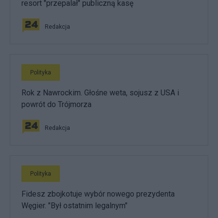
resort "przepalał" publiczną kasę
Redakcja
Polityka
Rok z Nawrockim. Głośne weta, sojusz z USA i
powrót do Trójmorza
Redakcja
Polityka
Fidesz zbojkotuje wybór nowego prezydenta
Węgier. "Był ostatnim legalnym"