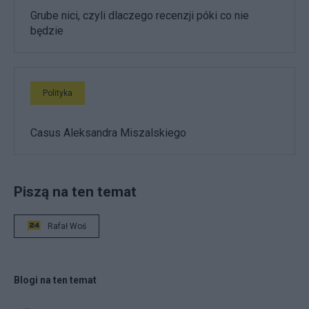
Grube nici, czyli dlaczego recenzji póki co nie
będzie
Polityka
Casus Aleksandra Miszalskiego
Piszą na ten temat
Rafał Woś
Blogi na ten temat