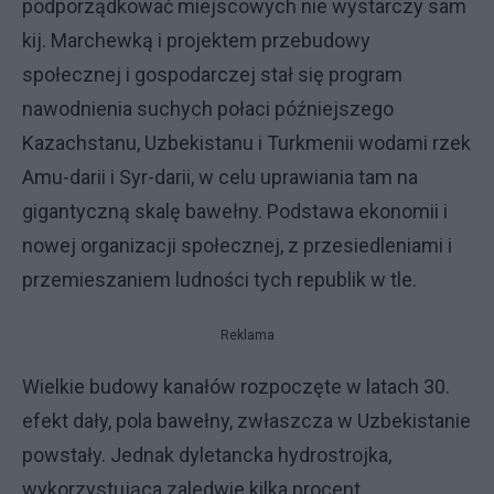
podporządkować miejscowych nie wystarczy sam
kij. Marchewką i projektem przebudowy
społecznej i gospodarczej stał się program
nawodnienia suchych połaci późniejszego
Kazachstanu, Uzbekistanu i Turkmenii wodami rzek
Amu-darii i Syr-darii, w celu uprawiania tam na
gigantyczną skalę bawełny. Podstawa ekonomii i
nowej organizacji społecznej, z przesiedleniami i
przemieszaniem ludności tych republik w tle.
Reklama
Wielkie budowy kanałów rozpoczęte w latach 30.
efekt dały, pola bawełny, zwłaszcza w Uzbekistanie
powstały. Jednak dyletancka hydrostrojka,
wykorzystująca zaledwie kilka procent