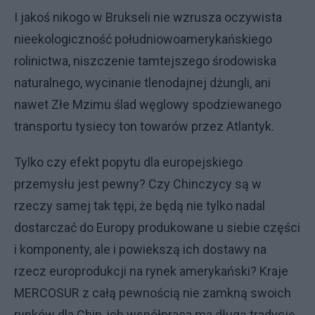
I jakoś nikogo w Brukseli nie wzrusza oczywista
nieekologiczność południowoamerykańskiego
rolinictwa, niszczenie tamtejszego środowiska
naturalnego, wycinanie tlenodajnej dżungli, ani
nawet Złe Mzimu ślad węglowy spodziewanego
transportu tysiecy ton towarów przez Atlantyk.
Tylko czy efekt popytu dla europejskiego
przemysłu jest pewny? Czy Chinczycy są w
rzeczy samej tak tępi, że będą nie tylko nadal
dostarczać do Europy produkowane u siebie części
i komponenty, ale i powiekszą ich dostawy na
rzecz europrodukcji na rynek amerykański? Kraje
MERCOSUR z całą pewnością nie zamkną swoich
rynków dla Chin, ich współpraca ma długą tradycję.