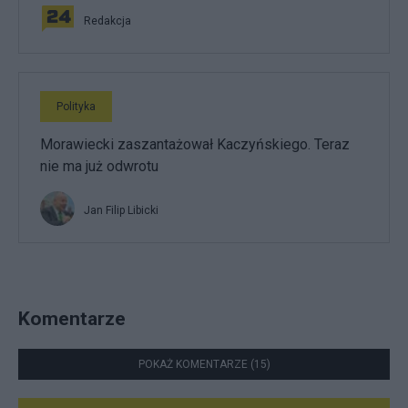
Redakcja
Polityka
Morawiecki zaszantażował Kaczyńskiego. Teraz
nie ma już odwrotu
Jan Filip Libicki
Komentarze
POKAŻ KOMENTARZE (15)