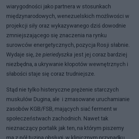
wiarygodności jako partnera w stosunkach
międzynarodowych, wenezuelskich możliwości w
projekcji siły oraz wykazywanego dziś dowodnie
zmniejszającego się znaczenia na rynku
surowców energetycznych, pozycja Rosji słabnie.
Wydaje się, że
pieriedyszka
jest jej coraz bardziej
niezbędna, a ukrywanie kłopotów wewnętrznych i
słabości staje się coraz trudniejsze.
Stąd nie tylko histeryczne prężenie starczych
muskułów Dugina, ale i zmasowane uruchamianie
zasobów KGB/FSB, mających siać ferment w
społeczeństwach zachodnich. Nawet tak
nieznaczący portalik jak ten, na którym piszemy
ma z pół tuzina obsługi, w klinicznym przypadku