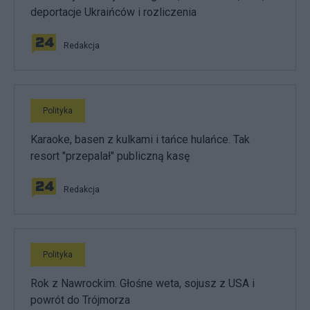
deportacje Ukraińców i rozliczenia
Redakcja
Polityka
Karaoke, basen z kulkami i tańce hulańce. Tak
resort "przepalał" publiczną kasę
Redakcja
Polityka
Rok z Nawrockim. Głośne weta, sojusz z USA i
powrót do Trójmorza