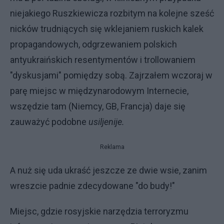
niejakiego Ruszkiewicza rozbitym na kolejne sześć
nicków trudniących się wklejaniem ruskich kalek
propagandowych, odgrzewaniem polskich
antyukraińskich resentymentów i trollowaniem
"dyskusjami" pomiędzy sobą. Zajrzałem wczoraj w
parę miejsc w międzynarodowym Internecie,
wszędzie tam (Niemcy, GB, Francja) daje się
zauważyć podobne
usiljenije.
Reklama
A nuż się uda ukraść jeszcze ze dwie wsie, zanim
wreszcie padnie zdecydowane "do budy!"
Miejsc, gdzie rosyjskie narzędzia terroryzmu