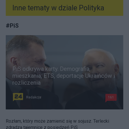
Inne tematy w dziale
Polityka
#
PiS
PiS odkrywa karty. Demografia,
mieszkania, ETS, deportacje Ukraińców i
rozliczenia
Redakcja
161
Rozłam, który może zamienić się w sojusz. Terlecki
zdradza tajemnice z posiedzeń PiS