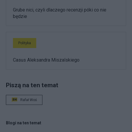
Grube nici, czyli dlaczego recenzji póki co nie
będzie
Polityka
Casus Aleksandra Miszalskiego
Piszą na ten temat
Rafał Woś
Blogi na ten temat