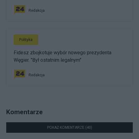
Redakcja
Polityka
Fidesz zbojkotuje wybór nowego prezydenta
Węgier. "Był ostatnim legalnym"
Redakcja
Komentarze
POKAŻ KOMENTARZE (40)