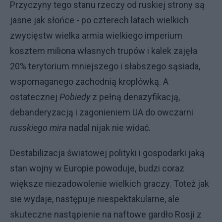
Przyczyny tego stanu rzeczy od ruskiej strony są
jasne jak słońce - po czterech latach wielkich
zwycięstw wielka armia wielkiego imperium
kosztem miliona własnych trupów i kalek zajęła
20% terytorium mniejszego i słabszego sąsiada,
wspomaganego zachodnią kroplówką. A
ostatecznej
Pobiedy
z pełną denazyfikacją,
debanderyzacją i zagonieniem UA do owczarni
russkiego mira
nadal nijak nie widać.
Destabilizacja światowej polityki i gospodarki jaką
stan wojny w Europie powoduje, budzi coraz
większe niezadowolenie wielkich graczy. Toteż jak
sie wydaje, następuje niespektakularne, ale
skuteczne nastąpienie na naftowe gardło Rosji z