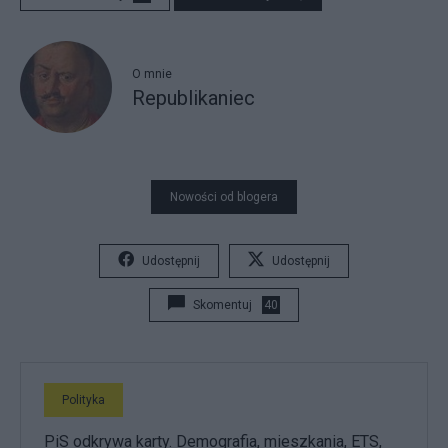
O mnie
Republikaniec
Nowości od blogera
Udostępnij
Udostępnij
Skomentuj
40
Polityka
PiS odkrywa karty. Demografia, mieszkania, ETS,