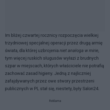
Im bliżej czwartej rocznicy rozpoczęcia wielkiej
trzydniowej specjalnej operacji przez drugą armię
świata, dla której uzbrojenia
niet anałoga w mirie
,
tym więcej ruskich sługusów wyłazi z brudnych
szpar w miejscach, których właściciele nie potrafią
zachować zasad higieny. Jedną z najliczniej
zafajdywanych przez owe stwory przestrzeni
publicznych w PL stał się, niestety, były Salon24.
Reklama