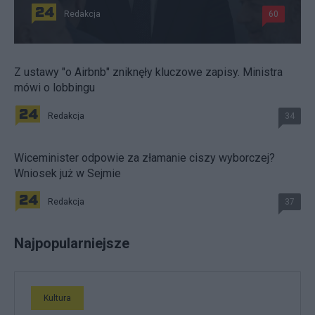
Redakcja
60
Z ustawy "o Airbnb" zniknęły kluczowe zapisy. Ministra
mówi o lobbingu
Redakcja
34
Wiceminister odpowie za złamanie ciszy wyborczej?
Wniosek już w Sejmie
Redakcja
37
Najpopularniejsze
Kultura