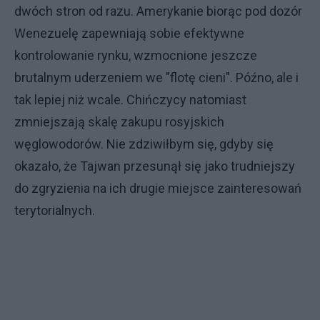
dwóch stron od razu. Amerykanie biorąc pod dozór
Wenezuelę zapewniają sobie efektywne
kontrolowanie rynku, wzmocnione jeszcze
brutalnym uderzeniem we "flotę cieni". Późno, ale i
tak lepiej niż wcale. Chińczycy natomiast
zmniejszają skalę zakupu rosyjskich
węglowodorów. Nie zdziwiłbym się, gdyby się
okazało, że Tajwan przesunął się jako trudniejszy
do zgryzienia na ich drugie miejsce zainteresowań
terytorialnych.