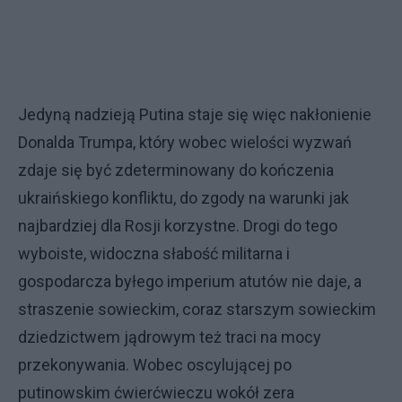
Jedyną nadzieją Putina staje się więc nakłonienie
Donalda Trumpa, który wobec wielości wyzwań
zdaje się być zdeterminowany do kończenia
ukraińskiego konfliktu, do zgody na warunki jak
najbardziej dla Rosji korzystne. Drogi do tego
wyboiste, widoczna słabość militarna i
gospodarcza byłego imperium atutów nie daje, a
straszenie sowieckim, coraz starszym sowieckim
dziedzictwem jądrowym też traci na mocy
przekonywania. Wobec oscylującej po
putinowskim ćwierćwieczu wokół zera