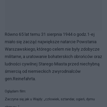
Równo 65 lat temu 31 sierpnia 1944 o godz.1-ej
miało się zacząć największe natarcie Powstania
Warszawskiego, którego celem nie były zdobycze
militarne, a uratowanie bohaterskich obrońców oraz
ludności cywilnej Starego Miasta przed niechybną
śmiercią od niemieckich zwyrodnialców
gen.Reinefahrta.
Oglądam film:
Zaczyna się jak u Wajdy: „człowiek, sztandar, ogień, dymu