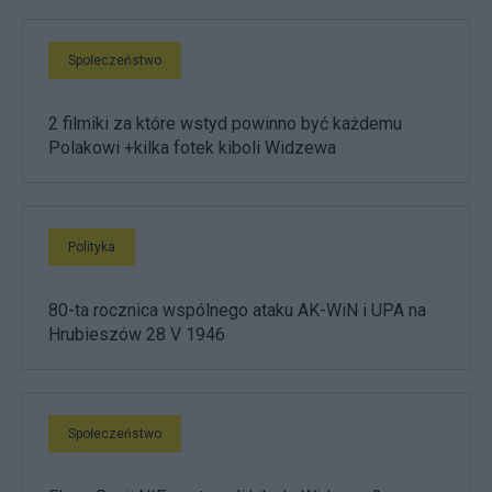
Społeczeństwo
2 filmiki za które wstyd powinno być każdemu
Polakowi +kilka fotek kiboli Widzewa
Polityka
80-ta rocznica wspólnego ataku AK-WiN i UPA na
Hrubieszów 28 V 1946
Społeczeństwo