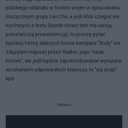
polskiego oddziału w historii wojen w opracowaniu
muzycznym grupy Lao Che, a jeśli ktoś czegoś nie
wychwycił z textu (każde słowo tam ma swoją
powstańczą proweniencję), to proszę pytać.
Epickiej formy dalszych losów kompanii "Rudy" nie
zdążyłem napisać przez Radka i jego "nauki
historii", ale jeśli będzie zapotrzebowanie wyrażane
wciskaniem odpowiednich klawiszy, to "się zrobi".
kpd
Reklama