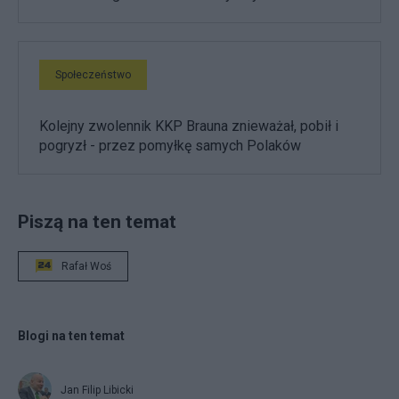
Społeczeństwo
Kolejny zwolennik KKP Brauna znieważał, pobił i
pogryzł - przez pomyłkę samych Polaków
Piszą na ten temat
Rafał Woś
Blogi na ten temat
Jan Filip Libicki