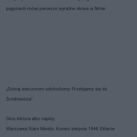
pagonach mówi pierwsze wyraźne słowa w filmie:
„Dzisiaj wieczorem odchodzimy. Przebijamy się do
Śródmieścia”
Głos lektora albo napisy:
Warszawa Stare Miasto. Koniec sierpnia 1944. Elitarne