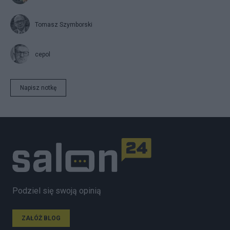
Tomasz Szymborski
cepol
Napisz notkę
Podziel się swoją opinią
ZAŁÓŻ BLOG