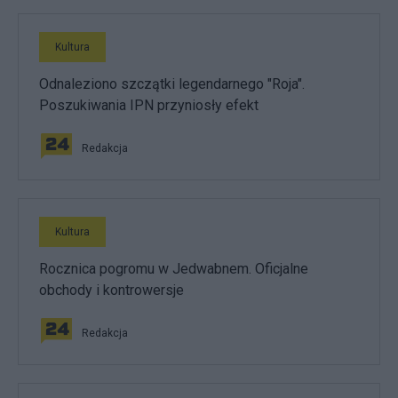
Kultura
Odnaleziono szczątki legendarnego "Roja".
Poszukiwania IPN przyniosły efekt
Redakcja
Kultura
Rocznica pogromu w Jedwabnem. Oficjalne
obchody i kontrowersje
Redakcja