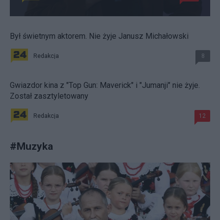
Był świetnym aktorem. Nie żyje Janusz Michałowski
Redakcja
8
Gwiazdor kina z "Top Gun: Maverick" i "Jumanji" nie żyje.
Został zasztyletowany
Redakcja
12
#
Muzyka